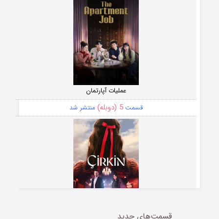
عملیات آپارتمان
5 (دوبله)
قسمت
منتشر شد
قسمت‌های جدید
سریال زشت