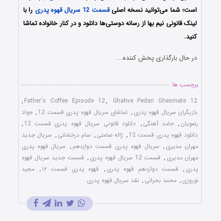
است؛ شما می‌توانید نسخه اصلی
قسمت 12 سریال قهوه پدری
را با
لینک قانونی نیم بها از رسانه دوستی‌ها دانلود و در کنار خانواده تماشا
کنید.
در حال بارگذاری پخش کننده...
برچسب ها
,
Father's Coffee Episode 12
,
Ghahve Pedari Ghesmate 12
بازیگران سریال قهوه پدری
,
تماشای سریال قهوه پدری قسمت 12
,
جواد
رضویان
,
حامد آهنگی
,
دانلود قانونی سریال قهوه پدری قسمت 12
,
دانلود قهوه پدری قسمت 12
,
ژاله صامتی
,
سام درخشانی
,
سریال جدید
مهران مدیری
,
سریال قهوه پدری قسمت دوازدهم
,
سریال قهوه پدری
مهران مدیری
,
قسمت 12 سریال قهوه پدری
,
قسمت جدید سریال قهوه
پدری
,
قسمت دوازدهم قهوه پدری
,
قهوه پدری قسمت ۱۲
,
مجید
نوروزی
,
محمد بحرانی
,
نقد سریال قهوه پدری