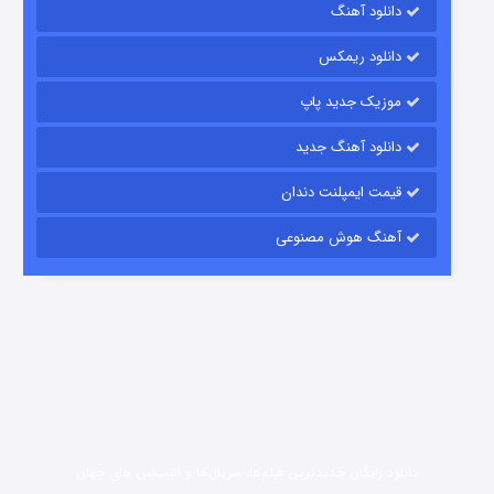
رویایی برای تو
دانلود آهنگ
15 (دوبله)
قسمت
منتشر شد
دانلود ریمکس
موزیک جدید پاپ
دانلود آهنگ جدید
قیمت ایمپلنت دندان
آهنگ هوش مصنوعی
زیرزمین
2 (دوبله)
قسمت
منتشر شد
دانلود رایگان جدیدترین فیلم‌ها، سریال‌ها و انیمیشن های جهان