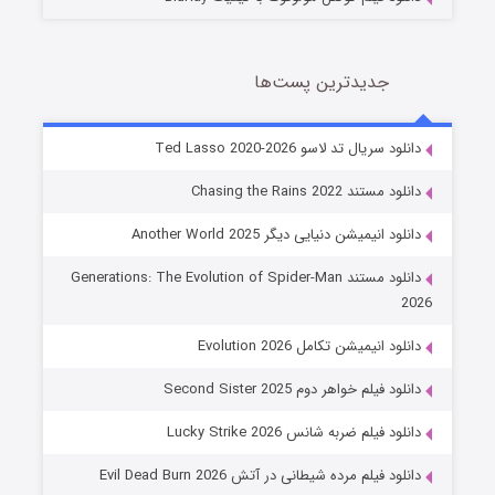
جدیدترین پست‌ها
خاندان اژدها فصل ۳
دانلود سریال تد لاسو Ted Lasso 2020-2026
6 (زیرنویس)
قسمت
منتشر شد
دانلود مستند Chasing the Rains 2022
دانلود انیمیشن دنیایی دیگر Another World 2025
دانلود مستند Generations: The Evolution of Spider-Man
2026
دانلود انیمیشن تکامل Evolution 2026
دانلود فیلم خواهر دوم Second Sister 2025
جادوگری در مغولستان
دانلود فیلم ضربه شانس Lucky Strike 2026
14 (زیرنویس)
قسمت
منتشر شد
دانلود فیلم مرده شیطانی در آتش Evil Dead Burn 2026