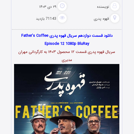
نویسنده
۲۹ دی ۱۴۰۳
قهوه پدری
71143 بازدید
دانلود قسمت دوازدهم سریال قهوه پدری Father’s Coffee
Episode 12 1080p BluRay
سریال قهوه پدری قسمت ۱۲ محصول ۱۴۰۳ به کارگردانی مهران
مدیری