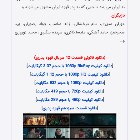
به ایران می‌‌زنند تا جایی که به پدر قهوه ایران مشهور می‌‌شوند و…
بازیگران:
مهران مدیری، سام درخشانی، ژاله صامتی، جواد رضویان، بیتا
سحرخیز، حامد آهنگی، ملیسا ذاکری، سپیده بیگلری، مجید نوروزی
و…
(دانلود قانونی قسمت 12 سریال قهوه پدری)
[
دانلود کیفیت 1080p BluRay با حجم 3.07 گیگابایت
]
[
دانلود کیفیت 1080p HQ با حجم 1.12 گیگابایت
]
[
دانلود کیفیت 1080p با حجم 832 مگابایت
]
[
دانلود کیفیت 720p با حجم 419 مگابایت
]
[
دانلود کیفیت 480p با حجم 289 مگابایت
]
[
دانلود قسمت سیزدهم قهوه پدری
]