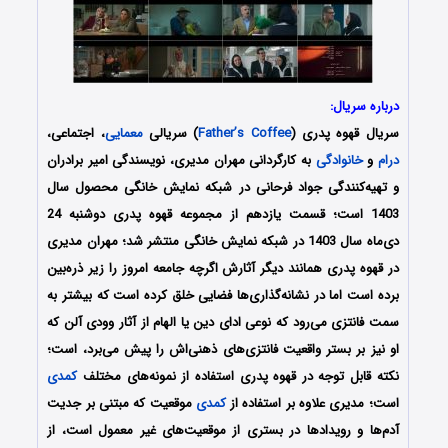
درباره سریال:
سریال قهوه پدری (
Father’s Coffee
) سریالی
معمایی
، اجتماعی،
درام
و
خانوادگی
به کارگردانی مهران مدیری، نویسندگی امیر برادران
و تهیه‌کنندگی جواد فرحانی در شبکه نمایش خانگی محصول سال
1403 است؛ قسمت یازدهم از مجموعه قهوه پدری دوشنبه 24
دی‌ماه سال 1403 در شبکه نمایش خانگی منتشر شد؛ مهران مدیری
در قهوه پدری همانند دیگر آثارش اگرچه جامعه امروز را زیر ذره‌بین
برده است اما در نشانه‌گذاری‌ها فضایی خلق کرده است که بیشتر به
سمت فانتزی می‌رود که نوعی ادای دین یا الهام از آثار وودی آلن که
او نیز بر بستر واقعیت فانتزی‌های ذهنی‌اش را پیش می‌برد، است؛
نکته قابل توجه در قهوه پدری استفاده از نمونه‌های مختلف
کمدی
است؛ مدیری علاوه بر استفاده از
کمدی
موقعیت که مبتنی بر جدیت
آدم‌ها و رویداد‌ها در بستری از موقعیت‌های غیر معمول است، از