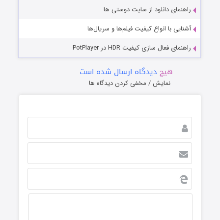
راهنمای دانلود از سایت دوستی ها
آشنایی با انواع کیفیت فیلم‌ها و سریال‌ها
راهنمای فعال سازی کیفیت HDR در PotPlayer
هیچ
دیدگاه ارسال شده است
نمایش / مخفی کردن دیدگاه ها