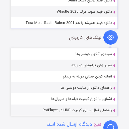
دانلود فیلم برلین Berlin 2023
دانلود فیلم سوت مرگ Whistle 2025
دانلود فیلم همیشه با هم Tera Mera Saath Rahen 2001
لینک‌های کاربردی
سینمای آنلاین دوستی‌ها
تغییر زبان فیلم‌های دو زبانه
اضافه کردن صدای دوبله به ویدئو
راهنمای دانلود از سایت دوستی ها
آشنایی با انواع کیفیت فیلم‌ها و سریال‌ها
راهنمای فعال سازی کیفیت HDR در PotPlayer
هیچ
دیدگاه ارسال شده است