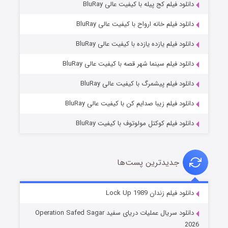
دانلود فیلم کج‌ پیله با کیفیت عالی BluRay
دانلود فیلم خانه ارواح با کیفیت عالی BluRay
دانلود فیلم یازده یازده با کیفیت عالی BluRay
فروشگاهی برای قاتلان فصل ۲
دانلود فیلم سینما شهر قصه با کیفیت عالی BluRay
۱۰ (زیرنویس)
قسمت
منتشر شد
دانلود فیلم پیشمرگ با کیفیت عالی BluRay
دانلود فیلم زیبا صدایم کن با کیفیت عالی BluRay
دانلود فیلم کوکتل مولوتوف با کیفیت BluRay
جدیدترین پست‌ها
شوهر
دانلود فیلم زندان Lock Up 1989
۸ (زیرنویس)
قسمت
منتشر شد
دانلود سریال عملیات دریای سفید Operation Safed Sagar
2026