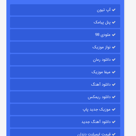
۲ (زیرنویس)
قسمت
منتشر شد
آپ تیون
پنل پیامک
ملودی 98
نواز موزیک
دانلود رمان
میفا موزیک
شکست استوارت در نجات جهان
دانلود آهنگ
۷ (زیرنویس)
قسمت
منتشر شد
دانلود ریمکس
موزیک جدید پاپ
دانلود آهنگ جدید
قیمت ایمپلنت دندان