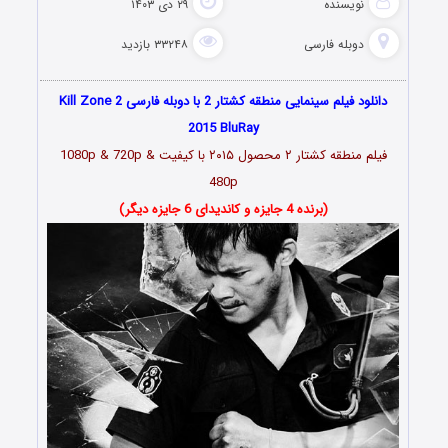
نویسنده
۲۹ دی ۱۴۰۳
دوبله فارسی
۳۳۲۴۸ بازدید
دانلود فیلم سینمایی منطقه کشتار 2 با دوبله فارسی Kill Zone 2
2015 BluRay
فیلم منطقه کشتار ۲ محصول ۲۰۱۵ با کیفیت 1080p & 720p &
480p
(برنده 4 جایزه و کاندیدای 6 جایزه دیگر)