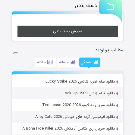
دسته بندی
نمایش دسته بندی
مطالب پربازدید
هفتگی
ماهانه
سالانه
دانلود فیلم ضربه شانس Lucky Strike 2026
دانلود فیلم زندان Lock Up 1989
دانلود سریال تد لاسو Ted Lasso 2020-2026
دانلود انیمیشن گربه های خیابانی Alley Cats 2026
دانلود سریال زن متاهل آدمکش A Bona Fide Killer 2026