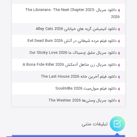
دانلود سریال The Librarians: The Next Chapter 2025-
2026
دانلود انیمیشن گربه های خیابانی Alley Cats 2026
دانلود فیلم مرده شیطانی در آتش Evil Dead Burn 2026
دانلود سریال عشق چسبناک ما Our Sticky Love 2026
عملیات آپارتمان
دانلود سریال زن متاهل آدمکش A Bona Fide Killer 2026
۲ (زیرنویس)
قسمت
منتشر شد
دانلود فیلم آخرین خانه The Last House 2026
دانلود فیلم سول‌میت Soulm8te 2026
دانلود سریال وستی‌ها The Westies 2026
تبلیغات متنی
مردگان متحرک: شهر مرده ۳