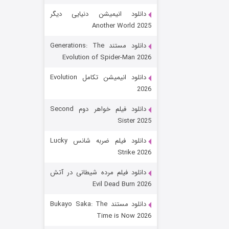
دانلود انیمیشن دنیایی دیگر
Another World 2025
دانلود مستند Generations: The
Evolution of Spider-Man 2026
دانلود انیمیشن تکامل Evolution
2026
رویایی برای تو
دانلود فیلم خواهر دوم Second
Sister 2025
۱۵ (دوبله)
قسمت
منتشر شد
دانلود فیلم ضربه شانس Lucky
Strike 2026
دانلود فیلم مرده شیطانی در آتش
Evil Dead Burn 2026
دانلود مستند Bukayo Saka: The
Time is Now 2026