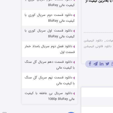
ا بالاترین کیفیت از
مردگان متحرک: شهر مرده ۳
کیفیت عالی BluRay
۲ (زیرنویس)
قسمت
منتشر شد
دانلود قسمت دوم سریال کوری با
کیفیت عالی BluRay
دانلود قسمت اول سریال کوری با
کیفیت عالی BluRay
یادت
,
دانلود انیمیشن
دانلود فصل دوم سریال بامداد خمار
دانلود قانونی انیمیشن
قسمت اول
دانلود قسمت دهم سریال گل سنگ
شکست استوارت در نجات جهان
با کیفیت عالی
۷ (زیرنویس)
قسمت
منتشر شد
دانلود قسمت نهم سریال گل سنگ
با کیفیت عالی
دانلود سریال بی عاطفه با کیفیت
عالی 1080p BluRay