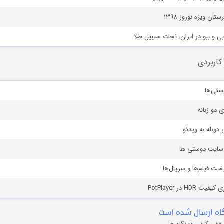
ان ویژه نوروز ۱۳۹۸
بی و ببو در ایران: نجات سیبیل طلا
کاربردی
ستی‌ها
ی دو زبانه
دوبله به ویدئو
ز سایت دوستی ها
یفیت فیلم‌ها و سریال‌ها
HD در PotPlayer
ه ارسال شده است