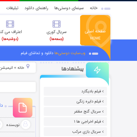
خانه
سینمای دوستی‌ها
راهنمای دانلود
تبلیغات
صفحه اصلی
سریال کوری
اعتراف می کن
HOME
(جمعه‌ها)
(دوشنبه‌ها)
وب‌سایت دوستی‌ها
دانلود و تماشای فیلم
پیشنهادها
خانه
انیمیشن 
»
فیلم بادیگارد
فیلم دایره زنگی
دا
سریال گنج مظفر
فیلم اخراجی ها ۱
نویسنده
سریال بازی مرکب