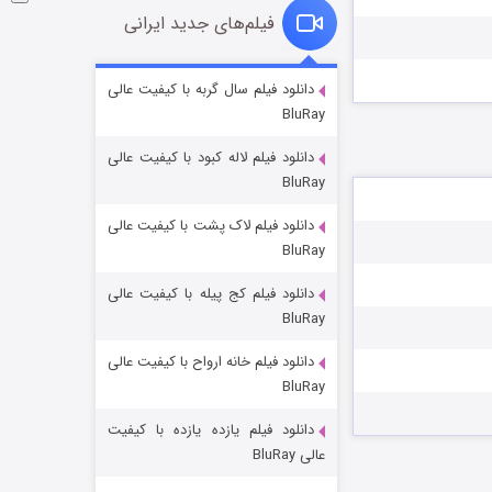
فیلم‌های جدید ایرانی
شوگر فصل ۲
دانلود فیلم سال گربه با کیفیت عالی
BluRay
۷ (زیرنویس)
قسمت
منتشر شد
دانلود فیلم لاله کبود با کیفیت عالی
BluRay
دانلود فیلم لاک پشت با کیفیت عالی
BluRay
دانلود فیلم کج‌ پیله با کیفیت عالی
BluRay
دانلود فیلم خانه ارواح با کیفیت عالی
خاندان اژدها فصل ۳
BluRay
۶ (زیرنویس)
قسمت
منتشر شد
دانلود فیلم یازده یازده با کیفیت
عالی BluRay