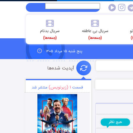
و
سریال بی عاطفه
سریال بدنام
)
(جمعه‌ها)
(جمعه‌ها)
پنج شنبه ۱۵ مرداد ۱۴۰۵
آپدیت شده‌ها
۱ (زیرنویس)
قسمت
منتشر شد
نظر
هیچ