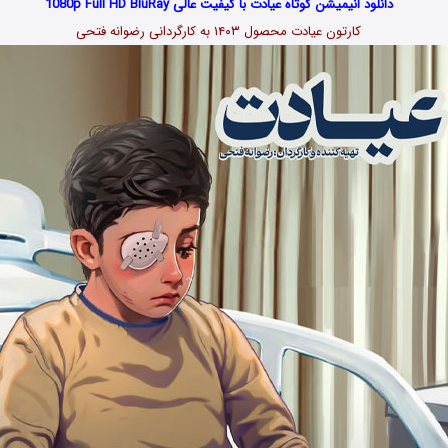
دانلود انیمیشن کوتاه عیادت با کیفیت عالی 1080p Full HD BluRay
کارتون عیادت محصول ۱۴۰۳ به کارگردانی رضوانه فتحی