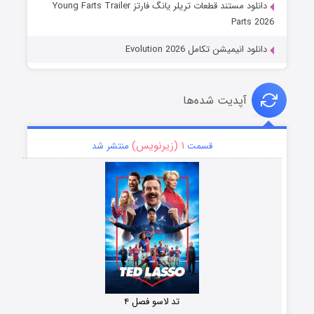
دانلود مستند قطعات تریلر یانگ فارتز Young Farts Trailer
Parts 2026
دانلود انیمیشن تکامل Evolution 2026
آپدیت شده‌ها
۱ (زیرنویس)
قسمت
منتشر شد
تد لاسو فصل ۴