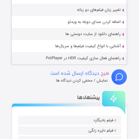
تغییر زبان فیلم‌های دو زبانه
اضافه کردن صدای دوبله به ویدئو
راهنمای دانلود از سایت دوستی ها
آشنایی با انواع کیفیت فیلم‌ها و سریال‌ها
راهنمای فعال سازی کیفیت HDR در PotPlayer
هیچ
دیدگاه ارسال شده است
نمایش / مخفی کردن دیدگاه ها
پیشنهادها
فیلم بادیگارد
فیلم دایره زنگی