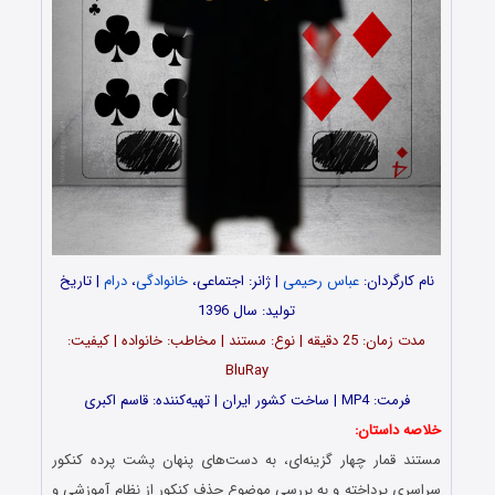
نام کارگردان:
عباس رحیمی
| ژانر: اجتماعی،
خانوادگی
،
درام
| تاریخ
تولید: سال 1396
مدت‌‌ زمان: 25 دقیقه | نوع: مستند | مخاطب: خانواده | کیفیت:
BluRay
فرمت: MP4 | ساخت کشور ایران | تهیه‌کننده: قاسم اکبری
خلاصه داستان:
مستند قمار چهار گزینه‌ای، به دست‌های پنهان پشت پرده کنکور
سراسری پرداخته و به بررسی موضوع حذف کنکور از نظام آموزشی و