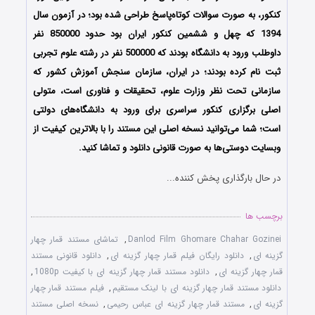
کنکور، به صورت سوالات کوتاه‌پاسخ طراحی شده بود؛ در آزمون سال
1394 که چهل و ششمین کنکور ایران بود حدود 850000 نفر
داوطلب ورود به دانشگاه بودند که 500000 نفر در رشته علوم تجربی
ثبت نام کرده بودند؛ در ایران، سازمان سنجش آموزش کشور که
سازمانی تحت نظر وزارت علوم، تحقیقات و فناوری است، متولی
اصلی برگزاری کنکور سراسری برای ورود به دانشگاه‌های دولتی
است؛ شما می‌توانید نسخه اصلی این مستند را با بالاترین کیفیت از
وبسایت دوستی‌ها به صورت قانونی دانلود و تماشا کنید.
در حال بارگذاری پخش کننده...
برچسب ها
Danlod Film Ghomare Chahar Gozinei
,
تماشای مستند قمار چهار
گزینه ای
,
دانلود رایگان فیلم قمار چهار گزینه ای
,
دانلود قانونی مستند
قمار چهار گزینه ای
,
دانلود مستند قمار چهار گزینه ای با کیفیت 1080p
,
دانلود مستند قمار چهار گزینه ای با لینک مستقیم
,
فیلم مستند قمار چهار
گزینه ای
,
مستند قمار چهار گزینه ای عباس رحیمی
,
نسخه اصلی مستند