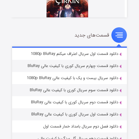
قسمت‌های جدید
سریال زشت
۲ (زیرنویس)
قسمت
منتشر شد
دانلود قسمت اول سریال اعتراف میکنم 1080p BluRay
دانلود قسمت چهارم سریال کوری با کیفیت عالی BluRay
دانلود سریال بیست و یک با کیفیت عالی 1080p BluRay
دانلود قسمت سوم سریال کوری با کیفیت عالی BluRay
دانلود قسمت دوم سریال کوری با کیفیت عالی BluRay
دانلود قسمت اول سریال کوری با کیفیت عالی BluRay
مردگان متحرک: شهر مرده ۳
۲ (زیرنویس)
قسمت
منتشر شد
دانلود فصل دوم سریال بامداد خمار قسمت اول
دانلود قسمت دهم سریال گل سنگ با کیفیت عالی