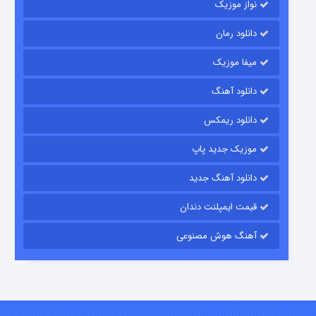
نواز موزیک
دانلود رمان
میفا موزیک
رویایی برای تو
دانلود آهنگ
۱۵ (دوبله)
قسمت
منتشر شد
دانلود ریمکس
موزیک جدید پاپ
دانلود آهنگ جدید
قیمت ایمپلنت دندان
آهنگ هوش مصنوعی
زیرزمین
۲ (دوبله)
قسمت
منتشر شد