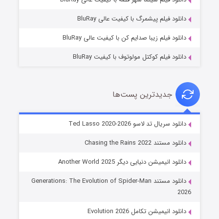
۷ (زیرنویس)
قسمت
منتشر شد
دانلود فیلم پیشمرگ با کیفیت عالی BluRay
دانلود فیلم زیبا صدایم کن با کیفیت عالی BluRay
دانلود فیلم کوکتل مولوتوف با کیفیت BluRay
جدیدترین پست‌ها
خاندان اژدها فصل ۳
دانلود سریال تد لاسو Ted Lasso 2020-2026
۶ (زیرنویس)
قسمت
منتشر شد
دانلود مستند Chasing the Rains 2022
دانلود انیمیشن دنیایی دیگر Another World 2025
دانلود مستند Generations: The Evolution of Spider-Man
2026
دانلود انیمیشن تکامل Evolution 2026