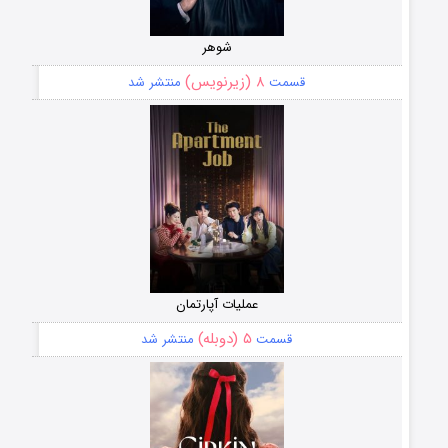
شوهر
۸ (زیرنویس)
قسمت
منتشر شد
عملیات آپارتمان
۵ (دوبله)
قسمت
منتشر شد