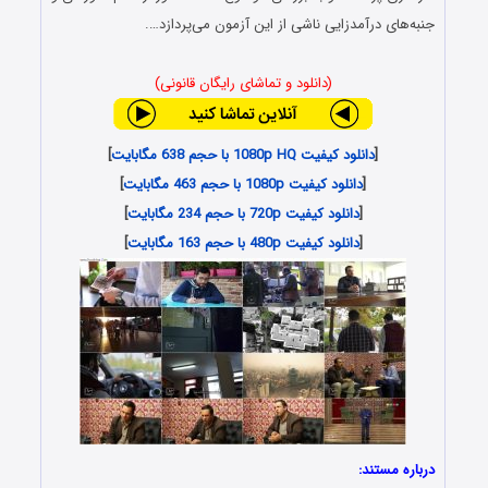
جنبه‌های درآمدزایی ناشی از این آزمون می‌پردازد….
(دانلود و تماشای رایگان قانونی)
[
دانلود کیفیت 1080p HQ با حجم 638 مگابایت
]
[
دانلود کیفیت 1080p با حجم 463 مگابایت
]
[
دانلود کیفیت 720p با حجم 234 مگابایت
]
[
دانلود کیفیت 480p با حجم 163 مگابایت
]
درباره مستند: