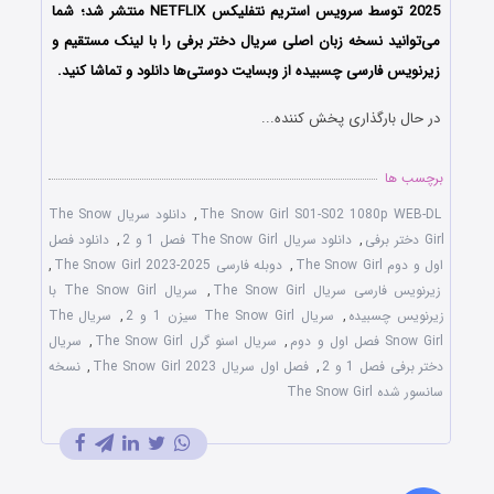
2025 توسط سرویس استریم نتفلیکس NETFLIX منتشر شد؛ شما
می‌توانید نسخه زبان اصلی سریال دختر برفی را با لینک مستقیم و
زیرنویس فارسی چسبیده از وبسایت دوستی‌ها دانلود و تماشا کنید.
در حال بارگذاری پخش کننده...
برچسب ها
The Snow Girl S01-S02 1080p WEB-DL
,
دانلود سریال The Snow
Girl دختر برفی
,
دانلود سریال The Snow Girl فصل 1 و 2
,
دانلود فصل
اول و دوم The Snow Girl
,
دوبله فارسی The Snow Girl 2023-2025
,
زیرنویس فارسی سریال The Snow Girl
,
سریال The Snow Girl با
زیرنویس چسبیده
,
سریال The Snow Girl سیزن 1 و 2
,
سریال The
Snow Girl فصل اول و دوم
,
سریال اسنو گرل The Snow Girl
,
سریال
دختر برفی فصل 1 و 2
,
فصل اول سریال The Snow Girl 2023
,
نسخه
سانسور شده The Snow Girl