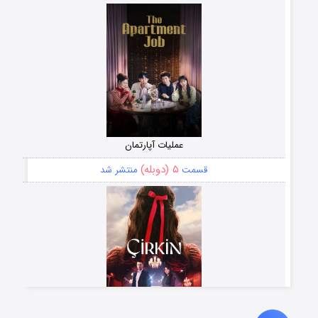
عملیات آپارتمان
۵ (دوبله)
قسمت
منتشر شد