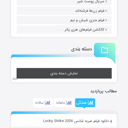
سریال پوست شیر
فیلم زن‌ها فرشته‌اند
فیلم متری شیش و نیم
کالکشن فیلم‌های هری پاتر
دسته بندی
نمایش دسته بندی
مطالب پربازدید
هفتگی
ماهانه
سالانه
دانلود فیلم ضربه شانس Lucky Strike 2026