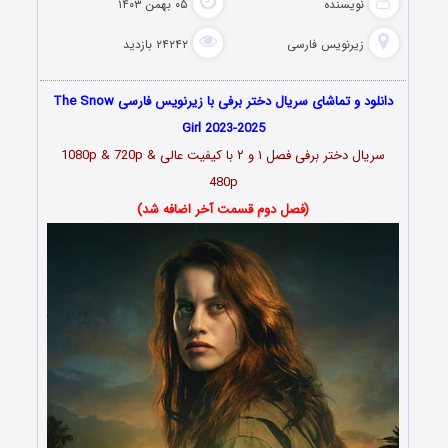
نویسنده
۰۵ بهمن ۱۴۰۳
زیرنویس فارسی
۲۴۲۴۲ بازدید
دانلود و تماشای سریال دختر برفی با زیرنویس فارسی The Snow
Girl 2023-2025
سریال دختر برفی فصل ۱ و ۲ با کیفیت عالی 1080p & 720p &
480p
(فصل دوم قسمت آخر اضافه شد)