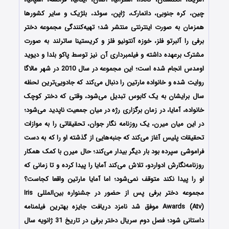
چین، کره جنوبی، دانمارک، ژاپن، سوئد، بلژیک و سایر کشورها
همزمان به صورت اینترنتی منتشر شد؛ تهیه‌کنندگی مجموعه دختر
برفی را آلبرتو فلز، خوزه آنتونیو فلز و کریستینا ساترلند به صورت
مشترک برعهده داشته و فیلمبرداری آن نیز توسط پاکو بلدا و دیوید
اومدس انجام شده است؛ این مجموعه در سال 2010 در شهر مالاگا
روایت شده و خانواده مارتین را دنبال می‌کند که جادویی‌ترین لحظه
سال برایشان به یک کابوس تبدیل می‌شود، وقتی که دختر کوچک
خانواده، آمایا، در زمان برگزاری رژه در میان جمعیت ناپدید می‌شود؛
در این میان میرن، یک روزنامه نگار جوان، تحقیقاتی را به موازات
تحقیقات پلیس آغاز می‌کند که جنبه‌هایی از گذشته او را که به دست
فراموشی سپرده بود بار دیگر بیدار می‌کند؛ حال میرن با کمک همکار
روزنامه‌نگارش ادواردو، تلاش می‌کند آمایا را پیدا کرده و تا زمانی که
او را پیدا نکند متوقف نمی‌شود؛ اما آمایا مارتین واقعا کجاست؟
مجموعه دختر برفی پس از حضور در جشنواره بین‌المللی Iris
Awards (Atv) موفق شد نامزد دریافت جایزه بهترین فیلمنامه
داستانی شود؛ فصل دوم سریال دختر برفی در تاریخ 31 ژانویه سال