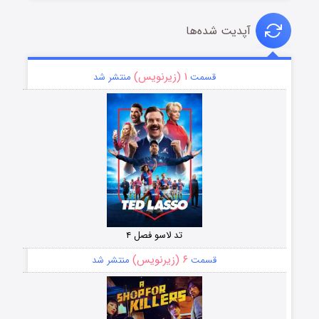
آپدیت شده‌ها
۱ (زیرنویس)
قسمت
منتشر شد
تد لاسو فصل ۴
۶ (زیرنویس)
قسمت
منتشر شد