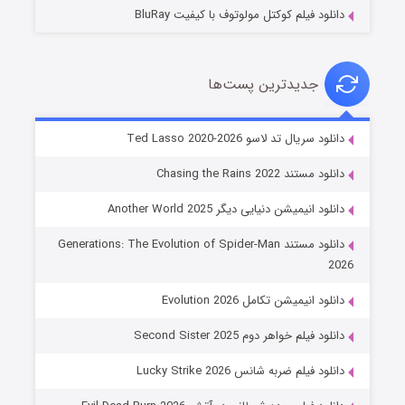
دانلود فیلم کوکتل مولوتوف با کیفیت BluRay
جدیدترین پست‌ها
خاندان اژدها فصل ۳
دانلود سریال تد لاسو Ted Lasso 2020-2026
۶ (زیرنویس)
قسمت
منتشر شد
دانلود مستند Chasing the Rains 2022
دانلود انیمیشن دنیایی دیگر Another World 2025
دانلود مستند Generations: The Evolution of Spider-Man
2026
دانلود انیمیشن تکامل Evolution 2026
دانلود فیلم خواهر دوم Second Sister 2025
جادوگری در مغولستان
دانلود فیلم ضربه شانس Lucky Strike 2026
۱۴ (زیرنویس)
قسمت
منتشر شد