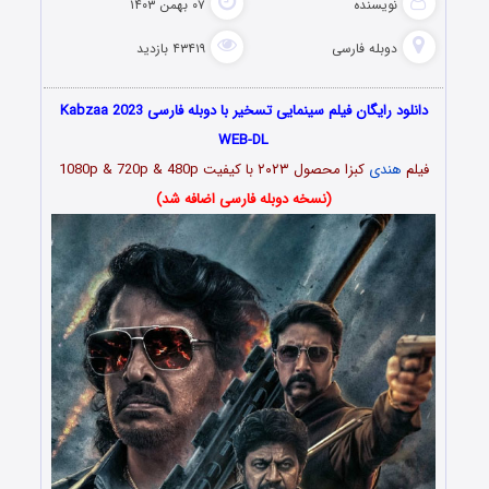
نویسنده
۰۷ بهمن ۱۴۰۳
دوبله فارسی
۴۳۴۱۹ بازدید
دانلود رایگان فیلم سینمایی تسخیر با دوبله فارسی Kabzaa 2023
WEB-DL
فیلم
هندی
کبزا محصول ۲۰۲۳
با کیفیت 1080p & 720p & 480p
(نسخه دوبله فارسی اضافه شد)