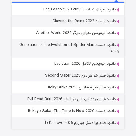
خاندان اژدها فصل ۳
دانلود سریال تد لاسو Ted Lasso 2020-2026
۶ (زیرنویس)
قسمت
منتشر شد
دانلود مستند Chasing the Rains 2022
دانلود انیمیشن دنیایی دیگر Another World 2025
دانلود مستند Generations: The Evolution of Spider-Man
2026
دانلود انیمیشن تکامل Evolution 2026
دانلود فیلم خواهر دوم Second Sister 2025
جادوگری در مغولستان
دانلود فیلم ضربه شانس Lucky Strike 2026
۱۴ (زیرنویس)
قسمت
منتشر شد
دانلود فیلم مرده شیطانی در آتش Evil Dead Burn 2026
دانلود مستند Bukayo Saka: The Time is Now 2026
دانلود فیلم بیا عشق بورزیم Let’s Love 2026