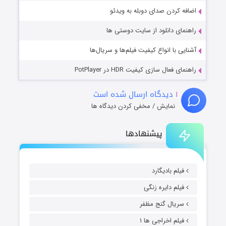
اضافه کردن صدای دوبله به ویدئو
راهنمای دانلود از سایت دوستی ها
آشنایی با انواع کیفیت فیلم‌ها و سریال‌ها
راهنمای فعال سازی کیفیت HDR در PotPlayer
۱
دیدگاه ارسال شده است
نمایش / مخفی کردن دیدگاه ها
پیشنهادها
فیلم بادیگارد
فیلم دایره زنگی
سریال گنج مظفر
فیلم اخراجی ها ۱