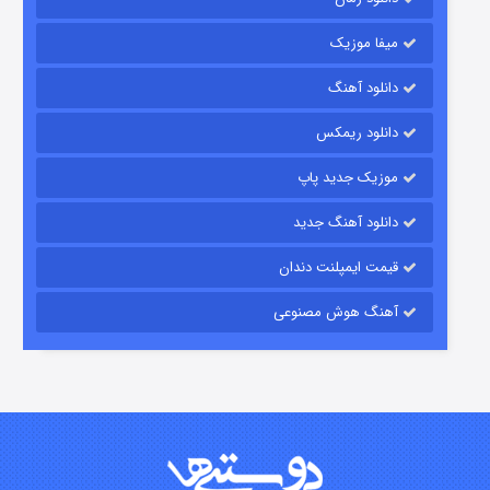
میفا موزیک
رویایی برای تو
دانلود آهنگ
۱۵ (دوبله)
قسمت
منتشر شد
دانلود ریمکس
موزیک جدید پاپ
دانلود آهنگ جدید
قیمت ایمپلنت دندان
آهنگ هوش مصنوعی
زیرزمین
۲ (دوبله)
قسمت
منتشر شد