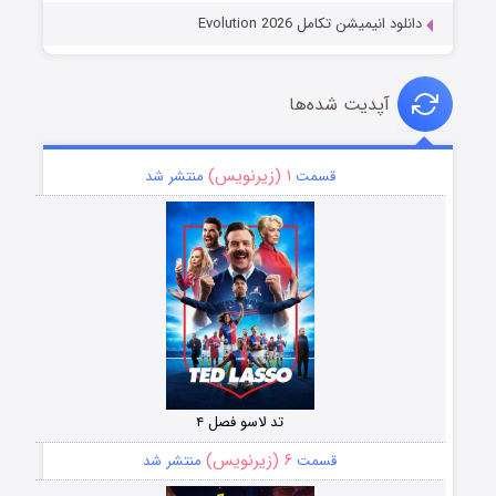
دانلود انیمیشن تکامل Evolution 2026
آپدیت شده‌ها
۱ (زیرنویس)
قسمت
منتشر شد
تد لاسو فصل ۴
۶ (زیرنویس)
قسمت
منتشر شد