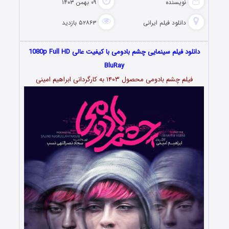
نویسنده
۰۹ بهمن ۱۴۰۳
دانلود فیلم‌ ایرانی
۵۲۸۶۳ بازدید
دانلود فیلم سینمایی چشم بادومی با کیفیت عالی 1080p Full HD
BluRay
فیلم چشم بادومی محصول ۱۴۰۳ به کارگردانی ابراهیم امینی