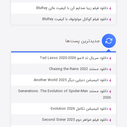
دانلود فیلم زیبا صدایم کن با کیفیت عالی BluRay
دانلود فیلم کوکتل مولوتوف با کیفیت BluRay
جدیدترین پست‌ها
خاندان اژدها فصل ۳
دانلود سریال تد لاسو Ted Lasso 2020-2026
۶ (زیرنویس)
قسمت
منتشر شد
دانلود مستند Chasing the Rains 2022
دانلود انیمیشن دنیایی دیگر Another World 2025
دانلود مستند Generations: The Evolution of Spider-Man
2026
دانلود انیمیشن تکامل Evolution 2026
دانلود فیلم خواهر دوم Second Sister 2025