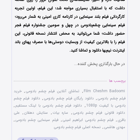
داشت که با استقبال بسیاری مواجه شد؛ این فیلم، اولین تجربه
کارگردانی فیلم بلند سینمایی در کارنامه کاری امینی به شمار می‌رود؛
فیلم سینمایی چشم‌بادومی در چهل و سومین جشنواره فیلم فجر
حضور داشت؛ شما می‌توانید به محض انتشار نسخه قانونی، این
فیلم را با بالاترین کیفیت از وبسایت دوستی‌ها با مصرف پهنای باند
اینترنت نیم‌بها دانلود و تماشا کنید.
در حال بارگذاری پخش کننده...
برچسب ها
Film Cheshm Badoomi
,
تماشای آنلاین فیلم چشم بادومی
,
خرید
فیلم چشم بادومی
,
دانلود رایگان فیلم چشم بادومی
,
دانلود فیلم چشم
بادومی با کیفیت 1080p
,
دانلود فیلم چشم بادومی با لینک مستقیم
,
دانلود قانونی فیلم چشم بادومی
,
ساره بیات
,
ستایش دهقان
,
علی
باقری
,
فیلم چشم بادومی ابراهیم امینی
,
فیلم سینمایی چشم بادومی
,
مهدی هاشمی
,
نسخه اصلی فیلم چشم بادومی