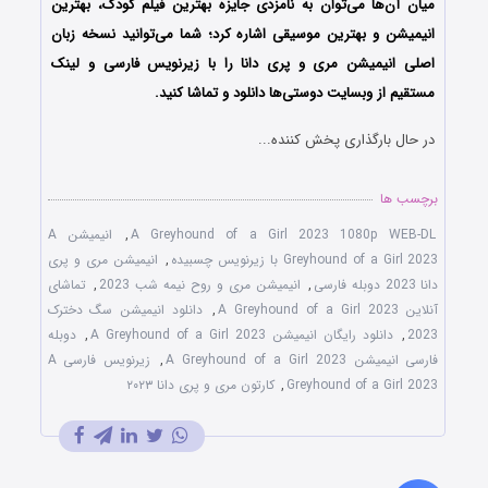
میان آن‌ها می‌توان به نامزدی جایزه بهترین فیلم کودک، بهترین
انیمیشن و بهترین موسیقی اشاره کرد؛ شما می‌توانید نسخه زبان
اصلی انیمیشن مری و پری دانا را با زیرنویس فارسی و لینک
مستقیم از وبسایت دوستی‌ها دانلود و تماشا کنید.
در حال بارگذاری پخش کننده...
برچسب ها
A Greyhound of a Girl 2023 1080p WEB-DL
,
انیمیشن A
Greyhound of a Girl 2023 با زیرنویس چسبیده
,
انیمیشن مری و پری
دانا 2023 دوبله فارسی
,
انیمیشن مری و روح نیمه شب 2023
,
تماشای
آنلاین A Greyhound of a Girl 2023
,
دانلود انیمیشن سگ دخترک
2023
,
دانلود رایگان انیمیشن A Greyhound of a Girl 2023
,
دوبله
فارسی انیمیشن A Greyhound of a Girl 2023
,
زیرنویس فارسی A
Greyhound of a Girl 2023
,
کارتون مری و پری دانا ۲۰۲۳