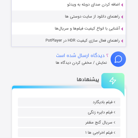
اضافه کردن صدای دوبله به ویدئو
راهنمای دانلود از سایت دوستی ها
آشنایی با انواع کیفیت فیلم‌ها و سریال‌ها
راهنمای فعال سازی کیفیت HDR در PotPlayer
۲
دیدگاه ارسال شده است
نمایش / مخفی کردن دیدگاه ها
پیشنهادها
فیلم بادیگارد
فیلم دایره زنگی
سریال گنج مظفر
فیلم اخراجی ها ۱