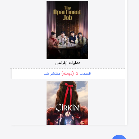
عملیات آپارتمان
۵ (دوبله)
قسمت
منتشر شد