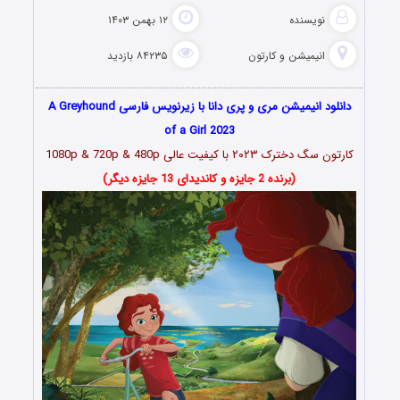
نویسنده
۱۲ بهمن ۱۴۰۳
انیمیشن و کارتون
۸۴۲۳۵ بازدید
دانلود انیمیشن مری و پری دانا با زیرنویس فارسی A Greyhound
of a Girl 2023
کارتون سگ دخترک ۲۰۲۳
با کیفیت عالی 1080p & 720p & 480p
(برنده 2 جایزه و کاندیدای 13 جایزه دیگر)