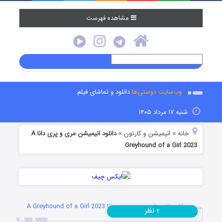
مشاهده فهرست
وب‌سایت دوستی‌ها
دانلود و تماشای فیلم
شنبه ۱۷ مرداد ۱۴۰۵
خانه
انیمیشن و کارتون
دانلود انیمیشن مری و پری دانا A
»
»
Greyhound of a Girl 2023
دانلود انیمیشن مری و پری دانا A Greyhound of a Girl 2023
نظر
۲