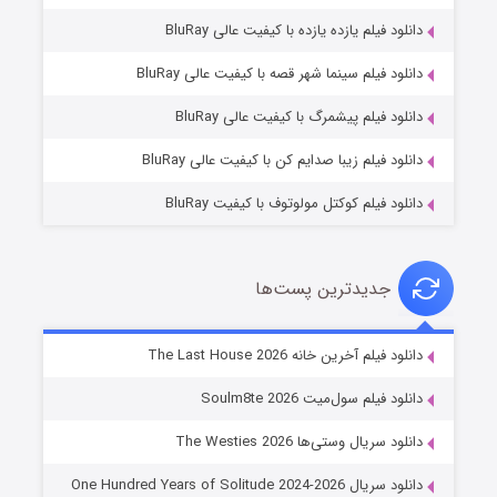
دانلود فیلم یازده یازده با کیفیت عالی BluRay
شوگر فصل ۲
دانلود فیلم سینما شهر قصه با کیفیت عالی BluRay
۷ (زیرنویس)
قسمت
منتشر شد
دانلود فیلم پیشمرگ با کیفیت عالی BluRay
دانلود فیلم زیبا صدایم کن با کیفیت عالی BluRay
دانلود فیلم کوکتل مولوتوف با کیفیت BluRay
جدیدترین پست‌ها
خاندان اژدها فصل ۳
دانلود فیلم آخرین خانه The Last House 2026
۶ (زیرنویس)
قسمت
منتشر شد
دانلود فیلم سول‌میت Soulm8te 2026
دانلود سریال وستی‌ها The Westies 2026
دانلود سریال One Hundred Years of Solitude 2024-2026