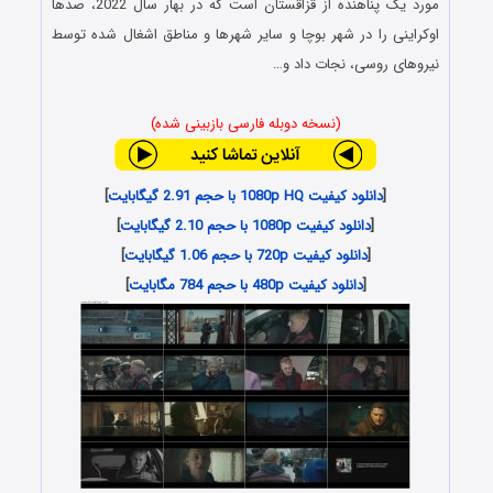
مورد یک پناهنده از قزاقستان است که در بهار سال 2022، صدها
اوکراینی را در شهر بوچا و سایر شهرها و مناطق اشغال‌ شده توسط
نیروهای روسی، نجات داد و…
(نسخه دوبله فارسی بازبینی شده)
[
دانلود کیفیت 1080p HQ با حجم 2.91 گیگابایت
]
[
دانلود کیفیت 1080p با حجم 2.10 گیگابایت
]
[
دانلود کیفیت 720p با حجم 1.06 گیگابایت
]
[
دانلود کیفیت 480p با حجم 784 مگابایت
]