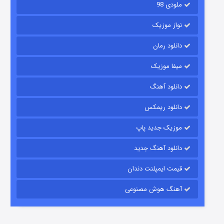
ملودی 98
نواز موزیک
دانلود رمان
میفا موزیک
دانلود آهنگ
رویایی برای تو
دانلود ریمکس
۱۵ (دوبله)
قسمت
منتشر شد
موزیک جدید پاپ
دانلود آهنگ جدید
قیمت ایمپلنت دندان
آهنگ هوش مصنوعی
زیرزمین