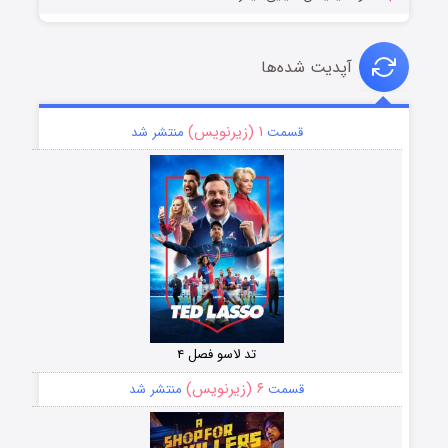
آپدیت شده‌ها
۱ (زیرنویس)
قسمت
منتشر شد
تد لاسو فصل ۴
۶ (زیرنویس)
قسمت
منتشر شد