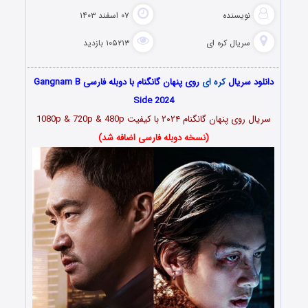
نویسنده
۰۷ اسفند ۱۴۰۳
سریال کره ای
۱۰۵۲۱۳ بازدید
دانلود سریال
کره ای
روی پنهان گانگنام با دوبله فارسی Gangnam B
Side 2024
سریال روی پنهان گانگنام ۲۰۲۴ با کیفیت 1080p & 720p & 480p
(نسخه دوبله فارسی اضافه شد)