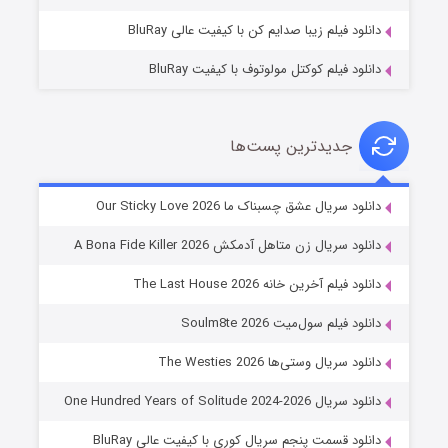
دانلود فیلم زیبا صدایم کن با کیفیت عالی BluRay
دانلود فیلم کوکتل مولوتوف با کیفیت BluRay
جدیدترین پست‌ها
شوهر
دانلود سریال عشق چسبناک ما Our Sticky Love 2026
۸ (زیرنویس)
قسمت
منتشر شد
دانلود سریال زن متاهل آدمکش A Bona Fide Killer 2026
دانلود فیلم آخرین خانه The Last House 2026
دانلود فیلم سول‌میت Soulm8te 2026
دانلود سریال وستی‌ها The Westies 2026
دانلود سریال One Hundred Years of Solitude 2024-2026
دانلود قسمت پنجم سریال کوری با کیفیت عالی BluRay