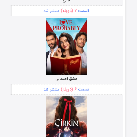
لاکی
۲ (دوبله)
قسمت
منتشر شد
عشق احتمالی
۶ (دوبله)
قسمت
منتشر شد