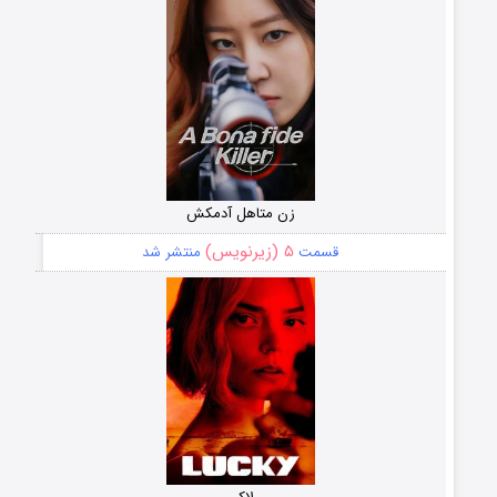
زن متاهل آدمکش
۵ (زیرنویس)
قسمت
منتشر شد