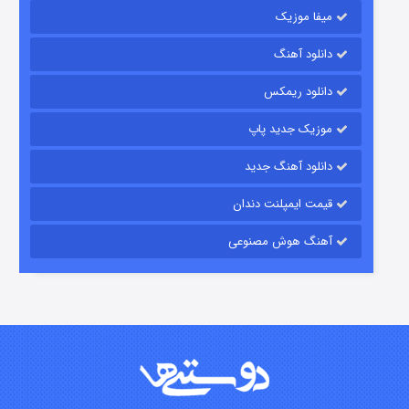
میفا موزیک
دانلود آهنگ
شکست استوارت در نجات جهان
دانلود ریمکس
۷ (زیرنویس)
قسمت
منتشر شد
موزیک جدید پاپ
دانلود آهنگ جدید
قیمت ایمپلنت دندان
آهنگ هوش مصنوعی
شوگر فصل ۲
۷ (زیرنویس)
قسمت
منتشر شد