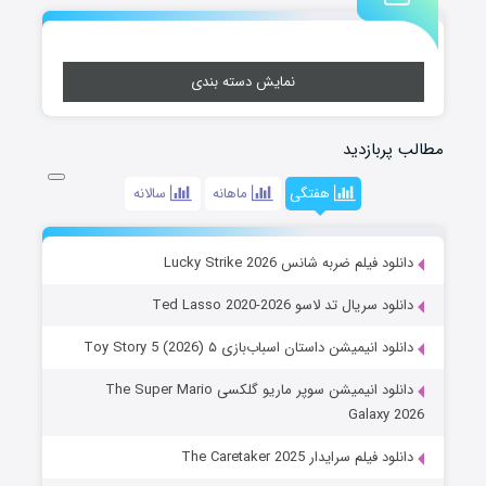
نمایش دسته بندی
مطالب پربازدید
هفتگی
ماهانه
سالانه
دانلود فیلم ضربه شانس Lucky Strike 2026
دانلود سریال تد لاسو Ted Lasso 2020-2026
دانلود انیمیشن داستان اسباب‌بازی ۵ Toy Story 5 (2026)
دانلود انیمیشن سوپر ماریو گلکسی The Super Mario
Galaxy 2026
دانلود فیلم سرایدار The Caretaker 2025