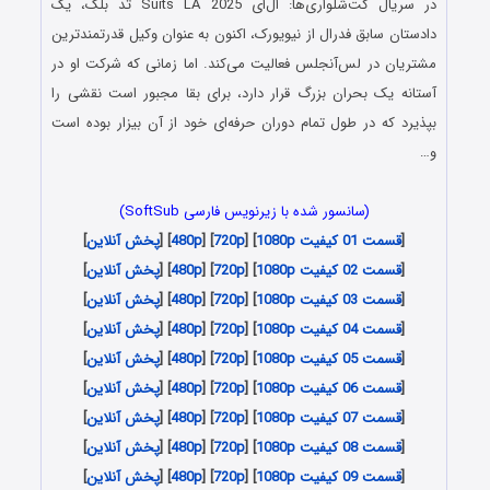
در سریال کت‌شلواری‌ها: ال‌ای Suits LA 2025 تد بلک، یک
دادستان سابق فدرال از نیویورک، اکنون به عنوان وکیل قدرتمندترین
مشتریان در لس‌آنجلس فعالیت می‌کند. اما زمانی که شرکت او در
آستانه یک بحران بزرگ قرار دارد، برای بقا مجبور است نقشی را
بپذیرد که در طول تمام دوران حرفه‌ای خود از آن بیزار بوده است
و…
(سانسور شده با زیرنویس فارسی SoftSub)
[
قسمت 01 کیفیت 1080p
] [
720p
] [
480p
] [
پخش آنلاین
]
[
قسمت 02 کیفیت 1080p
] [
720p
] [
480p
] [
پخش آنلاین
]
[
قسمت 03 کیفیت 1080p
] [
720p
] [
480p
] [
پخش آنلاین
]
[
قسمت 04 کیفیت 1080p
] [
720p
] [
480p
] [
پخش آنلاین
]
[
قسمت 05 کیفیت 1080p
] [
720p
] [
480p
] [
پخش آنلاین
]
[
قسمت 06 کیفیت 1080p
] [
720p
] [
480p
] [
پخش آنلاین
]
[
قسمت 07 کیفیت 1080p
] [
720p
] [
480p
] [
پخش آنلاین
]
[
قسمت 08 کیفیت 1080p
] [
720p
] [
480p
] [
پخش آنلاین
]
[
قسمت 09 کیفیت 1080p
] [
720p
] [
480p
] [
پخش آنلاین
]