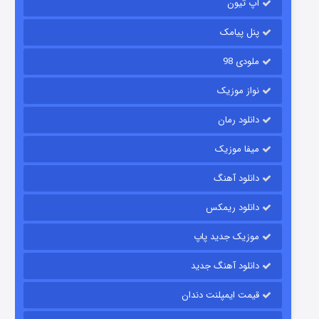
آپ تیون
باب اسفنجی فصل ۱۷
۶ (زیرنویس)
قسمت
منتشر شد
پنل پیامک
ملودی 98
نواز موزیک
دانلود رمان
میفا موزیک
دانلود آهنگ
رویایی برای تو
دانلود ریمکس
۱۵ (دوبله)
قسمت
منتشر شد
موزیک جدید پاپ
دانلود آهنگ جدید
قیمت ایمپلنت دندان