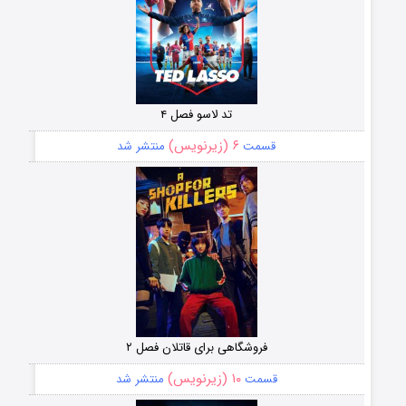
تد لاسو فصل ۴
۶ (زیرنویس)
قسمت
منتشر شد
فروشگاهی برای قاتلان فصل ۲
۱۰ (زیرنویس)
قسمت
منتشر شد