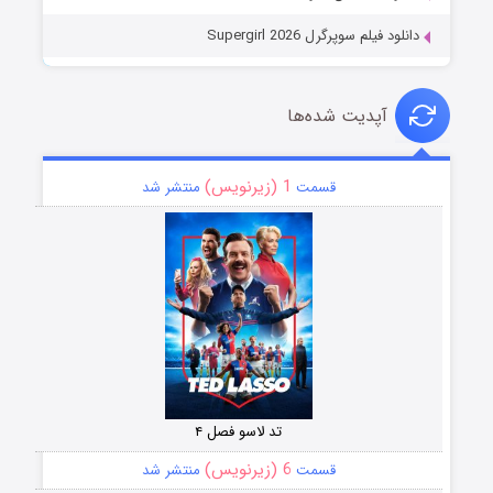
دانلود فیلم سوپرگرل Supergirl 2026
آپدیت شده‌ها
1 (زیرنویس)
قسمت
منتشر شد
تد لاسو فصل ۴
6 (زیرنویس)
قسمت
منتشر شد