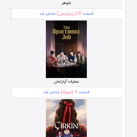
شوهر
8 (زیرنویس)
قسمت
منتشر شد
عملیات آپارتمان
5 (دوبله)
قسمت
منتشر شد