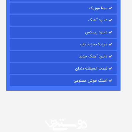
میفا موزیک
دانلود آهنگ
رویایی برای تو
دانلود ریمکس
15 (دوبله)
قسمت
منتشر شد
موزیک جدید پاپ
دانلود آهنگ جدید
قیمت ایمپلنت دندان
آهنگ هوش مصنوعی
زیرزمین
2 (دوبله)
قسمت
منتشر شد