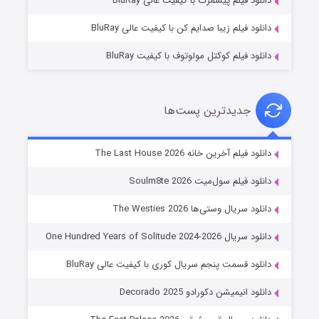
دانلود فیلم پیشمرگ با کیفیت عالی BluRay
دانلود فیلم زیبا صدایم کن با کیفیت عالی BluRay
دانلود فیلم کوکتل مولوتوف با کیفیت BluRay
جدیدترین پست‌ها
خاندان اژدها فصل ۳
دانلود فیلم آخرین خانه The Last House 2026
6 (زیرنویس)
قسمت
منتشر شد
دانلود فیلم سول‌میت Soulm8te 2026
دانلود سریال وستی‌ها The Westies 2026
دانلود سریال One Hundred Years of Solitude 2024-2026
دانلود قسمت پنجم سریال کوری با کیفیت عالی BluRay
دانلود انیمیشن دکورادو Decorado 2025