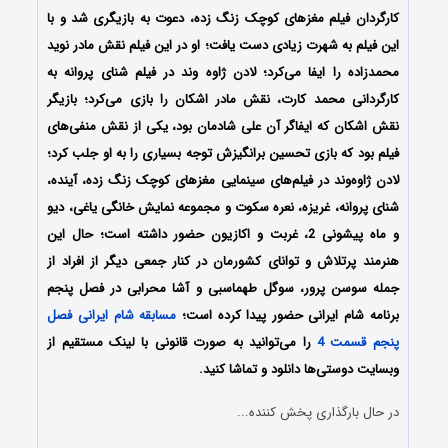
کارگردان فیلم مغزهای کوچک زنگ زده، دعوت به بازیگری شد و با
این فیلم به شهرت زیادی دست یافت؛ او در این فیلم نقش مادر نوید
محمدزاده را ایفا می‌کرد؛ لادن ژاوه وند در فیلم شنای پروانه به
کارگردانی محمد کارت، نقش مادر اشکان را بازی می‌کرد؛ بازیگر
نقش اشکان که ایفاگر آن علی شادمان بود، یکی از نقش منفی‌های
فیلم بود که بازی تحسین برانگیزش توجه بسیاری را به او جلب کرد؛
لادن ژاوه‌وند در فیلم‌های سینمایی مغزهای کوچک زنگ زده، آینده،
شنای پروانه، غریزه، نعره سکوت و مجموعه نمایش خانگی یاغی، دیو
و ماه پیشونی 2، غربت و اکازیون حضور داشته است؛ حال این
هنرمند پرتلاش و توانای کشورمان در کنار جمعی دیگر از افراد از
جمله سوسن پرور، سوگل طهماسبی و آشا محرابی در فصل پنجم
برنامه شام ایرانی حضور پیدا کرده است؛
مسابقه شام ایرانی فصل
پنجم قسمت 4
را می‌توانید به صورت قانونی با لینک مستقیم از
وبسایت دوستی‌ها دانلود و تماشا کنید.
در حال بارگذاری پخش کننده...