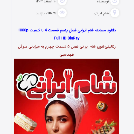
نویسنده
۱۰ اسفند ۱۴۰۳
شام ایرانی
70675 بازدید
دانلود مسابقه شام ایرانی فصل پنجم قسمت 4 با کیفیت 1080p
Full HD BluRay
رئالیتی‌شوی شام ایرانی فصل ۵ قسمت چهارم به میزبانی سوگل
طهماسبی