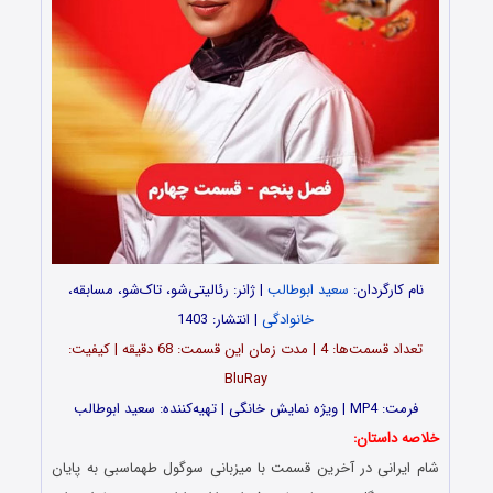
نام کارگردان:
سعید ابوطالب
| ژانر: رئالیتی‌شو، تاک‌شو، مسابقه،
خانوادگی
| انتشار: 1403
تعداد قسمت‌ها: 4 | مدت زمان این قسمت: 68 دقیقه | کیفیت:
BluRay
فرمت: MP4 | ویژه نمایش خانگی | تهیه‌کننده: سعید ابوطالب
خلاصه داستان:
شام ایرانی در آخرین قسمت با میزبانی سوگول طهماسبی به پایان