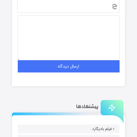
پیشنهادها
فیلم بادیگارد