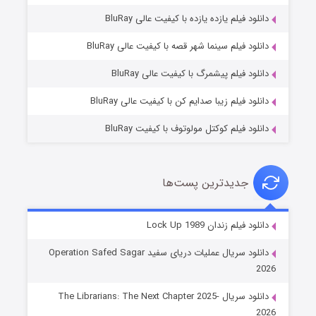
دانلود فیلم یازده یازده با کیفیت عالی BluRay
فروشگاهی برای قاتلان فصل ۲
دانلود فیلم سینما شهر قصه با کیفیت عالی BluRay
۱۰ (زیرنویس)
قسمت
منتشر شد
دانلود فیلم پیشمرگ با کیفیت عالی BluRay
دانلود فیلم زیبا صدایم کن با کیفیت عالی BluRay
دانلود فیلم کوکتل مولوتوف با کیفیت BluRay
جدیدترین پست‌ها
شوهر
دانلود فیلم زندان Lock Up 1989
۸ (زیرنویس)
قسمت
منتشر شد
دانلود سریال عملیات دریای سفید Operation Safed Sagar
2026
دانلود سریال The Librarians: The Next Chapter 2025-
2026