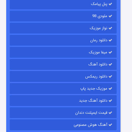
پنل پیامک
ملودی 98
نواز موزیک
دانلود رمان
میفا موزیک
شکست استوارت در نجات جهان
دانلود آهنگ
۷ (زیرنویس)
قسمت
منتشر شد
دانلود ریمکس
موزیک جدید پاپ
دانلود آهنگ جدید
قیمت ایمپلنت دندان
آهنگ هوش مصنوعی
شوگر فصل ۲