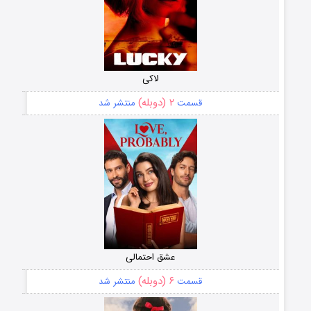
لاکی
۲ (دوبله)
قسمت
منتشر شد
عشق احتمالی
۶ (دوبله)
قسمت
منتشر شد