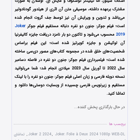
اسکات سیلور، اما تیلینگر کوسکوف و مایکل ای. اوسلان به صورت
مشترک برعهده داشته، موسیقی متن آن اثری از هیلدور گودنادوتیر
می‌باشد و تدوین و ویرایش آن نیز توسط جف گروت انجام شده
است؛ فیلم جوکر: جنون دو نفره دنباله مستقیم فیلم جوکر
Joker
2019
محسوب می‌شود و تاکنون دو بار نامزد دریافت جایزه کالیفرنیا
آن لوکیشن و جایزه کویرتیز شده است؛ این فیلم براساس
شخصیت‌های خلق شده در مجموعه کتاب‌های مصور دی‌سی ساخته
شده است؛ فیلمبرداری فیلم جوکر: جنون دو نفره در فاصله دسامبر
سال 2022 تا آوریل سال 2023 میلادی انجام شد؛ شما می‌توانید
نسخه دوبله فارسی و زبان اصلی فیلم جوکر: جنون دو نفره را با ‌لینک
مستقیم و زیرنویس فارسی چسبیده از وبسایت دوستی‌ها دانلود و
تماشا کنید.
در حال بارگذاری پخش کننده...
برچسب ها
Joker: Folie à Deux 2024 1080p WEB-DL
,
Joker 2 2024
,
تماشای