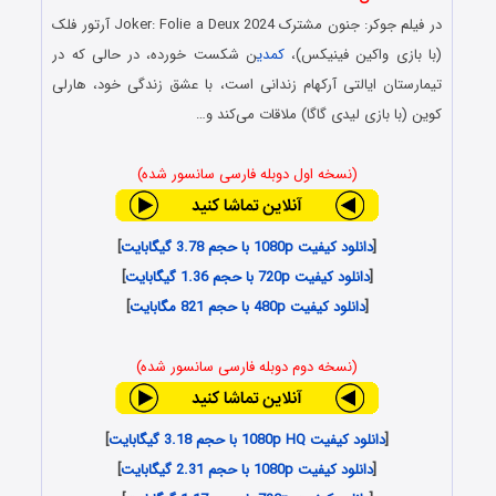
در فیلم جوکر: جنون مشترک Joker: Folie a Deux 2024 آرتور فلک
(با بازی واکین فینیکس)،
کمدی
ن شکست خورده، در حالی که در
تیمارستان ایالتی آرکهام زندانی است، با عشق زندگی خود، هارلی
کوین (با بازی لیدی گاگا) ملاقات می‌کند و…
(نسخه اول دوبله فارسی سانسور شده)
[
دانلود کیفیت 1080p با حجم 3.78 گیگابایت
]
[
دانلود کیفیت 720p با حجم 1.36 گیگابایت
]
[
دانلود کیفیت 480p با حجم 821 مگابایت
]
(نسخه دوم دوبله فارسی سانسور شده)
[
دانلود کیفیت 1080p HQ با حجم 3.18 گیگابایت
]
[
دانلود کیفیت 1080p با حجم 2.31 گیگابایت
]