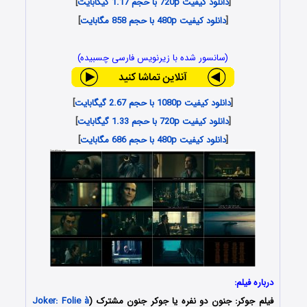
[
دانلود کیفیت 720p با حجم 1.17 گیگابایت
]
[
دانلود کیفیت 480p با حجم 858 مگابایت
]
(سانسور شده با زیرنویس فارسی چسبیده)
[
دانلود کیفیت 1080p با حجم 2.67 گیگابایت
]
[
دانلود کیفیت 720p با حجم 1.33 گیگابایت
]
[
دانلود کیفیت 480p با حجم 686 مگابایت
]
درباره فیلم:
فیلم جوکر: جنون دو نفره یا جوکر جنون مشترک (
Joker: Folie à