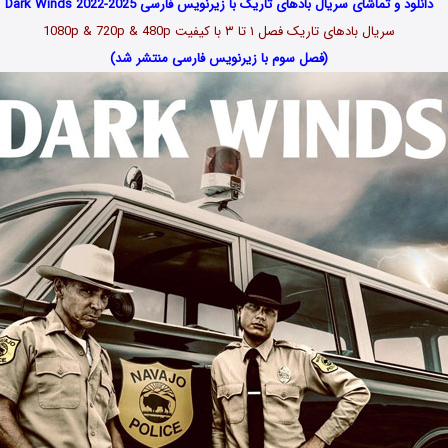
دانلود و تماشای سریال بادهای تاریک با زیرنویس فارسی Dark Winds 2022-2025
سریال
بادهای تاریک فصل ۱ تا
۳
با کیفیت 1080p & 720p & 480p
(فصل سوم با زیرنویس فارسی منتشر شد)