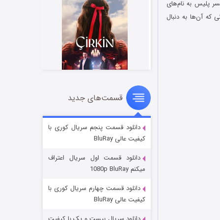
 مورد دو افسر پلیس به نام‌های
 که آن‌ها به دنبال
قسمت‌های جدید
سریال زشت
۲ (زیرنویس)
قسمت
منتشر شد
دانلود قسمت پنجم سریال کوری با
کیفیت عالی BluRay
دانلود قسمت اول سریال اعتراف
میکنم 1080p BluRay
دانلود قسمت چهارم سریال کوری با
کیفیت عالی BluRay
دانلود سریال بیست و یک با کیفیت