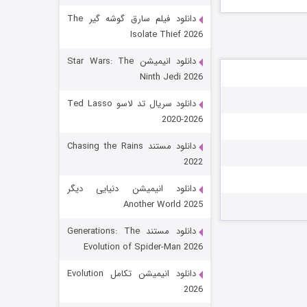
دانلود فیلم سارق گوشه گیر The
Isolate Thief 2026
دانلود انیمیشن Star Wars: The
Ninth Jedi 2026
دانلود سریال تد لاسو Ted Lasso
2020-2026
رویایی برای تو
دانلود مستند Chasing the Rains
2022
۱۵ (دوبله)
قسمت
منتشر شد
دانلود انیمیشن دنیایی دیگر
Another World 2025
دانلود مستند Generations: The
Evolution of Spider-Man 2026
دانلود انیمیشن تکامل Evolution
2026