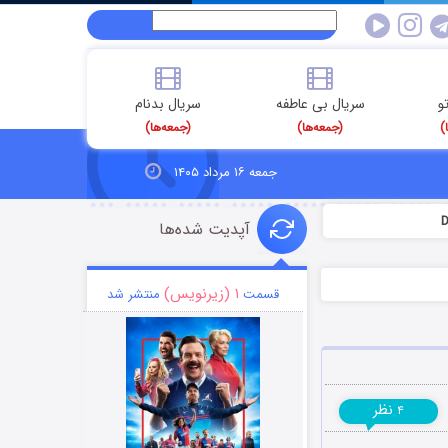
و
سریال بی عاطفه
سریال بدنام
)
(جمعه‌ها)
(جمعه‌ها)
جمعه ۱۶ مرداد ۱۴۰۵
آپدیت شده‌ها
۱ (زیرنویس)
قسمت
منتشر شد
نظر
۴