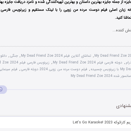
فق شد برنده 7 جایزه از جمله جایزه بهترین داستان و بهترین تهیه‌کنندگی شده و نامزد دریافت جایزه
خه زبان اصلی فیلم دوست مرده من زویی را با ‌لینک مستقیم و زیرنویس فارسی
ماشا کنید.
ش کننده...
My Dead Friend Zoe 
,
تماشای آنلاین فیلم My Dead Friend Zoe 2024
,
جنگی
,
رام
,
دوبله فارسی فیلم My Dead Friend Zoe 2024
,
زیرنویس فارسی فیلم My Dead Friend Zoe 2024
ویس چسبیده
,
فیلم دوست مرده من زویی 2024 دوبله فارسی
,
فیلم سینمای
ه My Dead Friend Zoe 2024
شنهادی
Let’s Go Karaoke! 202