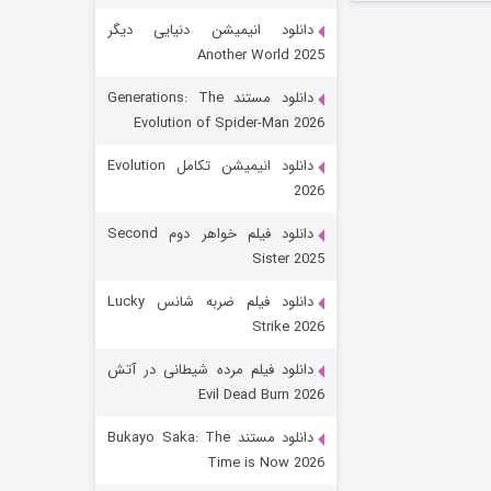
دانلود انیمیشن دنیایی دیگر
Another World 2025
دانلود مستند Generations: The
Evolution of Spider-Man 2026
دانلود انیمیشن تکامل Evolution
2026
رویایی برای تو
دانلود فیلم خواهر دوم Second
Sister 2025
۱۵ (دوبله)
قسمت
منتشر شد
دانلود فیلم ضربه شانس Lucky
Strike 2026
دانلود فیلم مرده شیطانی در آتش
Evil Dead Burn 2026
دانلود مستند Bukayo Saka: The
Time is Now 2026