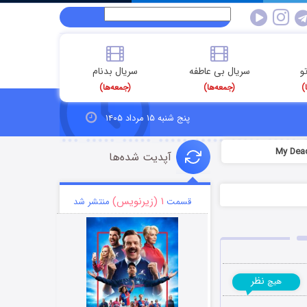
و
سریال بی عاطفه
سریال بدنام
)
(جمعه‌ها)
(جمعه‌ها)
پنج شنبه ۱۵ مرداد ۱۴۰۵
آپدیت شده‌ها
۱ (زیرنویس)
قسمت
منتشر شد
نظر
هیچ