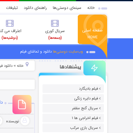
خانه
سینمای دوستی‌ها
راهنمای دانلود
تبلیغات
صفحه اصلی
سریال کوری
اعتراف می کن
HOME
(جمعه‌ها)
(دوشنبه‌ها)
وب‌سایت دوستی‌ها
دانلود و تماشای فیلم
پیشنهادها
خانه
دانلود ف
»
فیلم بادیگارد
فیلم دایره زنگی
دان
سریال گنج مظفر
فیلم اخراجی ها ۱
نویسنده
سریال بازی مرکب