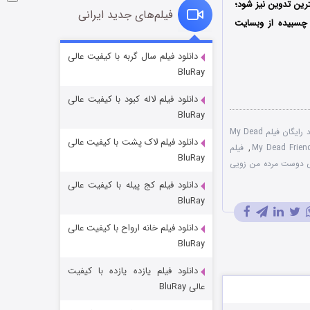
 بهترین تدوین نیز شود؛
فیلم‌های جدید ایرانی
 چسبیده از وبسایت
شوگر فصل ۲
دانلود فیلم سال گربه با کیفیت عالی
BluRay
۷ (زیرنویس)
قسمت
منتشر شد
دانلود فیلم لاله کبود با کیفیت عالی
BluRay
دانلود رایگان فیلم My Dead
دانلود فیلم لاک پشت با کیفیت عالی
,
فیلم
BluRay
ی دوست مرده من زویی
دانلود فیلم کج‌ پیله با کیفیت عالی
BluRay
دانلود فیلم خانه ارواح با کیفیت عالی
خاندان اژدها فصل ۳
BluRay
۶ (زیرنویس)
قسمت
منتشر شد
دانلود فیلم یازده یازده با کیفیت
عالی BluRay