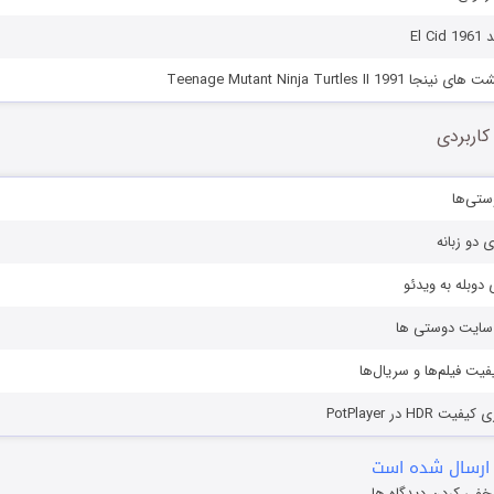
El 
Teenage Mutant Ninja Turtles II 
کاربردی
ستی‌ها
ی دو زبانه
دوبله به ویدئو
ز سایت دوستی ها
یفیت فیلم‌ها و سریال‌ها
HD در PotPlayer
ارسال شده است
خفی کردن دیدگاه ها