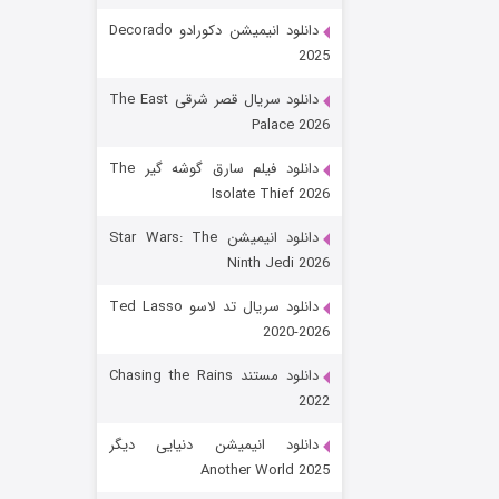
دانلود انیمیشن دکورادو Decorado
2025
دانلود سریال قصر شرقی The East
Palace 2026
دانلود فیلم سارق گوشه گیر The
Isolate Thief 2026
رویایی برای تو
دانلود انیمیشن Star Wars: The
Ninth Jedi 2026
۱۵ (دوبله)
قسمت
منتشر شد
دانلود سریال تد لاسو Ted Lasso
2020-2026
دانلود مستند Chasing the Rains
2022
دانلود انیمیشن دنیایی دیگر
Another World 2025