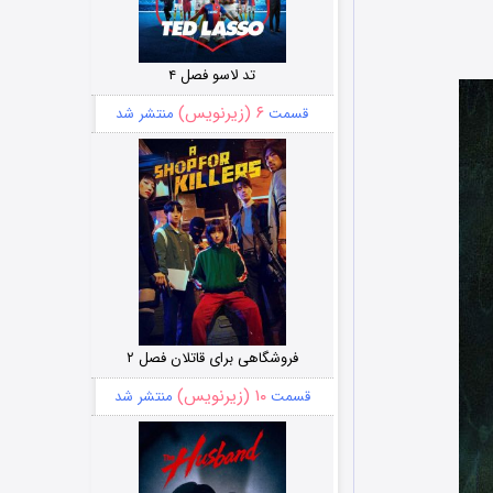
تد لاسو فصل ۴
۶ (زیرنویس)
قسمت
منتشر شد
فروشگاهی برای قاتلان فصل ۲
۱۰ (زیرنویس)
قسمت
منتشر شد