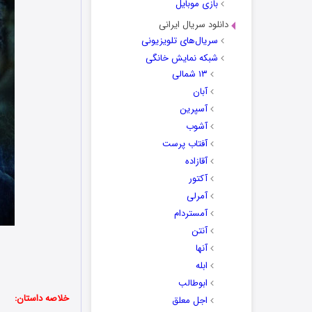
بازی موبایل
دانلود سریال ایرانی
سریال‌های تلویزیونی
شبکه نمایش خانگی
۱۳ شمالی
آبان
آسپرین
آشوب
آفتاب پرست
آقازاده
آکتور
آمرلی
آمستردام
آنتن
آنها
ابله
ابوطالب
خلاصه داستان:
اجل معلق