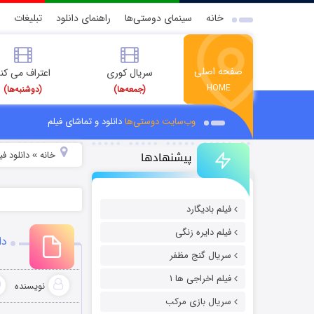
خانه
سینمای دوستی‌ها
راهنمای دانلود
تبلیغات
صفحه اصلی
سریال کوری
اعتراف می کن
HOME
(جمعه‌ها)
(دوشنبه‌ها)
وب‌سایت دوستی‌ها
دانلود و تماشای فیلم
پیشنهادها
خانه
دانلود ف
»
فیلم بادیگارد
فیلم دایره زنگی
دانلود
سریال گنج مظفر
فیلم اخراجی ها ۱
نویسنده
سریال بازی مرکب