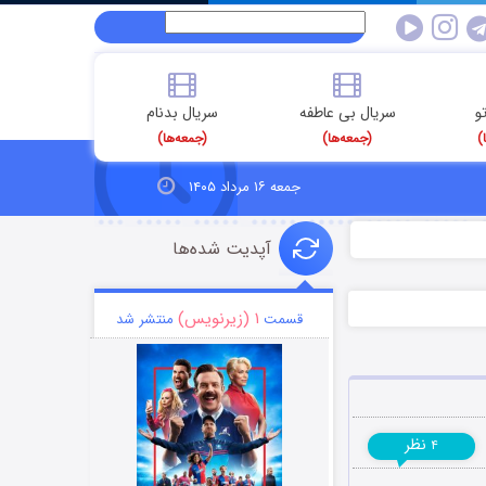
و
سریال بی عاطفه
سریال بدنام
)
(جمعه‌ها)
(جمعه‌ها)
جمعه ۱۶ مرداد ۱۴۰۵
آپدیت شده‌ها
۱ (زیرنویس)
قسمت
منتشر شد
نظر
۴