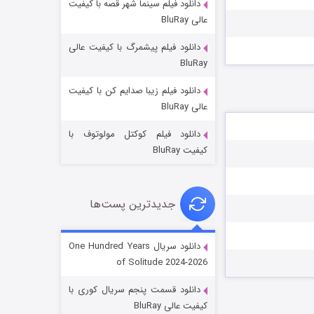
دانلود فیلم سینما شهر قصه با کیفیت
عالی BluRay
دانلود فیلم پیشمرگ با کیفیت عالی
BluRay
دانلود فیلم زیبا صدایم کن با کیفیت
جادوگری در مغولستان
عالی BluRay
۱۴ (زیرنویس)
قسمت
منتشر شد
دانلود فیلم کوکتل مولوتوف با
کیفیت BluRay
جدیدترین پست‌ها
دانلود سریال One Hundred Years
of Solitude 2024-2026
باب اسفنجی فصل ۱۷
دانلود قسمت پنجم سریال کوری با
۶ (زیرنویس)
قسمت
منتشر شد
کیفیت عالی BluRay