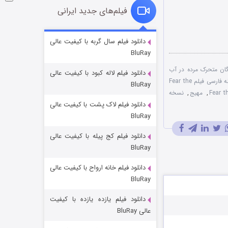
فیلم‌های جدید ایرانی
شوگر فصل ۲
دانلود فیلم سال گربه با کیفیت عالی
BluRay
۷ (زیرنویس)
قسمت
منتشر شد
گان متحرک مرده در آب
دانلود فیلم لاله کبود با کیفیت عالی
دوبله فارسی فیلم Fear the
BluRay
,
مهیج
,
نسخه
دانلود فیلم لاک پشت با کیفیت عالی
BluRay
دانلود فیلم کج‌ پیله با کیفیت عالی
BluRay
دانلود فیلم خانه ارواح با کیفیت عالی
خاندان اژدها فصل ۳
BluRay
۶ (زیرنویس)
قسمت
منتشر شد
دانلود فیلم یازده یازده با کیفیت
عالی BluRay