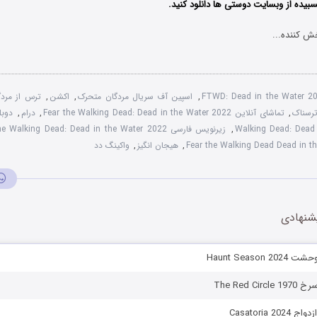
یده از وبسایت دوستی ها دانلود کنید.
ش کننده...
FTWD: Dead in the Water 2
,
اسپین آف سریال مردگان متحرک
,
اکشن
,
ترس از مرد
رسناک
,
تماشای آنلاین Fear the Walking Dead: Dead in the Water 2022
,
درام
,
Walking Dead: Dead
,
زیرنویس فارسی Fear the Walking Dead: Dead in the Water 2022
,
هیجان انگیز
,
واکینگ دد
شنهادی
Haunt Season
The Red C
Casatoria 2