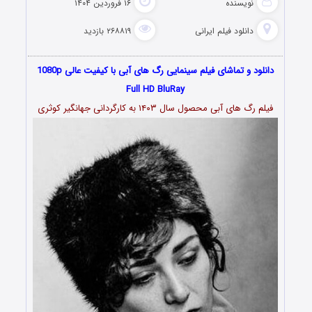
نویسنده
۱۶ فروردین ۱۴۰۴
دانلود فیلم‌ ایرانی
۲۶۸۸۱۹ بازدید
دانلود و تماشای فیلم سینمایی رگ های آبی با کیفیت عالی 1080p
Full HD BluRay
فیلم رگ های آبی محصول سال ۱۴۰۳ به کارگردانی جهانگیر کوثری