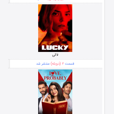
لاکی
۲ (دوبله)
قسمت
منتشر شد