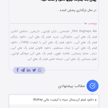
در حال بارگذاری پخش کننده...
برچسب ها
Film Raghaye Abi
,
اجتماعی
,
باران کوثری
,
تاریخی
,
تماشای آنلاین
فیلم رگ های آبی
,
خانوادگی
,
خرید فیلم رگ های آبی
,
دانلود رایگان
فیلم رگ های آبی
,
دانلود فیلم رگ های آبی با کیفیت 1080p
,
دانلود
فیلم رگ های آبی با لینک مستقیم
,
دانلود قانونی فیلم رگ های آبی
,
درام
,
ستاره پسیانی
,
فاطمه ‌نقوی
,
فیلم رگ های آبی جهانگیر کوثری
,
فیلم سینمایی رگ های آبی
,
نسخه اصلی فیلم رگ های آبی
مطالب پیشنهادی
دانلود فیلم کریستال سیاه با کیفیت عالی BluRay