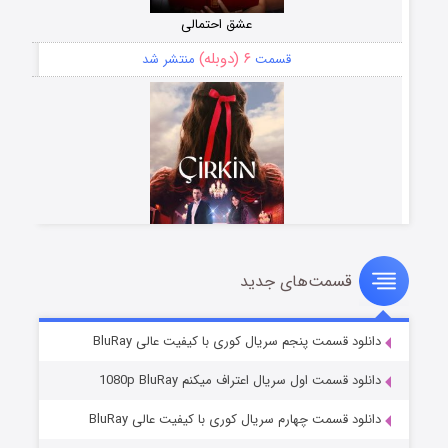
عشق احتمالی
۶ (دوبله)
قسمت
منتشر شد
قسمت‌های جدید
سریال زشت
۵ (زیرنویس)
قسمت
منتشر شد
دانلود قسمت پنجم سریال کوری با کیفیت عالی BluRay
دانلود قسمت اول سریال اعتراف میکنم 1080p BluRay
دانلود قسمت چهارم سریال کوری با کیفیت عالی BluRay