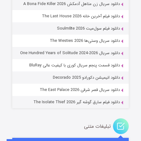
قسمت
منتشر شد
دانلود سریال زن متاهل آدمکش A Bona Fide Killer 2026
دانلود فیلم آخرین خانه The Last House 2026
دانلود فیلم سول‌میت Soulm8te 2026
دانلود سریال وستی‌ها The Westies 2026
دانلود سریال One Hundred Years of Solitude 2024-2026
دانلود قسمت پنجم سریال کوری با کیفیت عالی BluRay
عملیات آپارتمان
دانلود انیمیشن دکورادو Decorado 2025
۲ (زیرنویس)
قسمت
منتشر شد
دانلود سریال قصر شرقی The East Palace 2026
دانلود فیلم سارق گوشه گیر The Isolate Thief 2026
تبلیغات متنی