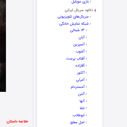
بازی موبایل
دانلود سریال ایرانی
سریال‌های تلویزیونی
شبکه نمایش خانگی
۱۳ شمالی
آبان
آسپرین
آشوب
آفتاب پرست
آقازاده
آکتور
آمرلی
آمستردام
آنتن
آنها
ابله
ابوطالب
خلاصه داستان:
اجل معلق