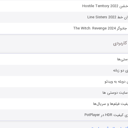
Hostile Terr
Line Sisters
The Witch: Reven
کاربردی
ستی‌ها
ی دو زبانه
دوبله به ویدئو
ز سایت دوستی ها
یفیت فیلم‌ها و سریال‌ها
HD در PotPlayer