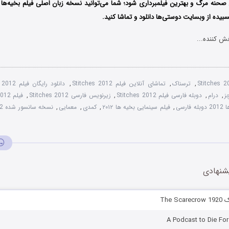
صحنه مرگ و بهترین فیلمبرداری شود؛ شما می‌توانید نسخه زبان اصلی فیلم بخیه‌ها را
ده از وبسایت دوستی‌ها دانلود و تماشا کنید.
ش کننده...
Stitches 
,
ترسناک
,
تماشای آنلاین فیلم Stitches 2012
,
دانلود رایگان فیلم Stitches 2012
,
درام
,
دوبله فارسی فیلم Stitches 2012
,
زیرنویس فارسی Stitches 2012
,
ارسی
,
فیلم سینمایی بخیه ‌ها ۲۰۱۲
,
کمدی
,
معمایی
,
نسخه سانسور شده Stitches 2012
شنهادی
The 