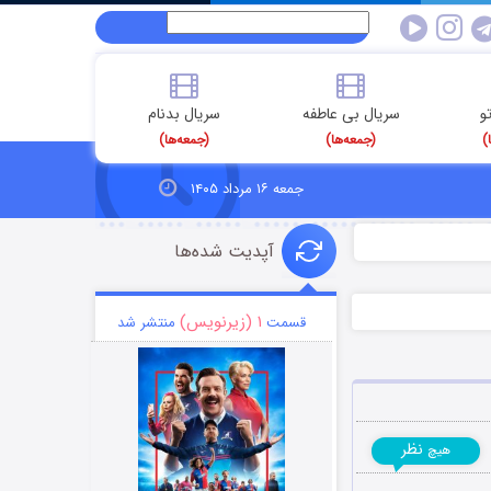
و
سریال بی عاطفه
سریال بدنام
)
(جمعه‌ها)
(جمعه‌ها)
جمعه ۱۶ مرداد ۱۴۰۵
آپدیت شده‌ها
۱ (زیرنویس)
قسمت
منتشر شد
نظر
هیچ