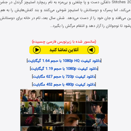
ا می‌کند، اما پسرک و دوستانش با استیچز شوخی می‌کنند و بند کفش‌هایش را به هم گ
مین می‌افتد و جان خود را از دست می‌دهد. شش سال بعد، تام در خانه برای دوستانش
شود تا نوجوانان را آزار دهد و انتقام مرگش را بگیرد…
(سانسور شده با زیرنویس فارسی چسبیده)
[
دانلود کیفیت 1080p HQ با حجم 1.64 گیگابایت
]
[
دانلود کیفیت 1080p با حجم 1.19 گیگابایت
]
[
دانلود کیفیت 720p با حجم 627 مگابایت
]
[
دانلود کیفیت 480p با حجم 452 مگابایت
]