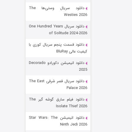
دانلود سریال وستی‌ها The
Westies 2026
دانلود سریال One Hundred Years
of Solitude 2024-2026
دانلود قسمت پنجم سریال کوری با
کیفیت عالی BluRay
رویایی برای تو
دانلود انیمیشن دکورادو Decorado
2025
۱۵ (دوبله)
قسمت
منتشر شد
دانلود سریال قصر شرقی The East
Palace 2026
دانلود فیلم سارق گوشه گیر The
Isolate Thief 2026
دانلود انیمیشن Star Wars: The
Ninth Jedi 2026