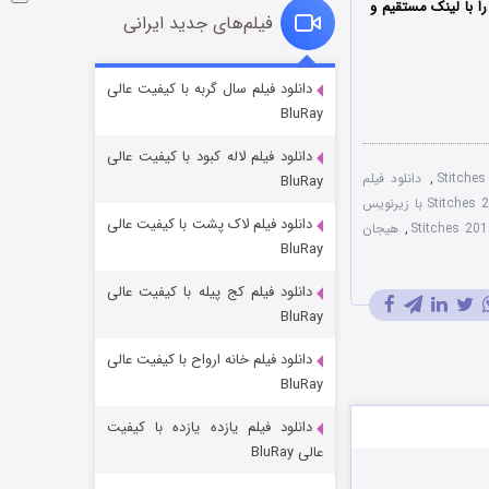
 با ‌لینک مستقیم و
فیلم‌های جدید ایرانی
شوگر فصل ۲
دانلود فیلم سال گربه با کیفیت عالی
BluRay
۷ (زیرنویس)
قسمت
منتشر شد
دانلود فیلم لاله کبود با کیفیت عالی
,
دانلود فیلم
BluRay
فیلم Stitches 2012 با زیرنویس
دانلود فیلم لاک پشت با کیفیت عالی
,
هیجان
BluRay
دانلود فیلم کج‌ پیله با کیفیت عالی
BluRay
دانلود فیلم خانه ارواح با کیفیت عالی
خاندان اژدها فصل ۳
BluRay
۶ (زیرنویس)
قسمت
منتشر شد
دانلود فیلم یازده یازده با کیفیت
عالی BluRay