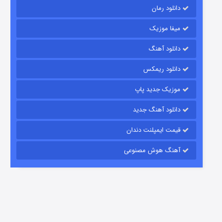
دانلود رمان
میفا موزیک
دانلود آهنگ
رویایی برای تو
دانلود ریمکس
15 (دوبله)
قسمت
منتشر شد
موزیک جدید پاپ
دانلود آهنگ جدید
قیمت ایمپلنت دندان
آهنگ هوش مصنوعی
زیرزمین
2 (دوبله)
قسمت
منتشر شد