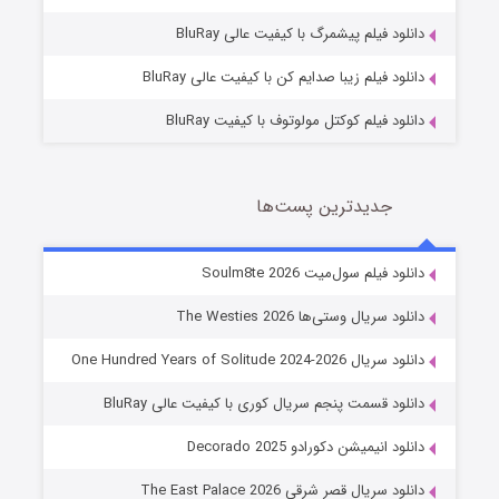
7 (زیرنویس)
قسمت
منتشر شد
دانلود فیلم پیشمرگ با کیفیت عالی BluRay
دانلود فیلم زیبا صدایم کن با کیفیت عالی BluRay
دانلود فیلم کوکتل مولوتوف با کیفیت BluRay
جدیدترین پست‌ها
خاندان اژدها فصل ۳
دانلود فیلم سول‌میت Soulm8te 2026
6 (زیرنویس)
قسمت
منتشر شد
دانلود سریال وستی‌ها The Westies 2026
دانلود سریال One Hundred Years of Solitude 2024-2026
دانلود قسمت پنجم سریال کوری با کیفیت عالی BluRay
دانلود انیمیشن دکورادو Decorado 2025
دانلود سریال قصر شرقی The East Palace 2026