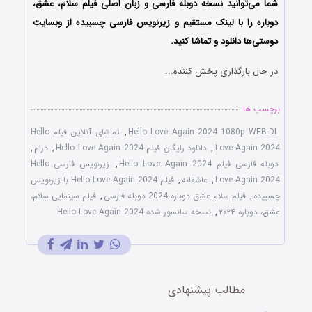
شما می‌توانید نسخه دوبله فارسی و زبان اصلی فیلم سلام، عشق،
دوباره را با ‌لینک مستقیم و زیرنویس فارسی چسبیده از وبسایت
دوستی‌ها دانلود و تماشا کنید.
در حال بارگذاری پخش کننده...
برچسب ها
Hello Love Again 2024 1080p WEB-DL
,
تماشای آنلاین فیلم Hello
Love Again 2024
,
دانلود رایگان فیلم Hello Love Again 2024
,
درام
,
دوبله فارسی فیلم Hello Love Again 2024
,
زیرنویس فارسی Hello
Love Again 2024
,
عاشقانه
,
فیلم Hello Love Again 2024 با زیرنویس
چسبیده
,
فیلم سلام عشق دوباره 2024 دوبله فارسی
,
فیلم سینمایی سلام،
عشق، دوباره ۲۰۲۴
,
نسخه سانسور شده Hello Love Again 2024
مطالب پیشنهادی