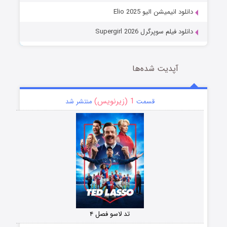
دانلود انیمیشن الیو Elio 2025
دانلود فیلم سوپرگرل Supergirl 2026
آپدیت شده‌ها
1 (زیرنویس)
قسمت
منتشر شد
تد لاسو فصل ۴