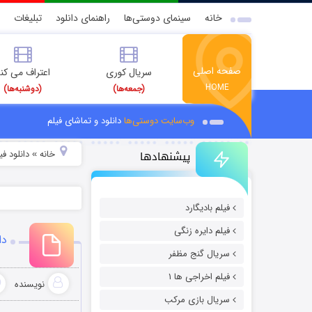
خانه
سینمای دوستی‌ها
راهنمای دانلود
تبلیغات
صفحه اصلی
سریال کوری
اعتراف می کن
HOME
(جمعه‌ها)
(دوشنبه‌ها)
وب‌سایت دوستی‌ها
دانلود و تماشای فیلم
پیشنهادها
خانه
دانلود ف
»
فیلم بادیگارد
فیلم دایره زنگی
دان
سریال گنج مظفر
فیلم اخراجی ها ۱
نویسنده
سریال بازی مرکب