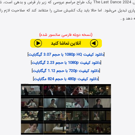
در فیلم آخرین رقص The Last Dance 2024 یک طراح مراسم عروسی که زیر بار قرض و بد
ی تبدیل می‌شود. اما حالا باید یک کشیش سنتی را متقاعد کند که صلاحیت لازم را دار
ه دهد و…
(نسخه دوبله فارسی سانسور شده)
[
دانلود کیفیت 1080p HQ با حجم 3.07 گیگابایت
]
[
دانلود کیفیت 1080p با حجم 2.23 گیگابایت
]
[
دانلود کیفیت 720p با حجم 1.12 گیگابایت
]
[
دانلود کیفیت 480p با حجم 824 مگابایت
]