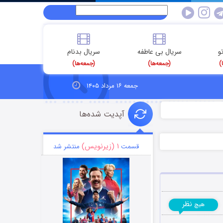
و
سریال بی عاطفه
سریال بدنام
)
(جمعه‌ها)
(جمعه‌ها)
جمعه ۱۶ مرداد ۱۴۰۵
آپدیت شده‌ها
۱ (زیرنویس)
قسمت
منتشر شد
نظر
هیچ