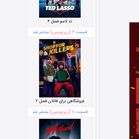
تد لاسو فصل ۴
۶ (زیرنویس)
قسمت
منتشر شد
فروشگاهی برای قاتلان فصل ۲
۱۰ (زیرنویس)
قسمت
منتشر شد