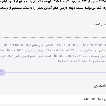
اوایل دسامبر سال 2024 بیش از 122 میلیون دلار هنگ‌کنگ فروخت که آن‌ را به پرفروش‌ترین
د؛
شما می‌توانید نسخه دوبله فارسی فیلم آخرین رقص را با ‌لینک مستقیم از وبسایت
ش کننده...
The Last Dance 2
,
Po Dei juk 2024
,
تماشای آنلاین فیلم The Last Dance 2024
,
درام
,
دوبله فارسی فیلم The Last Dance 2024
,
زیرنویس فارسی The Last Dance 2024
,
فیلم The Last Dance 2024 لست دنس
,
فیلم آخرین رقص 2024 دوبله فارسی
ه سانسور شده The Last Dance 2024
شنهادی
Gar