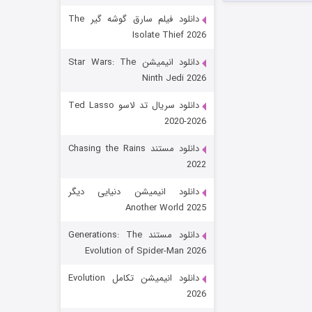
دانلود فیلم سارق گوشه گیر The
Isolate Thief 2026
دانلود انیمیشن Star Wars: The
Ninth Jedi 2026
دانلود سریال تد لاسو Ted Lasso
2020-2026
رویایی برای تو
دانلود مستند Chasing the Rains
2022
۱۵ (دوبله)
قسمت
منتشر شد
دانلود انیمیشن دنیایی دیگر
Another World 2025
دانلود مستند Generations: The
Evolution of Spider-Man 2026
دانلود انیمیشن تکامل Evolution
2026