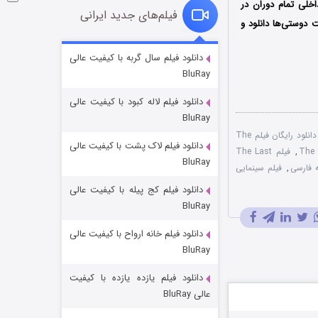
 فیلم داخلی تمام دوران در
فیلم‌های جدید ایرانی
 دوستی‌ها دانلود و
شوگر فصل ۲
دانلود فیلم سال گربه با کیفیت عالی
BluRay
۷ (زیرنویس)
قسمت
منتشر شد
دانلود فیلم لاله کبود با کیفیت عالی
BluRay
دانلود رایگان فیلم The
دانلود فیلم لاک پشت با کیفیت عالی
,
فیلم The Last
BluRay
,
فیلم سینمایی
دانلود فیلم کج‌ پیله با کیفیت عالی
BluRay
دانلود فیلم خانه ارواح با کیفیت عالی
خاندان اژدها فصل ۳
BluRay
۶ (زیرنویس)
قسمت
منتشر شد
دانلود فیلم یازده یازده با کیفیت
عالی BluRay