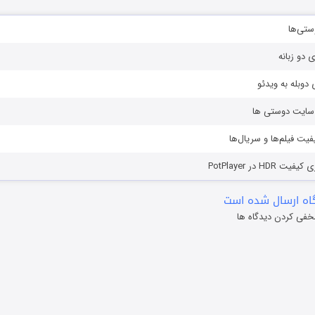
ستی‌ها
ی دو زبانه
دوبله به ویدئو
ز سایت دوستی ها
یفیت فیلم‌ها و سریال‌ها
HD در PotPlayer
ه ارسال شده است
خفی کردن دیدگاه ها