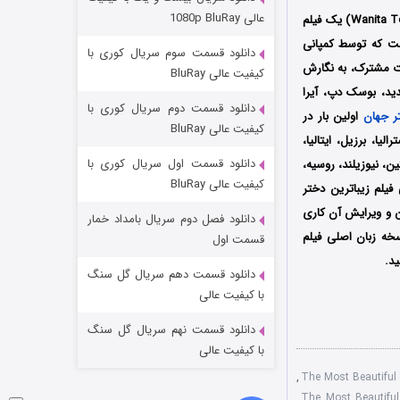
مردگان متحرک: شهر مرده ۳
عالی 1080p BluRay
۲ (زیرنویس)
قسمت
منتشر شد
کشور اندونزی به کارگردانی رابرت رانی (Robert Ronny) است که توسط کمپانی‌
دانلود قسمت سوم سریال کوری با
ه صورت مشترک، به نگارش
کیفیت عالی BluRay
شدید، بوسک دپ، آیرا
دانلود قسمت دوم سریال کوری با
ر جهان
اولین بار در
کیفیت عالی BluRay
 انگلستان، کانادا، استرالیا، برزیل، ایتالیا،
دانلود قسمت اول سریال کوری با
ن، نیوزیلند، روسیه،
کیفیت عالی BluRay
فیلم زیباترین دختر
 و ویرایش آن کاری
دانلود فصل دوم سریال بامداد خمار
شکست استوارت در نجات جهان
خه زبان اصلی فیلم
قسمت اول
ید.
۷ (زیرنویس)
قسمت
منتشر شد
دانلود قسمت دهم سریال گل سنگ
با کیفیت عالی
دانلود قسمت نهم سریال گل سنگ
با کیفیت عالی
,
,