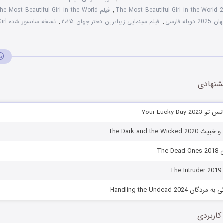
,
فیلم The Most Beautiful Girl in the World با زیرنویس چسبیده
ه فارسی
,
فیلم سینمایی زیباترین دختر جهان ۲۰۲۵
,
نسخه 
شنهادی
Your Lucky Da
The Dark and the Wi
The
T
Handling the Undead 202
کاربردی