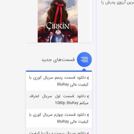
خرین آرزوی پدرش را
قسمت‌های جدید
سریال زشت
۲ (زیرنویس)
قسمت
منتشر شد
دانلود قسمت پنجم سریال کوری با
کیفیت عالی BluRay
دانلود قسمت اول سریال اعتراف
میکنم 1080p BluRay
دانلود قسمت چهارم سریال کوری با
کیفیت عالی BluRay
دانلود سریال بیست و یک با کیفیت