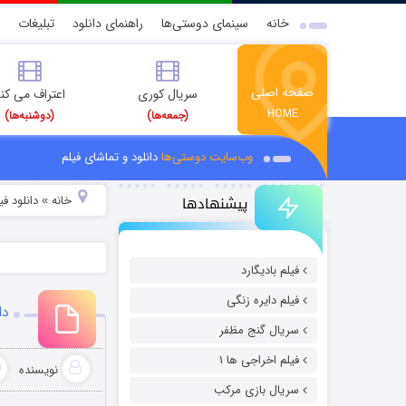
خانه
سینمای دوستی‌ها
راهنمای دانلود
تبلیغات
صفحه اصلی
سریال کوری
اعتراف می کن
HOME
(جمعه‌ها)
(دوشنبه‌ها)
وب‌سایت دوستی‌ها
دانلود و تماشای فیلم
پیشنهادها
خانه
دانلود ف
»
فیلم بادیگارد
فیلم دایره زنگی
دانلود ف
سریال گنج مظفر
فیلم اخراجی ها ۱
نویسنده
سریال بازی مرکب