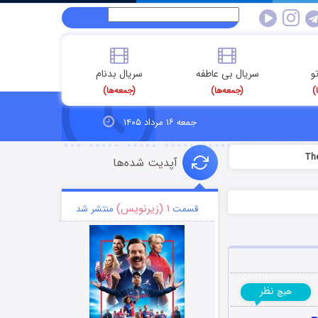
و
سریال بی عاطفه
سریال بدنام
)
(جمعه‌ها)
(جمعه‌ها)
جمعه ۱۶ مرداد ۱۴۰۵
آپدیت شده‌ها
۱ (زیرنویس)
قسمت
منتشر شد
نظر
هیچ