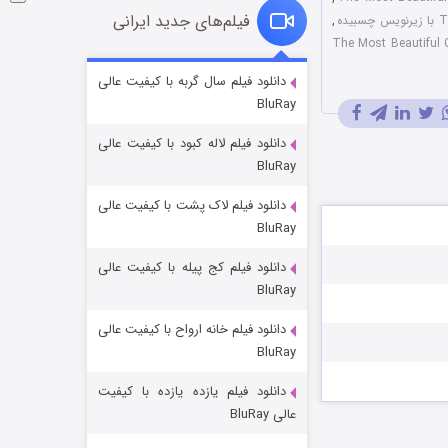
فیلم‌های جدید ایرانی
,
سانسور شده The Most Beautiful Girl
شوگر فصل ۲
دانلود فیلم سال گربه با کیفیت عالی
BluRay
۷ (زیرنویس)
قسمت
منتشر شد
دانلود فیلم لاله کبود با کیفیت عالی
BluRay
دانلود فیلم لاک پشت با کیفیت عالی
BluRay
دانلود فیلم کج‌ پیله با کیفیت عالی
BluRay
دانلود فیلم خانه ارواح با کیفیت عالی
خاندان اژدها فصل ۳
BluRay
۶ (زیرنویس)
قسمت
منتشر شد
دانلود فیلم یازده یازده با کیفیت
عالی BluRay