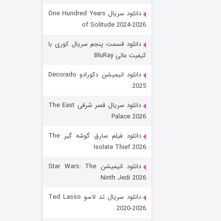
دانلود سریال One Hundred Years
of Solitude 2024-2026
دانلود قسمت پنجم سریال کوری با
کیفیت عالی BluRay
دانلود انیمیشن دکورادو Decorado
2025
رویایی برای تو
دانلود سریال قصر شرقی The East
Palace 2026
۱۵ (دوبله)
قسمت
منتشر شد
دانلود فیلم سارق گوشه گیر The
Isolate Thief 2026
دانلود انیمیشن Star Wars: The
Ninth Jedi 2026
دانلود سریال تد لاسو Ted Lasso
2020-2026