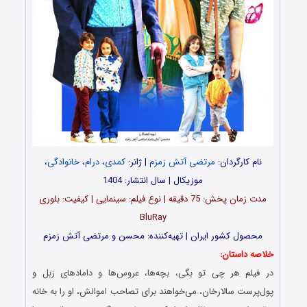
نام کارگردان:
مرتضی آتش زمزم
| ژانر:
کمدی
،
درام
،
خانوادگی
،
موزیکال | سال انتشار: 1404
مدت‌‌ زمان پخش: 75 دقیقه | نوع فیلم: سینمایی | کیفیت: بلوری
BluRay
محصول کشور ایران | تهیه‎‌کننده: محسن و مرتضی آتش زمزم
خلاصه داستان:
در فیلم هر چی تو بگی، بچه‌ها، عروس‌ها و دامادهای زبل و
پول‌پرست سالارخان، می‌خواهند برای تصاحب اموالش، او را به خانه