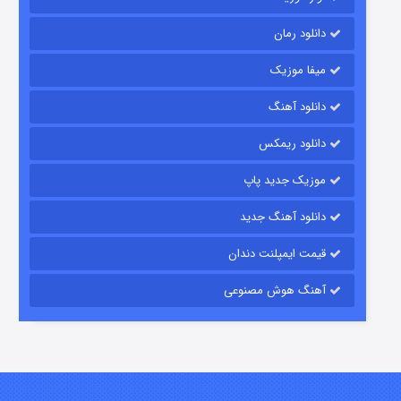
دانلود رمان
میفا موزیک
دانلود آهنگ
شکست استوارت در نجات جهان
دانلود ریمکس
۷ (زیرنویس)
قسمت
منتشر شد
موزیک جدید پاپ
دانلود آهنگ جدید
قیمت ایمپلنت دندان
آهنگ هوش مصنوعی
شوگر فصل ۲
۷ (زیرنویس)
قسمت
منتشر شد