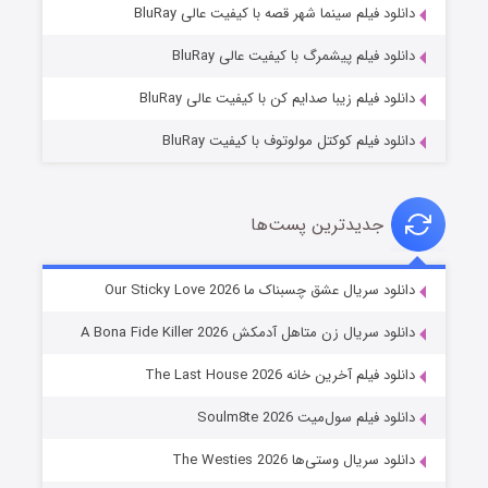
فروشگاهی برای قاتلان فصل ۲
دانلود فیلم سینما شهر قصه با کیفیت عالی BluRay
۱۰ (زیرنویس)
قسمت
منتشر شد
دانلود فیلم پیشمرگ با کیفیت عالی BluRay
دانلود فیلم زیبا صدایم کن با کیفیت عالی BluRay
دانلود فیلم کوکتل مولوتوف با کیفیت BluRay
جدیدترین پست‌ها
شوهر
دانلود سریال عشق چسبناک ما Our Sticky Love 2026
۸ (زیرنویس)
قسمت
منتشر شد
دانلود سریال زن متاهل آدمکش A Bona Fide Killer 2026
دانلود فیلم آخرین خانه The Last House 2026
دانلود فیلم سول‌میت Soulm8te 2026
دانلود سریال وستی‌ها The Westies 2026