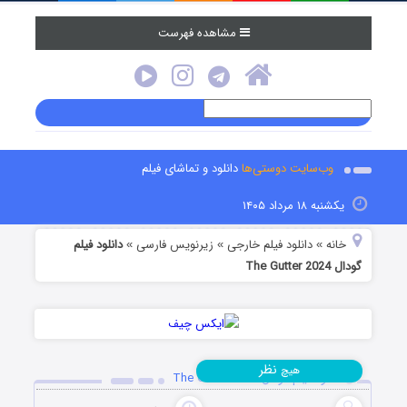
مشاهده فهرست
وب‌سایت دوستی‌ها
دانلود و تماشای فیلم
یکشنبه ۱۸ مرداد ۱۴۰۵
خانه
دانلود فیلم خارجی
زیرنویس فارسی
دانلود فیلم
»
»
»
گودال The Gutter 2024
نظر
هیچ
دانلود فیلم گودال The Gutter 2024