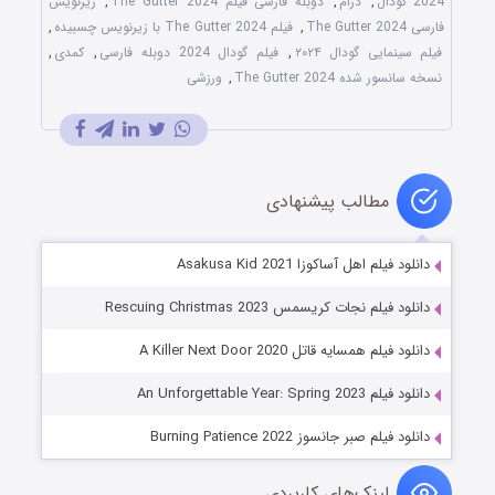
2024 گودال
,
درام
,
دوبله فارسی فیلم The Gutter 2024
,
زیرنویس
فارسی The Gutter 2024
,
فیلم The Gutter 2024 با زیرنویس چسبیده
,
فیلم سینمایی گودال ۲۰۲۴
,
فیلم گودال 2024 دوبله فارسی
,
کمدی
,
نسخه سانسور شده The Gutter 2024
,
ورزشی
مطالب پیشنهادی
دانلود فیلم اهل آساکوزا Asakusa Kid 2021
دانلود فیلم نجات کریسمس Rescuing Christmas 2023
دانلود فیلم همسایه قاتل A Killer Next Door 2020
دانلود فیلم An Unforgettable Year: Spring 2023
دانلود فیلم صبر جانسوز Burning Patience 2022
لینک‌های کاربردی