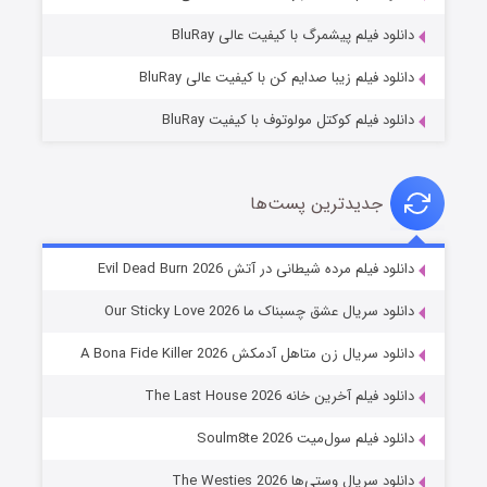
۱۰ (زیرنویس)
قسمت
منتشر شد
دانلود فیلم پیشمرگ با کیفیت عالی BluRay
دانلود فیلم زیبا صدایم کن با کیفیت عالی BluRay
دانلود فیلم کوکتل مولوتوف با کیفیت BluRay
جدیدترین پست‌ها
شوهر
دانلود فیلم مرده شیطانی در آتش Evil Dead Burn 2026
۸ (زیرنویس)
قسمت
منتشر شد
دانلود سریال عشق چسبناک ما Our Sticky Love 2026
دانلود سریال زن متاهل آدمکش A Bona Fide Killer 2026
دانلود فیلم آخرین خانه The Last House 2026
دانلود فیلم سول‌میت Soulm8te 2026
دانلود سریال وستی‌ها The Westies 2026