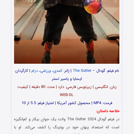
نام فیلم: گودال –
The Gutter
| ژانر:
کمدی
،
ورزشی
،
درام
| کارگردان:
ایسایا و یاسیر لستر
زبان: انگلیسی | زیرنویس فارسی: دارد | مدت: 80 دقیقه | کیفیت:
WEB-DL
فرمت: MP4 | محصول کشور آمریکا | امتیاز فیلم: 5.5 از 10
خلاصه داستان:
در فیلم گودال The Gutter 2024 والت یک جوان بیکار و کم‌انگیزه
است که استعداد پنهان خود در بولینگ را کشف می‌کند. او با