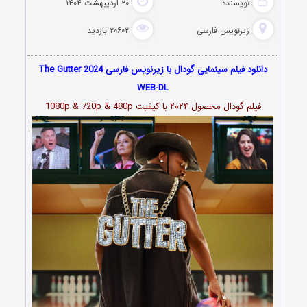
نویسنده
۲۰ اردیبهشت ۱۴۰۴
زیرنویس فارسی
۲۰۶۰۲ بازدید
دانلود فیلم سینمایی گودال با زیرنویس فارسی The Gutter 2024
WEB-DL
فیلم گودال محصول ۲۰۲۴ با کیفیت 1080p & 720p & 480p