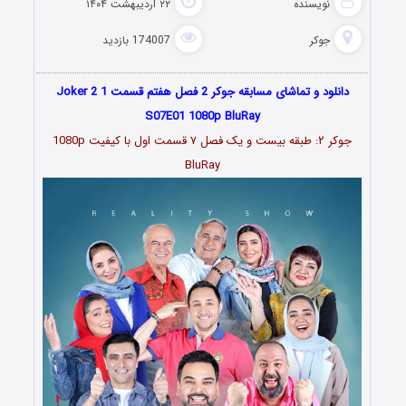
نویسنده
۲۲ اردیبهشت ۱۴۰۴
جوکر
174007 بازدید
دانلود و تماشای مسابقه جوکر 2 فصل هفتم قسمت 1 Joker 2
S07E01 1080p BluRay
جوکر ۲: طبقه بیست و یک فصل ۷ قسمت اول با کیفیت 1080p
BluRay