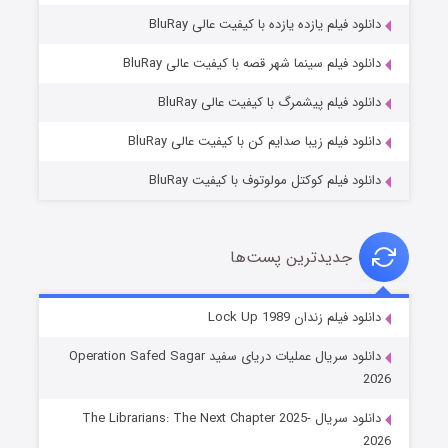
دانلود فیلم یازده یازده با کیفیت عالی BluRay
فروشگاهی برای قاتلان فصل ۲
دانلود فیلم سینما شهر قصه با کیفیت عالی BluRay
10 (زیرنویس)
قسمت
منتشر شد
دانلود فیلم پیشمرگ با کیفیت عالی BluRay
دانلود فیلم زیبا صدایم کن با کیفیت عالی BluRay
دانلود فیلم کوکتل مولوتوف با کیفیت BluRay
جدیدترین پست‌ها
شوهر
دانلود فیلم زندان Lock Up 1989
8 (زیرنویس)
قسمت
منتشر شد
دانلود سریال عملیات دریای سفید Operation Safed Sagar
2026
دانلود سریال The Librarians: The Next Chapter 2025-
2026