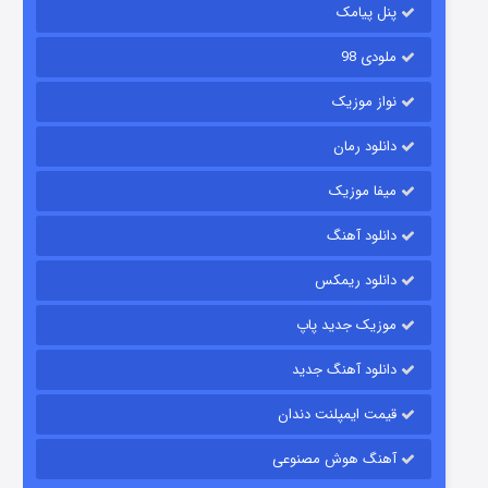
پنل پیامک
ملودی 98
نواز موزیک
دانلود رمان
میفا موزیک
شکست استوارت در نجات جهان
دانلود آهنگ
7 (زیرنویس)
قسمت
منتشر شد
دانلود ریمکس
موزیک جدید پاپ
دانلود آهنگ جدید
قیمت ایمپلنت دندان
آهنگ هوش مصنوعی
شوگر فصل ۲