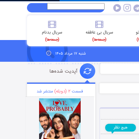
و
سریال بی عاطفه
سریال بدنام
)
(جمعه‌ها)
(جمعه‌ها)
شنبه ۱۷ مرداد ۱۴۰۵
آپدیت شده‌ها
۲ (دوبله)
قسمت
منتشر شد
نظر
هیچ