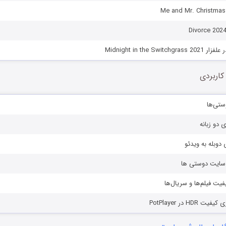
Midnight in the Sw
کاربردی
ستی‌ها
ی دو زبانه
دوبله به ویدئو
ز سایت دوستی ها
یفیت فیلم‌ها و سریال‌ها
HD در PotPlayer