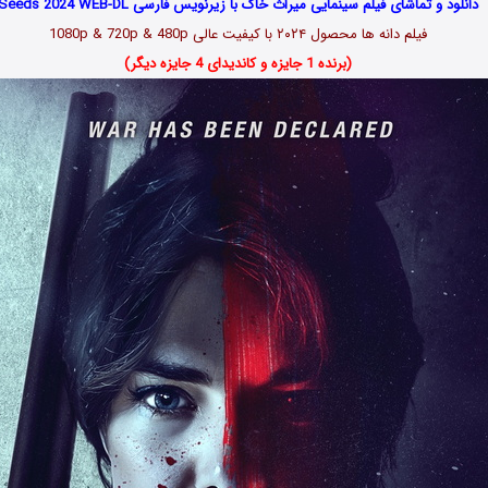
دانلود و تماشای فیلم سینمایی میراث خاک با زیرنویس فارسی Seeds 2024 WEB-DL
فیلم دانه ها محصول ۲۰۲۴ با کیفیت عالی 1080p & 720p & 480p
(برنده 1 جایزه و کاندیدای 4 جایزه دیگر)