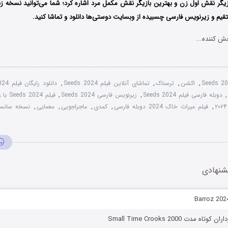
ازیگر نقش اول زن و بهترین بازیگر نقش مکمل مرد اشاره کرد؛
شما می‌توانید نسخه زب
تقیم و زیرنویس فارسی چسبیده از وبسایت دوستی‌ها دانلود و تماشا کنید.
ش کننده...
Seeds 2
,
اکشن
,
ترسناک
,
تماشای آنلاین فیلم Seeds 2024
,
دانلود رایگان فیلم Seeds 2024
,
دوبله فارسی فیلم Seeds 2024
,
زیرنویس فارسی Seeds 2024
,
فیلم Seeds 2024 با زیرنویس چسبیده
,
فیلم میراث خاک 2024 دوبله فارسی
,
کمدی
,
ماجراجویی
,
معمایی
,
نسخه سانسور شده
شنهادی
ه مدت Small Time Crooks 2000