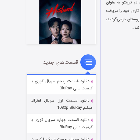
الگی، در تورنتو به عنوان
کاری خود را دریافت
ستان بازمی‌گرداند،
کند…
قسمت‌های جدید
شوهر
۸ (زیرنویس)
قسمت
منتشر شد
دانلود قسمت پنجم سریال کوری با
کیفیت عالی BluRay
دانلود قسمت اول سریال اعتراف
میکنم 1080p BluRay
دانلود قسمت چهارم سریال کوری با
کیفیت عالی BluRay
دانلود سریال بیست و یک با کیفیت