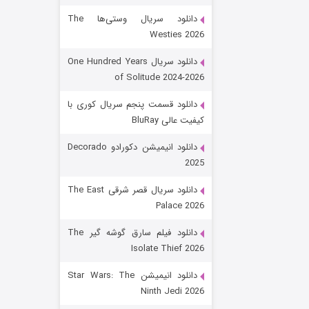
دانلود سریال وستی‌ها The
Westies 2026
دانلود سریال One Hundred Years
of Solitude 2024-2026
دانلود قسمت پنجم سریال کوری با
کیفیت عالی BluRay
باب اسفنجی فصل ۱۷
دانلود انیمیشن دکورادو Decorado
2025
۶ (زیرنویس)
قسمت
منتشر شد
دانلود سریال قصر شرقی The East
Palace 2026
دانلود فیلم سارق گوشه گیر The
Isolate Thief 2026
دانلود انیمیشن Star Wars: The
Ninth Jedi 2026