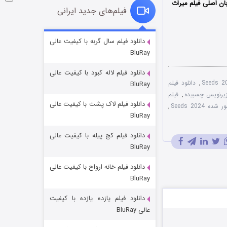
ان اصلی فیلم میراث
فیلم‌های جدید ایرانی
شکست استوارت در نجات جهان
دانلود فیلم سال گربه با کیفیت عالی
BluRay
۷ (زیرنویس)
قسمت
منتشر شد
دانلود فیلم لاله کبود با کیفیت عالی
,
دانلود فیلم
BluRay
,
فیلم
دانلود فیلم لاک پشت با کیفیت عالی
 Seeds 2024
,
BluRay
دانلود فیلم کج‌ پیله با کیفیت عالی
BluRay
دانلود فیلم خانه ارواح با کیفیت عالی
شوگر فصل ۲
BluRay
۷ (زیرنویس)
قسمت
منتشر شد
دانلود فیلم یازده یازده با کیفیت
عالی BluRay