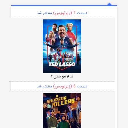
1 (زیرنویس)
قسمت
منتشر شد
تد لاسو فصل ۴
6 (زیرنویس)
قسمت
منتشر شد