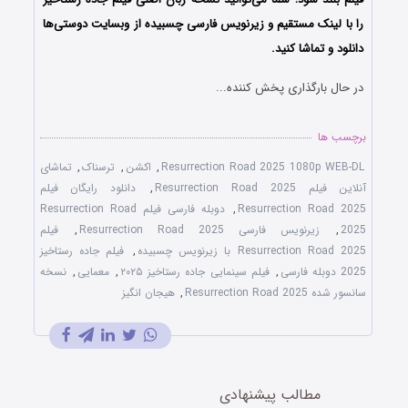
را با ‌لینک مستقیم و زیرنویس فارسی چسبیده از وبسایت دوستی‌ها
دانلود و تماشا کنید.
در حال بارگذاری پخش کننده...
برچسب ها
Resurrection Road 2025 1080p WEB-DL
,
اکشن
,
ترسناک
,
تماشای
آنلاین فیلم Resurrection Road 2025
,
دانلود رایگان فیلم
Resurrection Road 2025
,
دوبله فارسی فیلم Resurrection Road
2025
,
زیرنویس فارسی Resurrection Road 2025
,
فیلم
Resurrection Road 2025 با زیرنویس چسبیده
,
فیلم جاده رستاخیز
2025 دوبله فارسی
,
فیلم سینمایی جاده رستاخیز ۲۰۲۵
,
معمایی
,
نسخه
سانسور شده Resurrection Road 2025
,
هیجان انگیز
مطالب پیشنهادی