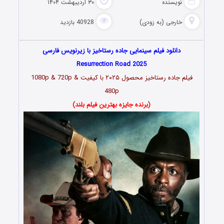
نویسنده
۳۰ اردیبهشت ۱۴۰۴
خارجی (به زودی)
40928 بازدید
دانلود فیلم سینمایی جاده رستاخیز با زیرنویس فارسی
Resurrection Road 2025
فیلم جاده رستاخیز محصول ۲۰۲۵ با کیفیت 1080p & 720p &
480p
(برنده جایزه بهترین فیلم بلند)