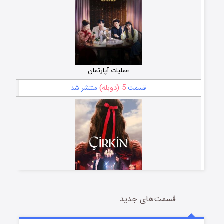
عملیات آپارتمان
5 (دوبله)
قسمت
منتشر شد
قسمت‌های جدید
سریال زشت
2 (زیرنویس)
قسمت
منتشر شد