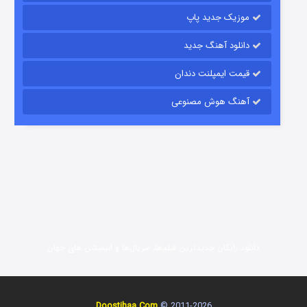
موزیک جدید پاپ
دانلود آهنگ جدید
قیمت ایمپلنت دندان
آهنگ هوش مصنوعی
زیرزمین
2 (دوبله)
قسمت
منتشر شد
دانلود رایگان جدیدترین فیلم‌ها، سریال‌ها و انیمیشن های جهان
Doostihaa.Com
2011-2026 ©