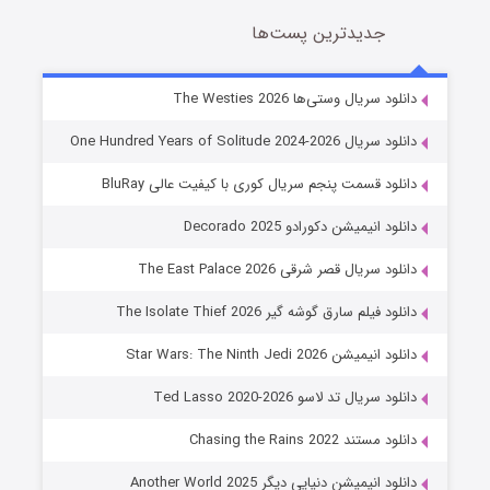
جدیدترین پست‌ها
خاندان اژدها فصل ۳
دانلود سریال وستی‌ها The Westies 2026
6 (زیرنویس)
قسمت
منتشر شد
دانلود سریال One Hundred Years of Solitude 2024-2026
دانلود قسمت پنجم سریال کوری با کیفیت عالی BluRay
دانلود انیمیشن دکورادو Decorado 2025
دانلود سریال قصر شرقی The East Palace 2026
دانلود فیلم سارق گوشه گیر The Isolate Thief 2026
دانلود انیمیشن Star Wars: The Ninth Jedi 2026
جادوگری در مغولستان
دانلود سریال تد لاسو Ted Lasso 2020-2026
14 (زیرنویس)
قسمت
منتشر شد
دانلود مستند Chasing the Rains 2022
دانلود انیمیشن دنیایی دیگر Another World 2025