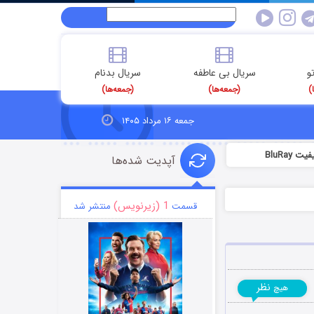
و
سریال بی عاطفه
سریال بدنام
)
(جمعه‌ها)
(جمعه‌ها)
جمعه ۱۶ مرداد ۱۴۰۵
BluRa
آپدیت شده‌ها
1 (زیرنویس)
قسمت
منتشر شد
نظر
هیچ