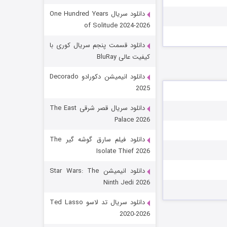
دانلود سریال One Hundred Years
of Solitude 2024-2026
دانلود قسمت پنجم سریال کوری با
کیفیت عالی BluRay
دانلود انیمیشن دکورادو Decorado
2025
رویایی برای تو
دانلود سریال قصر شرقی The East
Palace 2026
15 (دوبله)
قسمت
منتشر شد
دانلود فیلم سارق گوشه گیر The
Isolate Thief 2026
دانلود انیمیشن Star Wars: The
Ninth Jedi 2026
دانلود سریال تد لاسو Ted Lasso
2020-2026