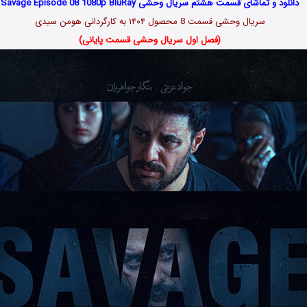
دانلود و تماشای قسمت هشتم سریال وحشی Savage Episode 08 1080p BluRay
سریال وحشی قسمت 8 محصول ۱۴۰۴ به کارگردانی هومن سیدی
(فصل اول سریال وحشی قسمت پایانی)