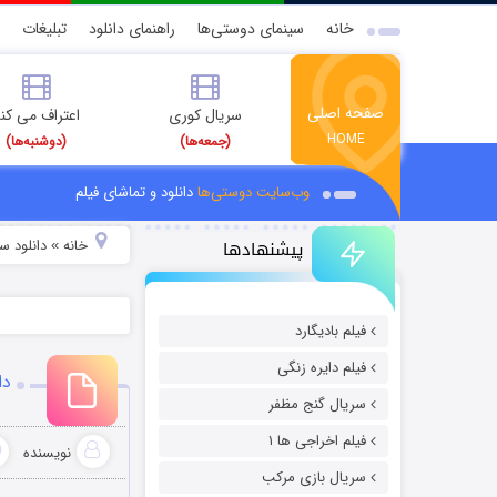
خانه
سینمای دوستی‌ها
راهنمای دانلود
تبلیغات
صفحه اصلی
سریال کوری
اعتراف می کن
HOME
(جمعه‌ها)
(دوشنبه‌ها)
وب‌سایت دوستی‌ها
دانلود و تماشای فیلم
پیشنهادها
خانه
دانلود سر
»
فیلم بادیگارد
فیلم دایره زنگی
دا
سریال گنج مظفر
فیلم اخراجی ها ۱
نویسنده
سریال بازی مرکب