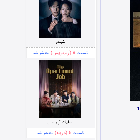
شوهر
8 (زیرنویس)
قسمت
منتشر شد
عملیات آپارتمان
5 (دوبله)
قسمت
منتشر شد