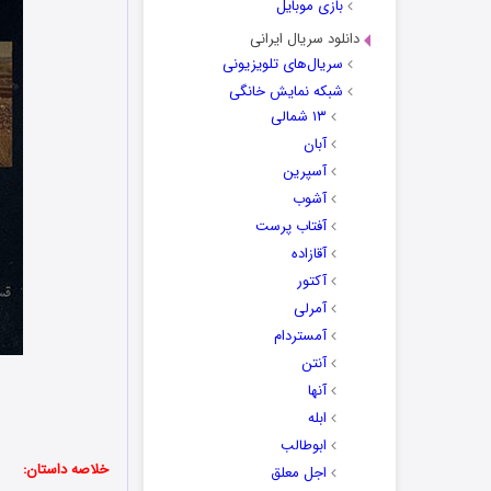
بازی موبایل
دانلود سریال ایرانی
سریال‌های تلویزیونی
شبکه نمایش خانگی
۱۳ شمالی
آبان
آسپرین
آشوب
آفتاب پرست
آقازاده
آکتور
آمرلی
آمستردام
آنتن
آنها
ابله
ابوطالب
خلاصه داستان:
اجل معلق