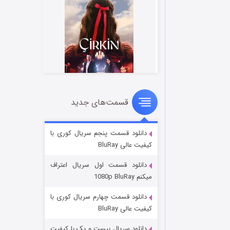
قسمت‌های جدید
سریال زشت
2 (زیرنویس)
قسمت
منتشر شد
دانلود قسمت پنجم سریال کوری با
کیفیت عالی BluRay
دانلود قسمت اول سریال اعتراف
میکنم 1080p BluRay
دانلود قسمت چهارم سریال کوری با
کیفیت عالی BluRay
دانلود سریال بیست و یک با کیفیت