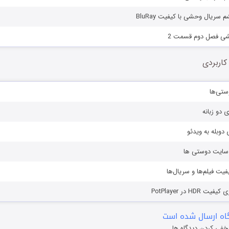
ریال وحشی با کیفیت BluRay
شی فصل دوم قسمت 2
کاربردی
ستی‌ها
ی دو زبانه
دوبله به ویدئو
ز سایت دوستی ها
یفیت فیلم‌ها و سریال‌ها
HD در PotPlayer
ه ارسال شده است
خفی کردن دیدگاه ها