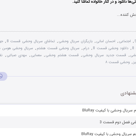
تی‌ها دانلود و در کنار خانواده تماشا کنید.
ش کننده...
,
اجتماعی
,
احسان امانی
,
بازیگران سریال وحشی
,
تماشای سریال وحشی قسمت 8
,
جو
,
دانلود وحشی قسمت 8
,
درام
,
سریال وحشی قسمت هشتم
,
سریال وحشی هومن 
,
قسمت جدید سریال وحشی
,
قسمت هشتم وحشی
,
معمایی
,
مهدی صباغی
,
نق
ز
,
وحشی قسمت ۸
شنهادی
ریال وحشی با کیفیت BluRay
شی فصل دوم قسمت 3
سریال وحشی با کیفیت BluRay