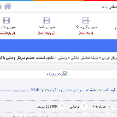
تماس با ما
م
سریال گل سنگ
سریال هفت
سریال هزارت
(دوشنبه‌ها)
(چهارشنبه‌ها)
(چهارشنبه‌ها
یال ایرانی
شبکه نمایش خانگی
وحشی
دانلود قسمت هشتم سریال وحشی با کیفیت y
»
»
»
نلود قسمت هشتم سریال وحشی با کیفیت BluRay
۱۰ خرداد ۱۴۰۴
وحشی
268499 بازدید