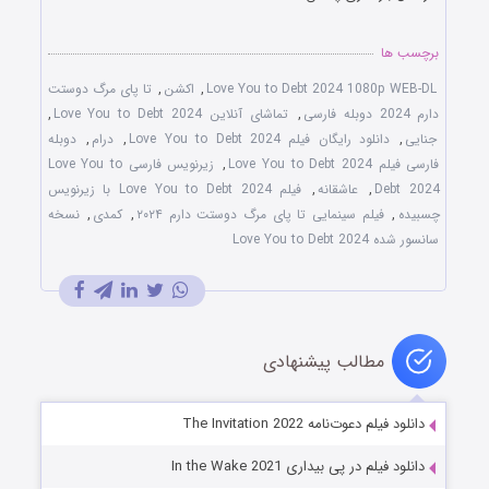
برچسب ها
Love You to Debt 2024 1080p WEB-DL
,
اکشن
,
تا پای مرگ دوستت
دارم 2024 دوبله فارسی
,
تماشای آنلاین Love You to Debt 2024
,
جنایی
,
دانلود رایگان فیلم Love You to Debt 2024
,
درام
,
دوبله
فارسی فیلم Love You to Debt 2024
,
زیرنویس فارسی Love You to
Debt 2024
,
عاشقانه
,
فیلم Love You to Debt 2024 با زیرنویس
چسبیده
,
فیلم سینمایی تا پای مرگ دوستت دارم ۲۰۲۴
,
کمدی
,
نسخه
سانسور شده Love You to Debt 2024
مطالب پیشنهادی
دانلود فیلم دعوت‌نامه The Invitation 2022
دانلود فیلم در پی بیداری In the Wake 2021