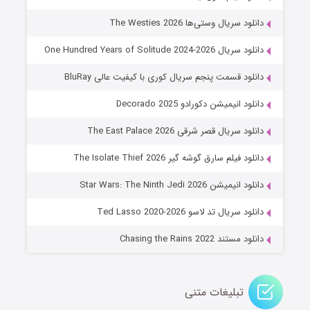
۶ (زیرنویس)
قسمت
منتشر شد
دانلود سریال وستی‌ها The Westies 2026
دانلود سریال One Hundred Years of Solitude 2024-2026
دانلود قسمت پنجم سریال کوری با کیفیت عالی BluRay
دانلود انیمیشن دکورادو Decorado 2025
دانلود سریال قصر شرقی The East Palace 2026
دانلود فیلم سارق گوشه گیر The Isolate Thief 2026
جادوگری در مغولستان
دانلود انیمیشن Star Wars: The Ninth Jedi 2026
۱۴ (زیرنویس)
قسمت
منتشر شد
دانلود سریال تد لاسو Ted Lasso 2020-2026
دانلود مستند Chasing the Rains 2022
تبلیغات متنی