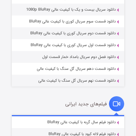
دانلود سریال بیست و یک با کیفیت عالی 1080p BluRay
دانلود قسمت سوم سریال کوری با کیفیت عالی BluRay
دانلود قسمت دوم سریال کوری با کیفیت عالی BluRay
مردگان متحرک: شهر مرده ۳
۲ (زیرنویس)
قسمت
منتشر شد
دانلود قسمت اول سریال کوری با کیفیت عالی BluRay
دانلود فصل دوم سریال بامداد خمار قسمت اول
دانلود قسمت دهم سریال گل سنگ با کیفیت عالی
دانلود قسمت نهم سریال گل سنگ با کیفیت عالی
فیلم‌های جدید ایرانی
شکست استوارت در نجات جهان
۷ (زیرنویس)
دانلود فیلم سال گربه با کیفیت عالی BluRay
قسمت
منتشر شد
دانلود فیلم لاله کبود با کیفیت عالی BluRay