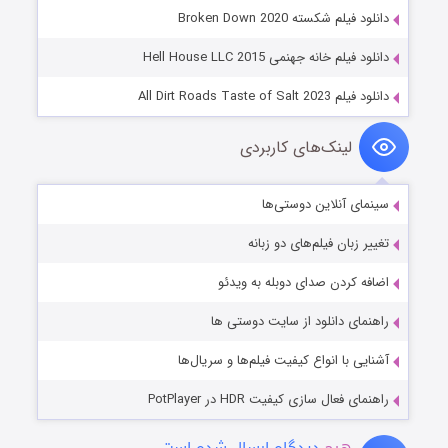
دانلود فیلم شکسته Broken Down 2020
دانلود فیلم خانه جهنمی Hell House LLC 2015
دانلود فیلم All Dirt Roads Taste of Salt 2023
لینک‌های کاربردی
سینمای آنلاین دوستی‌ها
تغییر زبان فیلم‌های دو زبانه
اضافه کردن صدای دوبله به ویدئو
راهنمای دانلود از سایت دوستی ها
آشنایی با انواع کیفیت فیلم‌ها و سریال‌ها
راهنمای فعال سازی کیفیت HDR در PotPlayer
هیچ
دیدگاه ارسال شده است