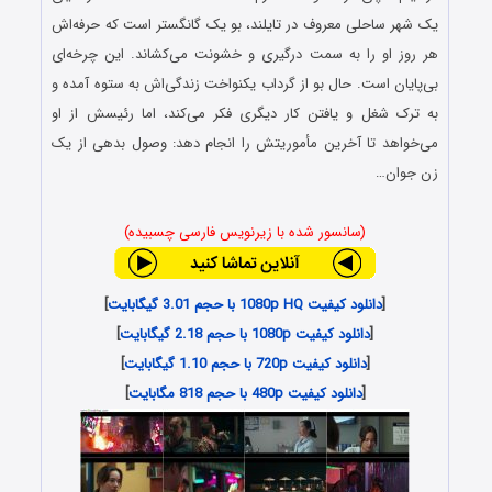
یک شهر ساحلی معروف در تایلند، بو یک گانگستر است که حرفه‌اش
هر روز او را به سمت درگیری و خشونت می‌کشاند. این چرخه‌ای
بی‌پایان است. حال بو از گرداب یکنواخت زندگی‌اش به ستوه آمده و
به ترک شغل و یافتن کار دیگری فکر می‌کند، اما رئیسش از او
می‌خواهد تا آخرین مأموریتش را انجام دهد: وصول بدهی از یک
زن جوان…
(سانسور شده با زیرنویس فارسی چسبیده)
[
دانلود کیفیت 1080p HQ با حجم 3.01 گیگابایت
]
[
دانلود کیفیت 1080p با حجم 2.18 گیگابایت
]
[
دانلود کیفیت 720p با حجم 1.10 گیگابایت
]
[
دانلود کیفیت 480p با حجم 818 مگابایت
]