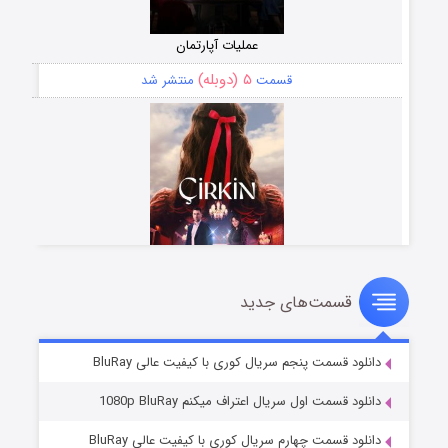
عملیات آپارتمان
۵ (دوبله)
قسمت
منتشر شد
قسمت‌های جدید
سریال زشت
۲ (زیرنویس)
قسمت
منتشر شد
دانلود قسمت پنجم سریال کوری با کیفیت عالی BluRay
دانلود قسمت اول سریال اعتراف میکنم 1080p BluRay
دانلود قسمت چهارم سریال کوری با کیفیت عالی BluRay