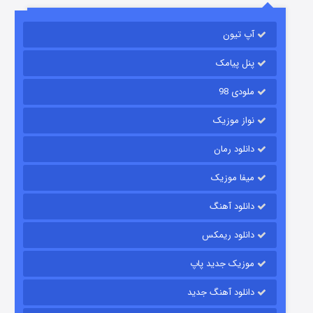
آپ تیون
باب اسفنجی فصل ۱۷
۶ (زیرنویس)
قسمت
منتشر شد
پنل پیامک
ملودی 98
نواز موزیک
دانلود رمان
میفا موزیک
دانلود آهنگ
رویایی برای تو
دانلود ریمکس
۱۵ (دوبله)
قسمت
منتشر شد
موزیک جدید پاپ
دانلود آهنگ جدید