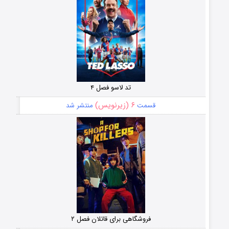
تد لاسو فصل ۴
۶ (زیرنویس)
قسمت
منتشر شد
فروشگاهی برای قاتلان فصل ۲