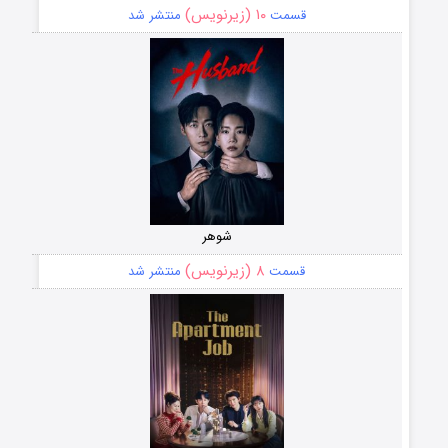
۱۰ (زیرنویس)
قسمت
منتشر شد
شوهر
۸ (زیرنویس)
قسمت
منتشر شد