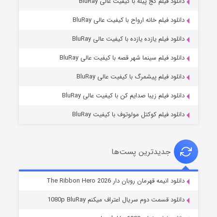
دانلود فیلم کج‌ پیله با کیفیت عالی BluRay
دانلود فیلم خانه ارواح با کیفیت عالی BluRay
دانلود فیلم یازده یازده با کیفیت عالی BluRay
فروشگاهی برای قاتلان فصل ۲
دانلود فیلم سینما شهر قصه با کیفیت عالی BluRay
۱۰ (زیرنویس)
قسمت
منتشر شد
دانلود فیلم پیشمرگ با کیفیت عالی BluRay
دانلود فیلم زیبا صدایم کن با کیفیت عالی BluRay
دانلود فیلم کوکتل مولوتوف با کیفیت BluRay
جدیدترین پست‌ها
شوهر
دانلود انیمه قهرمان روبان دار The Ribbon Hero 2026
۸ (زیرنویس)
قسمت
منتشر شد
دانلود قسمت دوم سریال اعتراف میکنم 1080p BluRay