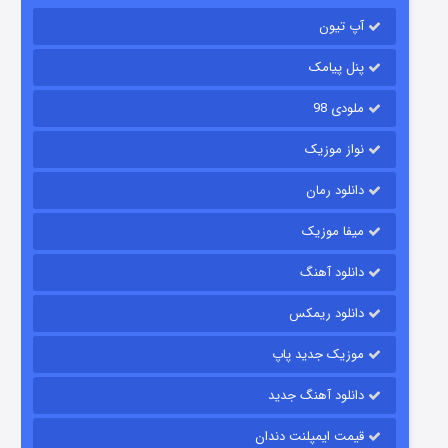
۲ (زیرنویس)
قسمت
منتشر شد
آپ تیون
پنل پیامک
ملودی 98
نواز موزیک
دانلود رمان
میفا موزیک
شکست استوارت در نجات جهان
دانلود آهنگ
۷ (زیرنویس)
قسمت
منتشر شد
دانلود ریمکس
موزیک جدید پاپ
دانلود آهنگ جدید
قیمت ایمپلنت دندان