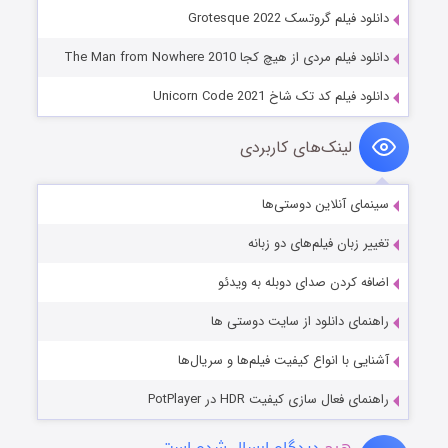
دانلود فیلم گروتسک Grotesque 2022
دانلود فیلم مردی از هیچ کجا The Man from Nowhere 2010
دانلود فیلم کد تک شاخ Unicorn Code 2021
لینک‌های کاربردی
سینمای آنلاین دوستی‌ها
تغییر زبان فیلم‌های دو زبانه
اضافه کردن صدای دوبله به ویدئو
راهنمای دانلود از سایت دوستی ها
آشنایی با انواع کیفیت فیلم‌ها و سریال‌ها
راهنمای فعال سازی کیفیت HDR در PotPlayer
هیچ
دیدگاه ارسال شده است