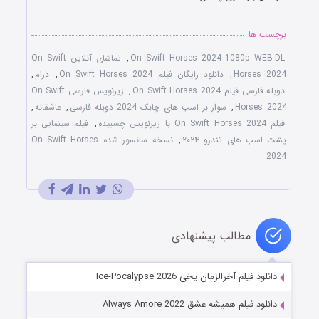
برچسب ها
On Swift Horses 2024 1080p WEB-DL
,
تماشای آنلاین On Swift
Horses 2024
,
دانلود رایگان فیلم On Swift Horses 2024
,
درام
,
دوبله فارسی فیلم On Swift Horses 2024
,
زیرنویس فارسی On Swift
Horses 2024
,
سوار بر اسب های چابک 2024 دوبله فارسی
,
عاشقانه
,
فیلم On Swift Horses 2024 با زیرنویس چسبیده
,
فیلم سینمایی بر
پشت اسب های تندرو ۲۰۲۴
,
نسخه سانسور شده On Swift Horses
2024
مطالب پیشنهادی
دانلود فیلم آخرالزمان یخی Ice-Pocalypse 2026
دانلود فیلم همیشه عشق Always Amore 2022