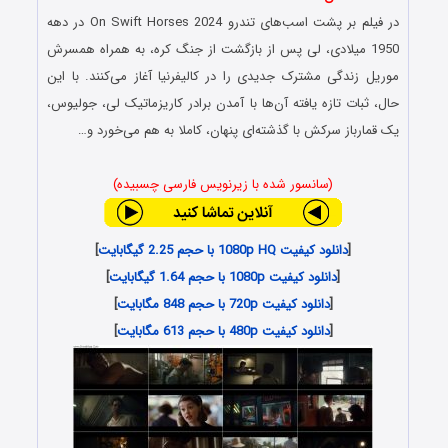
در فیلم بر پشت اسب‌های تندرو On Swift Horses 2024 در دهه‌
1950 میلادی، لی پس از بازگشت از جنگ کره، به همراه همسرش
موریل زندگی مشترک جدیدی را در کالیفرنیا آغاز می‌کنند. با این
حال، ثبات تازه یافته آن‌ها با آمدن برادر کاریزماتیک لی، جولیوس،
یک قمارباز سرکش با گذشته‌ای پنهان، کاملا به هم می‌خورد و…
(سانسور شده با زیرنویس فارسی چسبیده)
[
دانلود کیفیت 1080p HQ با حجم 2.25 گیگابایت
]
[
دانلود کیفیت 1080p با حجم 1.64 گیگابایت
]
[
دانلود کیفیت 720p با حجم 848 مگابایت
]
[
دانلود کیفیت 480p با حجم 613 مگابایت
]