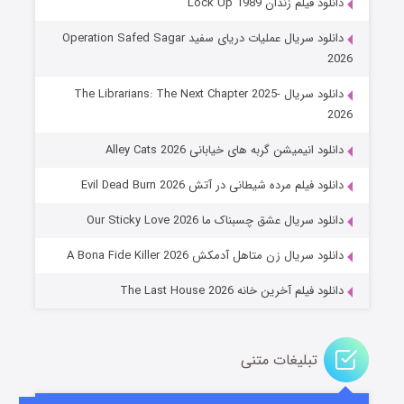
دانلود فیلم زندان Lock Up 1989
دانلود سریال عملیات دریای سفید Operation Safed Sagar
2026
دانلود سریال The Librarians: The Next Chapter 2025-
2026
دانلود انیمیشن گربه های خیابانی Alley Cats 2026
عملیات آپارتمان
دانلود فیلم مرده شیطانی در آتش Evil Dead Burn 2026
۲ (زیرنویس)
قسمت
منتشر شد
دانلود سریال عشق چسبناک ما Our Sticky Love 2026
دانلود سریال زن متاهل آدمکش A Bona Fide Killer 2026
دانلود فیلم آخرین خانه The Last House 2026
تبلیغات متنی
مردگان متحرک: شهر مرده ۳