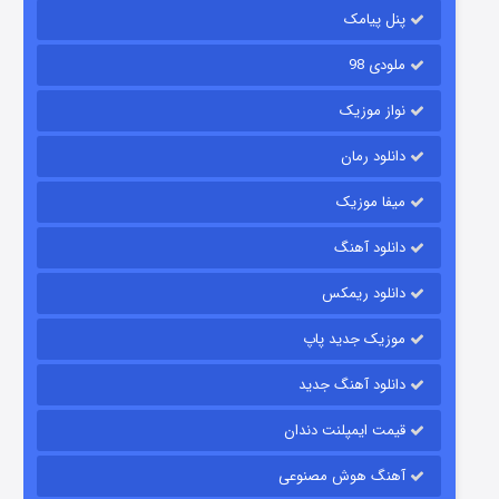
۲ (زیرنویس)
قسمت
منتشر شد
پنل پیامک
ملودی 98
نواز موزیک
دانلود رمان
میفا موزیک
دانلود آهنگ
شکست استوارت در نجات جهان
دانلود ریمکس
۷ (زیرنویس)
قسمت
منتشر شد
موزیک جدید پاپ
دانلود آهنگ جدید
قیمت ایمپلنت دندان
آهنگ هوش مصنوعی