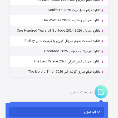
دانلود فیلم سول‌میت Soulm8te 2026
دانلود سریال وستی‌ها The Westies 2026
دانلود سریال One Hundred Years of Solitude 2024-2026
دانلود قسمت پنجم سریال کوری با کیفیت عالی BluRay
عملیات آپارتمان
دانلود انیمیشن دکورادو Decorado 2025
۲ (زیرنویس)
قسمت
منتشر شد
دانلود سریال قصر شرقی The East Palace 2026
دانلود فیلم سارق گوشه گیر The Isolate Thief 2026
تبلیغات متنی
آپ تیون
مردگان متحرک: شهر مرده ۳