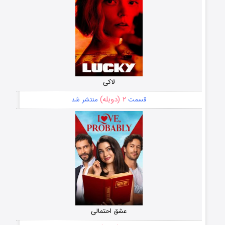
لاکی
۲ (دوبله)
قسمت
منتشر شد
عشق احتمالی