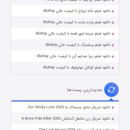
دانلود فیلم خانه ارواح با کیفیت عالی BluRay
دانلود فیلم یازده یازده با کیفیت عالی BluRay
فروشگاهی برای قاتلان فصل ۲
دانلود فیلم سینما شهر قصه با کیفیت عالی BluRay
۱۰ (زیرنویس)
قسمت
منتشر شد
دانلود فیلم پیشمرگ با کیفیت عالی BluRay
دانلود فیلم زیبا صدایم کن با کیفیت عالی BluRay
دانلود فیلم کوکتل مولوتوف با کیفیت BluRay
جدیدترین پست‌ها
شوهر
دانلود سریال عشق چسبناک ما Our Sticky Love 2026
۸ (زیرنویس)
قسمت
منتشر شد
دانلود سریال زن متاهل آدمکش A Bona Fide Killer 2026
دانلود فیلم آخرین خانه The Last House 2026