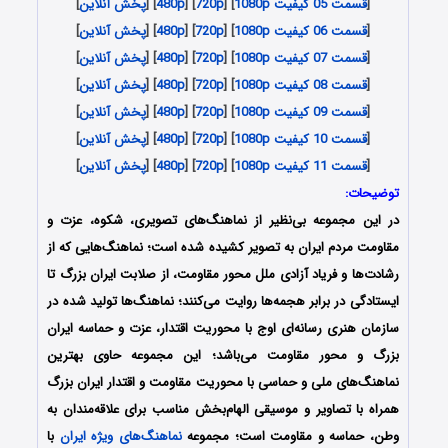
[
قسمت 05 کیفیت 1080p
] [
720p
] [
480p
] [
پخش آنلاین
]
[
قسمت 06 کیفیت 1080p
] [
720p
] [
480p
] [
پخش آنلاین
]
[
قسمت 07 کیفیت 1080p
] [
720p
] [
480p
] [
پخش آنلاین
]
[
قسمت 08 کیفیت 1080p
] [
720p
] [
480p
] [
پخش آنلاین
]
[
قسمت 09 کیفیت 1080p
] [
720p
] [
480p
] [
پخش آنلاین
]
[
قسمت 10 کیفیت 1080p
] [
720p
] [
480p
] [
پخش آنلاین
]
[
قسمت 11 کیفیت 1080p
] [
720p
] [
480p
] [
پخش آنلاین
]
توضیحات:
در این مجموعه‌ بی‌نظیر از نماهنگ‌های تصویری، شکوه، عزت و
مقاومت مردم ایران به تصویر کشیده شده است؛ نماهنگ‌هایی که از
رشادت‌ها و فریاد آزادی ملل محور مقاومت، از صلابت ایران بزرگ تا
ایستادگی در برابر هجمه‌ها روایت می‌کنند؛ نماهنگ‌ها تولید شده در
سازمان‌ هنری‌ رسانه‌ای‌ اوج با محوریت اقتدار، عزت و حماسه ایران
بزرگ و محور مقاومت می‌باشد؛ این مجموعه حاوی بهترین
نماهنگ‌های ملی و حماسی با محوریت مقاومت و اقتدار ایران بزرگ
همراه با تصاویر و موسیقی الهام‌بخش مناسب برای علاقه‌مندان به
وطن، حماسه و مقاومت است؛ مجموعه
نماهنگ‌های ویژه ایران
با