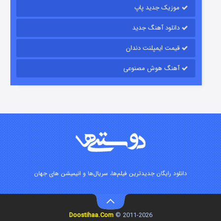
موزیک جدید پاپ
دانلود آهنگ جدید
قیمت ایمپلنت دندان
آهنگ هوش مصنوعی
زیرزمین
۲ (دوبله)
قسمت
منتشر شد
دانلود رایگان جدیدترین فیلم‌ها، سریال‌ها و انیمیشن های جهان
Doostihaa.Com
2011-2026 ©