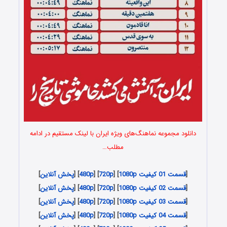
دانلود مجموعه نماهنگ‌های ویژه ایران با لینک مستقیم در ادامه
مطلب…
[
قسمت 01 کیفیت 1080p
] [
720p
] [
480p
] [
پخش آنلاین
]
[
قسمت 02 کیفیت 1080p
] [
720p
] [
480p
] [
پخش آنلاین
]
[
قسمت 03 کیفیت 1080p
] [
720p
] [
480p
] [
پخش آنلاین
]
[
قسمت 04 کیفیت 1080p
] [
720p
] [
480p
] [
پخش آنلاین
]