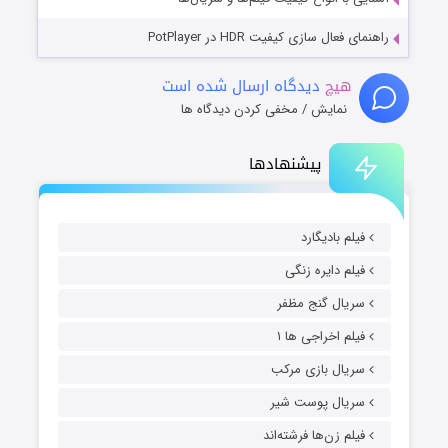
راهنمای فعال سازی کیفیت HDR در PotPlayer
هیچ
دیدگاه ارسال شده است
نمایش / مخفی کردن دیدگاه ها
پیشنهادها
فیلم بادیگارد
فیلم دایره زنگی
سریال گنج مظفر
فیلم اخراجی ها ۱
سریال بازی مرکب
سریال پوست شیر
فیلم زن‌ها فرشته‌اند