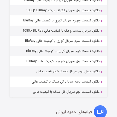
دانلود قسمت پنجم سریال کوری با کیفیت عالی BluRay
دانلود قسمت اول سریال اعتراف میکنم 1080p BluRay
دانلود قسمت چهارم سریال کوری با کیفیت عالی BluRay
دانلود سریال بیست و یک با کیفیت عالی 1080p BluRay
دانلود قسمت سوم سریال کوری با کیفیت عالی BluRay
دانلود قسمت دوم سریال کوری با کیفیت عالی BluRay
مردگان متحرک: شهر مرده ۳
۲ (زیرنویس)
قسمت
منتشر شد
دانلود قسمت اول سریال کوری با کیفیت عالی BluRay
دانلود فصل دوم سریال بامداد خمار قسمت اول
دانلود قسمت دهم سریال گل سنگ با کیفیت عالی
دانلود قسمت نهم سریال گل سنگ با کیفیت عالی
فیلم‌های جدید ایرانی