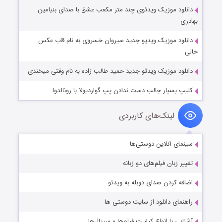
دانلود موزیک ویدئوی چند متر مکعب عشق با صدای بنیامین
بهادری
دانلود موزیک ویدیو جدید سیروان خسروی به نام قاب عکس
خالی
دانلود موزیک ویدئو جدید حمید طالب زاده به نام وقتی میخندی
کلیپ بسیار جالب دست ندادن پپ گواردیولا با رونالدو!
لینک‌های کاربردی
سینمای آنلاین دوستی‌ها
تغییر زبان فیلم‌های دو زبانه
اضافه کردن صدای دوبله به ویدئو
راهنمای دانلود از سایت دوستی ها
آشنایی با انواع کیفیت فیلم‌ها و سریال‌ها