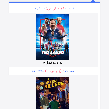
۱ (زیرنویس)
قسمت
منتشر شد
تد لاسو فصل ۴
۶ (زیرنویس)
قسمت
منتشر شد