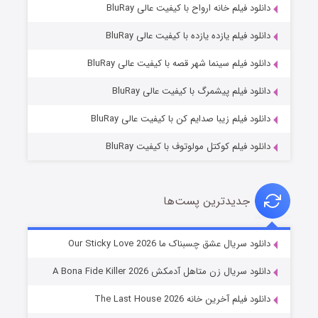
دانلود فیلم خانه ارواح با کیفیت عالی BluRay
دانلود فیلم یازده یازده با کیفیت عالی BluRay
فروشگاهی برای قاتلان فصل ۲
دانلود فیلم سینما شهر قصه با کیفیت عالی BluRay
۱۰ (زیرنویس)
قسمت
منتشر شد
دانلود فیلم پیشمرگ با کیفیت عالی BluRay
دانلود فیلم زیبا صدایم کن با کیفیت عالی BluRay
دانلود فیلم کوکتل مولوتوف با کیفیت BluRay
جدیدترین پست‌ها
شوهر
دانلود سریال عشق چسبناک ما Our Sticky Love 2026
۸ (زیرنویس)
قسمت
منتشر شد
دانلود سریال زن متاهل آدمکش A Bona Fide Killer 2026
دانلود فیلم آخرین خانه The Last House 2026