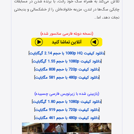
تلاش می‌کند به همراه سگ خود رانت، با برنده شدن در مسابقات
چابکی سگ‌ها در لندن، مزرعه خانواده‌اش را از خشکسالی و بدبختی
نجات دهد، اما…
(نسخه دوبله فارسی سانسور شده)
[
دانلود کیفیت 1080p HQ با حجم 2.14 گیگابایت
]
[
دانلود کیفیت 1080p با حجم 1.55 گیگابایت
]
[
دانلود کیفیت 720p با حجم 808 مگابایت
]
[
دانلود کیفیت 480p با حجم 581 مگابایت
]
(بازبینی شده با زیرنویس فارسی چسبیده)
[
دانلود کیفیت 1080p با حجم 1.80 گیگابایت
]
[
دانلود کیفیت 720p با حجم 919 مگابایت
]
[
دانلود کیفیت 480p با حجم 461 مگابایت
]