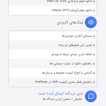
دانلود فیلم خرابکاری Balls Up 2026
دانلود فیلم آی‌مانیا i-Mania 2019
لینک‌های کاربردی
سینمای آنلاین دوستی‌ها
تغییر زبان فیلم‌های دو زبانه
اضافه کردن صدای دوبله به ویدئو
راهنمای دانلود از سایت دوستی ها
آشنایی با انواع کیفیت فیلم‌ها و سریال‌ها
راهنمای فعال سازی کیفیت HDR در PotPlayer
هیچ
دیدگاه ارسال شده است
نمایش / مخفی کردن دیدگاه ها