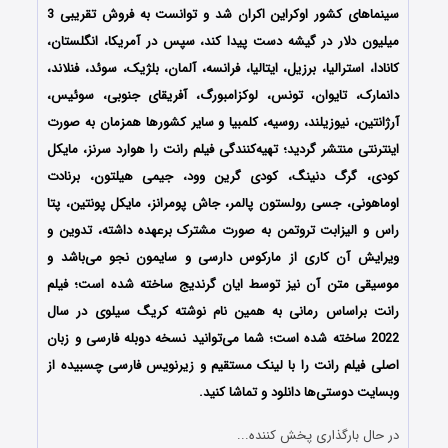
سینماهای کشور اوکراین اکران شد و توانست به فروش تقریبی 3
میلیون دلار در گیشه دست پیدا کند، سپس در آمریکا، انگلستان،
کانادا، استرالیا، برزیل، ایتالیا، فرانسه، آلمان، بلژیک، سوئد، فنلاند،
دانمارک، تایوان، تونس، لوکزامبورگ، آفریقای جنوبی، سوئیس،
آرژانتین، نیوزیلند، روسیه، کلمبیا و سایر کشورها همزمان به صورت
اینترنتی منتشر گردید؛ تهیه‌کنندگی فیلم رانت را هوارد سرنز، مایکل
کودی، گرگ دنینگ، کودی گرین وود، جیمی هیلتون، برنادت
اوماهونی، جسی رولستون پالمر، جاش پومرانز، مایکل پونتین، پتا
راس و الیزابت تروتمن به صورت مشترک برعهده داشته، تدوین و
ویرایش آن کاری از مارکوس دارسی و سایمون نجو می‌باشد و
موسیقی متن آن نیز توسط ایان گرندیج ساخته شده است؛ فیلم
رانت براساس رمانی به همین نام نوشته کریگ سیلوی در سال
2022 ساخته شده است؛ شما می‌توانید نسخه دوبله فارسی و زبان
اصلی فیلم رانت را با ‌لینک مستقیم و زیرنویس فارسی چسبیده از
وبسایت دوستی‌ها دانلود و تماشا کنید.
در حال بارگذاری پخش کننده...