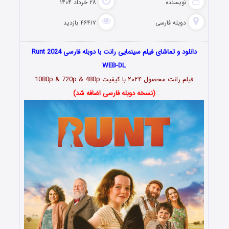
نویسنده
۲۸ خرداد ۱۴۰۴
دوبله فارسی
۴۶۴۱۷ بازدید
دانلود و تماشای فیلم سینمایی رانت با دوبله فارسی Runt 2024
WEB-DL
فیلم رانت محصول ۲۰۲۴ با کیفیت 1080p & 720p & 480p
(نسخه دوبله فارسی اضافه شد)