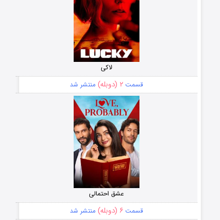
لاکی
۲ (دوبله)
قسمت
منتشر شد
عشق احتمالی
۶ (دوبله)
قسمت
منتشر شد