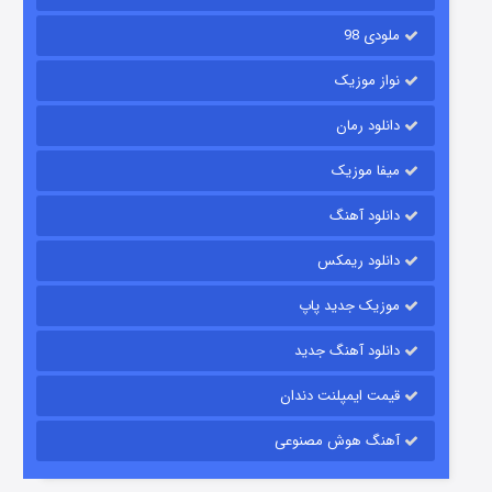
ملودی 98
نواز موزیک
دانلود رمان
میفا موزیک
دانلود آهنگ
شکست استوارت در نجات جهان
دانلود ریمکس
۷ (زیرنویس)
قسمت
منتشر شد
موزیک جدید پاپ
دانلود آهنگ جدید
قیمت ایمپلنت دندان
آهنگ هوش مصنوعی