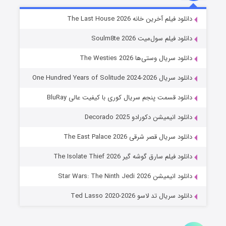
خاندان اژدها فصل ۳
دانلود فیلم آخرین خانه The Last House 2026
۶ (زیرنویس)
قسمت
منتشر شد
دانلود فیلم سول‌میت Soulm8te 2026
دانلود سریال وستی‌ها The Westies 2026
دانلود سریال One Hundred Years of Solitude 2024-2026
دانلود قسمت پنجم سریال کوری با کیفیت عالی BluRay
دانلود انیمیشن دکورادو Decorado 2025
دانلود سریال قصر شرقی The East Palace 2026
جادوگری در مغولستان
دانلود فیلم سارق گوشه گیر The Isolate Thief 2026
۱۴ (زیرنویس)
قسمت
منتشر شد
دانلود انیمیشن Star Wars: The Ninth Jedi 2026
دانلود سریال تد لاسو Ted Lasso 2020-2026