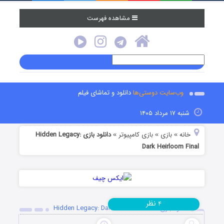
مشاهده فهرست
وب‌سایت دوستی‌ها
دانلود و تماشای فیلم
شنبه ۱۷ مرداد ۱۴۰۵
خانه
بازی
بازی کامپیوتر
دانلود بازی Hidden Legacy:
»
»
»
Dark Heirloom Final
نظر
۴
دانلود بازی Hidden Legacy: Dark Heirloom Final