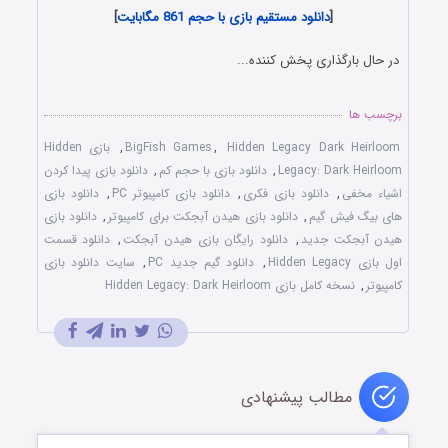
[
دانلود مستقیم بازی با حجم 861 مگابایت
]
در حال بارگذاری پخش کننده...
برچسب ها
Hidden Legacy Dark Heirloom
,
BigFish Games
,
بازی Hidden
Legacy: Dark Heirloom
,
دانلود بازی با حجم کم
,
دانلود بازی پيدا کردن
اشياء مخفی
,
دانلود بازی فکری
,
دانلود بازی کامپيوتر PC
,
دانلود بازی
های بيگ فيش گيم
,
دانلود بازی هيدن آبجکت برای کامپیوتر
,
دانلود بازی
هيدن آبجکت جديد
,
دانلود رایگان بازی هيدن آبجکت
,
دانلود قسمت
اول بازی Hidden Legacy
,
دانلود گيم جديد PC
,
سايت دانلود بازی
کامپيوتر
,
نسخه کامل بازی Hidden Legacy: Dark Heirloom
مطالب پیشنهادی