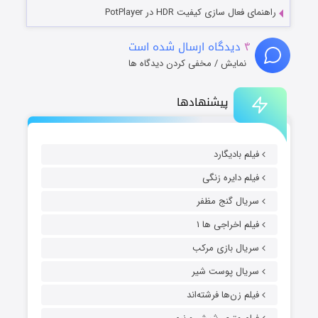
راهنمای فعال سازی کیفیت HDR در PotPlayer
۴
دیدگاه ارسال شده است
نمایش / مخفی کردن دیدگاه ها
پیشنهادها
فیلم بادیگارد
فیلم دایره زنگی
سریال گنج مظفر
فیلم اخراجی ها ۱
سریال بازی مرکب
سریال پوست شیر
فیلم زن‌ها فرشته‌اند