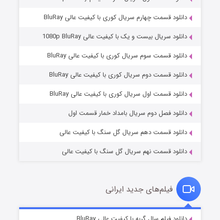
دانلود قسمت چهارم سریال کوری با کیفیت عالی BluRay
دانلود سریال بیست و یک با کیفیت عالی 1080p BluRay
دانلود قسمت سوم سریال کوری با کیفیت عالی BluRay
دانلود قسمت دوم سریال کوری با کیفیت عالی BluRay
مردگان متحرک: شهر مرده ۳
۲ (زیرنویس)
قسمت
منتشر شد
دانلود قسمت اول سریال کوری با کیفیت عالی BluRay
دانلود فصل دوم سریال بامداد خمار قسمت اول
دانلود قسمت دهم سریال گل سنگ با کیفیت عالی
دانلود قسمت نهم سریال گل سنگ با کیفیت عالی
فیلم‌های جدید ایرانی
شکست استوارت در نجات جهان
۷ (زیرنویس)
دانلود فیلم سال گربه با کیفیت عالی BluRay
قسمت
منتشر شد