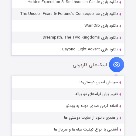
دانلود بازی Hidden Expedition 8: Smithsonian Castle
دانلود بازی The Unseen Fears 6: Fortune’s Consequence
دانلود بازی WarriOrb
دانلود بازی Dreampath: The Two Kingdoms
دانلود بازی Beyond: Light Advent
لینک‌های کاربردی
سینمای آنلاین دوستی‌ها
تغییر زبان فیلم‌های دو زبانه
اضافه کردن صدای دوبله به ویدئو
راهنمای دانلود از سایت دوستی ها
آشنایی با انواع کیفیت فیلم‌ها و سریال‌ها