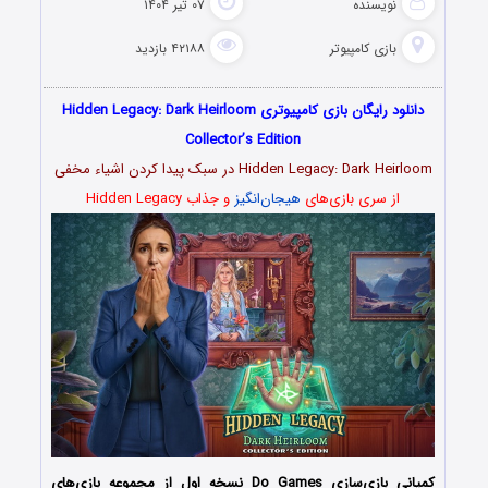
نویسنده
۰۷ تیر ۱۴۰۴
بازی کامپیوتر
۴۲۱۸۸ بازدید
دانلود رایگان بازی کامپیوتری Hidden Legacy: Dark Heirloom
Collector’s Edition
Hidden Legacy: Dark Heirloom در سبک پیدا کردن اشیاء مخفی
از سری بازی‌های
هیجان‌انگیز
و جذاب Hidden Legacy
کمپانی بازی‌سازی Do Games نسخه اول از مجموعه بازی‌های