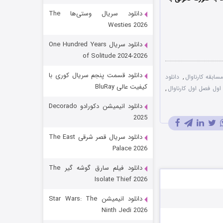
دانلود سریال وستی‌ها The
Westies 2026
دانلود سریال One Hundred Years
of Solitude 2024-2026
دانلود قسمت پنجم سریال کوری با
,
دانلود
کیفیت عالی BluRay
ول فصل اول کارناوال
,
باب اسفنجی فصل ۱۷
دانلود انیمیشن دکورادو Decorado
2025
۶ (زیرنویس)
قسمت
منتشر شد
دانلود سریال قصر شرقی The East
Palace 2026
دانلود فیلم سارق گوشه گیر The
Isolate Thief 2026
دانلود انیمیشن Star Wars: The
Ninth Jedi 2026