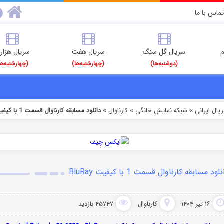
تماس با ما
م
سریال گل سنگ
سریال هفت
سریال هزارت
(دوشنبه‌ها)
(چهارشنبه‌ها)
(چهارشنبه‌ها
یال ایرانی
شبکه نمایش خانگی
کارناوال
دانلود مسابقه کارناوال قسمت 1 با کیفیت BluRay
»
»
»
لود مسابقه کارناوال قسمت 1 با کیفیت BluRay
۱۶ تیر ۱۴۰۴
کارناوال
۴۵۷۴۷ بازدید