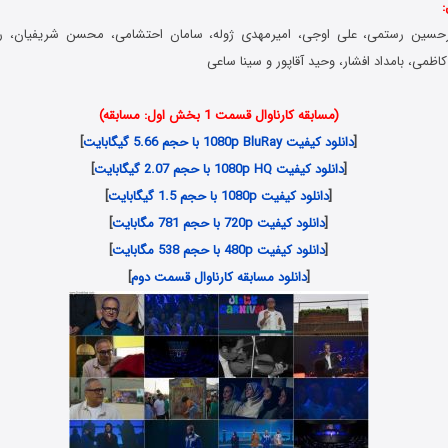
:
یرحسین رستمی، علی اوجی، امیرمهدی ژوله، سامان احتشامی، محسن شریفیان، ر
اظمی، بامداد افشار، وحید آقاپور و سینا ساعی
(مسابقه کارناوال قسمت 1 بخش اول: مسابقه)
[
دانلود کیفیت 1080p BluRay با حجم 5.66 گیگابایت
]
[
دانلود کیفیت 1080p HQ با حجم 2.07 گیگابایت
]
[
دانلود کیفیت 1080p با حجم 1.5 گیگابایت
]
[
دانلود کیفیت 720p با حجم 781 مگابایت
]
[
دانلود کیفیت 480p با حجم 538 مگابایت
]
[
دانلود مسابقه کارناوال قسمت دوم
]