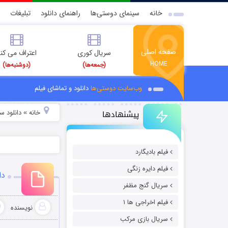
خانه
سینمای دوستی‌ها
راهنمای دانلود
تبلیغات
صفحه اصلی
سریال کوری
اعتراف می کن
HOME
(جمعه‌ها)
(دوشنبه‌ها)
وب‌سایت دوستی‌ها
دانلود و تماشای فیلم
پیشنهادها
خانه
دانلود سر
»
فیلم بادیگارد
فیلم دایره زنگی
دان
سریال گنج مظفر
فیلم اخراجی ها ۱
نویسنده
سریال بازی مرکب