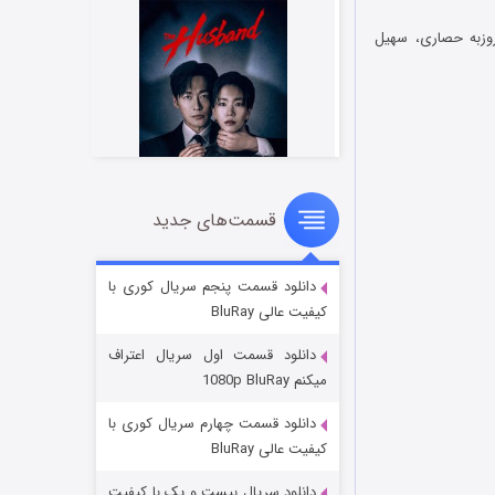
وزبه حصاری، سهیل
قسمت‌های جدید
شوهر
۸ (زیرنویس)
قسمت
منتشر شد
دانلود قسمت پنجم سریال کوری با
کیفیت عالی BluRay
دانلود قسمت اول سریال اعتراف
میکنم 1080p BluRay
دانلود قسمت چهارم سریال کوری با
کیفیت عالی BluRay
دانلود سریال بیست و یک با کیفیت