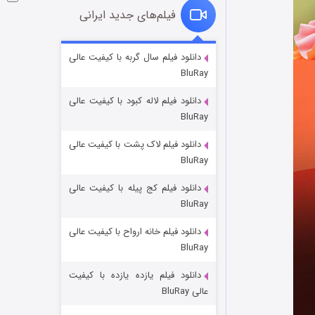
فیلم‌های جدید ایرانی
شکست استوارت در نجات جهان
دانلود فیلم سال گربه با کیفیت عالی
BluRay
۷ (زیرنویس)
قسمت
منتشر شد
دانلود فیلم لاله کبود با کیفیت عالی
BluRay
دانلود فیلم لاک پشت با کیفیت عالی
BluRay
دانلود فیلم کج‌ پیله با کیفیت عالی
BluRay
دانلود فیلم خانه ارواح با کیفیت عالی
شوگر فصل ۲
BluRay
۷ (زیرنویس)
قسمت
منتشر شد
دانلود فیلم یازده یازده با کیفیت
عالی BluRay