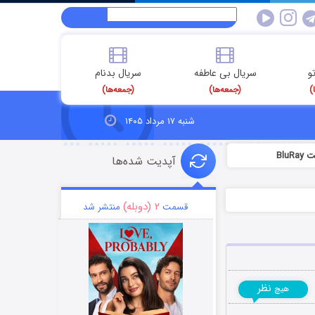
و
سریال بی عاطفه
سریال بدنام
)
(جمعه‌ها)
(جمعه‌ها)
شنبه ۱۷ مرداد ۱۴۰۵
آپدیت شده‌ها
۲ (دوبله)
قسمت
منتشر شد
نظر
هیچ