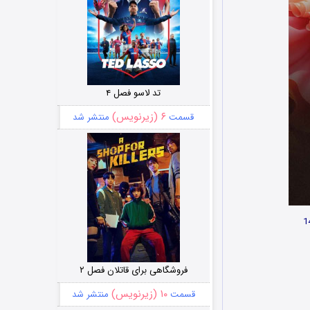
تد لاسو فصل ۴
۶ (زیرنویس)
قسمت
منتشر شد
فروشگاهی برای قاتلان فصل ۲
۱۰ (زیرنویس)
قسمت
منتشر شد