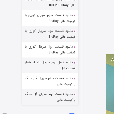
عملیات آپارتمان
عالی 1080p BluRay
۲ (زیرنویس)
قسمت
منتشر شد
دانلود قسمت سوم سریال کوری با
کیفیت عالی BluRay
دانلود قسمت دوم سریال کوری با
کیفیت عالی BluRay
دانلود قسمت اول سریال کوری با
کیفیت عالی BluRay
دانلود فصل دوم سریال بامداد خمار
مردگان متحرک: شهر مرده ۳
قسمت اول
۲ (زیرنویس)
قسمت
منتشر شد
دانلود قسمت دهم سریال گل سنگ
با کیفیت عالی
دانلود قسمت نهم سریال گل سنگ
با کیفیت عالی