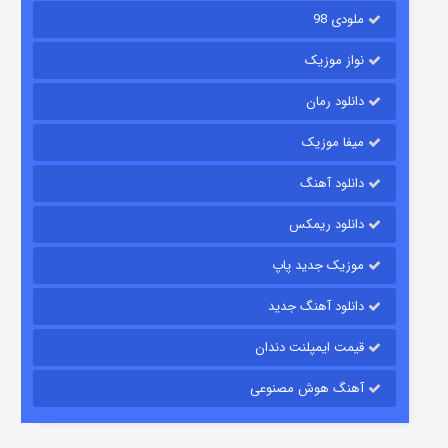
ملودی 98
نواز موزیک
دانلود رمان
میفا موزیک
دانلود آهنگ
شکست استوارت در نجات جهان
دانلود ریمکس
۷ (زیرنویس)
قسمت
منتشر شد
موزیک جدید پاپ
دانلود آهنگ جدید
قیمت ایمپلنت دندان
آهنگ هوش مصنوعی