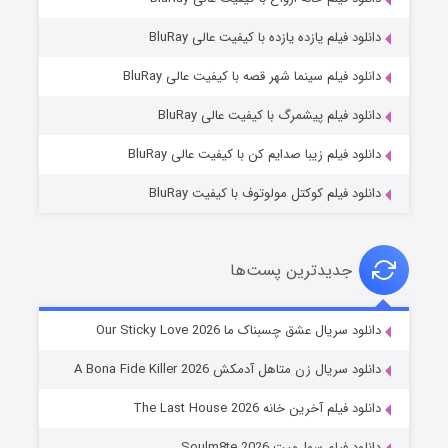
دانلود فیلم یازده یازده با کیفیت عالی BluRay
فروشگاهی برای قاتلان فصل ۲
دانلود فیلم سینما شهر قصه با کیفیت عالی BluRay
۱۰ (زیرنویس)
قسمت
منتشر شد
دانلود فیلم پیشمرگ با کیفیت عالی BluRay
دانلود فیلم زیبا صدایم کن با کیفیت عالی BluRay
دانلود فیلم کوکتل مولوتوف با کیفیت BluRay
جدیدترین پست‌ها
شوهر
دانلود سریال عشق چسبناک ما Our Sticky Love 2026
۸ (زیرنویس)
قسمت
منتشر شد
دانلود سریال زن متاهل آدمکش A Bona Fide Killer 2026
دانلود فیلم آخرین خانه The Last House 2026
دانلود فیلم سول‌میت Soulm8te 2026