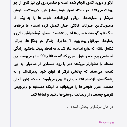
آرگو و دیوید کندی
انجام شده است و فیلمبرداری آن نیز کاری از جو
برونت
می‌باشد؛
در مستند اسرار طوطی‌ها، زیبایی خیره‌کننده، هوش
سرشار و مهارت‌های زبانی فوق‌العاده، طوطی‌ها را به یکی از
محبوب‌ترین حیوانات خانگی جهان تبدیل کرده است؛ اما برخلاف
سگ‌ها و گربه‌ها، طوطی‌ها اهلی نشده‌اند؛ صدای گوشخراش ذاتی و
رفتارهای غیرقابل پیش‌بینی آن‌ها برای زندگی در جنگل‌های بارانی
تکامل یافته، نه برای اسارت؛ نیاز شدید به ایجاد پیوند عاطفی، زندگی
احساسی پیچیده و طول عمری که گاه به 80 یا 90 سال می‌رسد، این
معادله را دشوارتر می‌کند؛ دیر یا زود، بسیاری از صاحبان به این
نتیجه می‌رسند که چالشی فراتر از توان خود پذیرفته‌اند و به
پناهگاه‌های ازدحام‌یافته طوطی‌ها روی می‌آورند؛
نسخه زبان اصلی
مستند اسرار طوطی‌ها را می‌توانید با لینک مستقیم و زیرنویس
فارسی چسبیده از وبسایت دوستی‌ها دانلود و تماشا کنید.
در حال بارگذاری پخش کننده...
برچسب ها