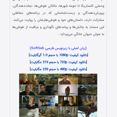
وحشی کاستاریکا تا حومه‌ شهرها، مالکان طوطی‌ها، نجات‌دهندگان،
پرورش‌دهندگان و زیست‌شناسانی که در برنامه‌های حفاظتی
مشارکت دارند، داستان‌های خود و طوطی‌هایشان را روایت می‌کنند.
این مستند به چالش‌ها و پیامدهای نگهداری و مراقبت از طوطی‌ها
به عنوان حیوان خانگی می‌پردازد…
(زبان اصلی با زیرنویس فارسی SoftSub)
[
دانلود کیفیت 1080p با حجم 1.0 گیگابایت
]
[
دانلود کیفیت 720p با حجم 519 مگابایت
]
[
دانلود کیفیت 480p با حجم 259 مگابایت
]