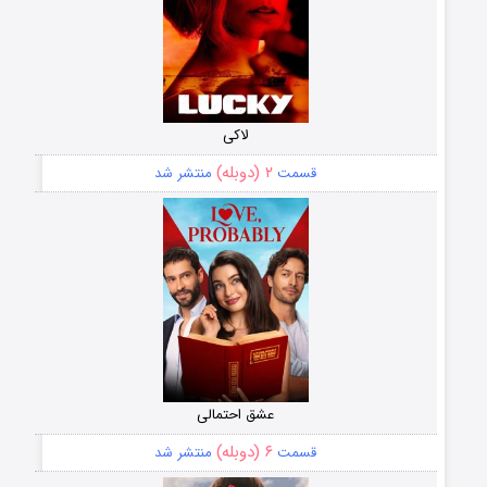
لاکی
۲ (دوبله)
قسمت
منتشر شد
عشق احتمالی
۶ (دوبله)
قسمت
منتشر شد