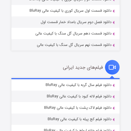
۱ (زیرنویس)
قسمت
منتشر شد
دانلود قسمت اول سریال کوری با کیفیت عالی BluRay
دانلود فصل دوم سریال بامداد خمار قسمت اول
دانلود قسمت دهم سریال گل سنگ با کیفیت عالی
دانلود قسمت نهم سریال گل سنگ با کیفیت عالی
فیلم‌های جدید ایرانی
تد لاسو فصل ۴
۶ (زیرنویس)
دانلود فیلم سال گربه با کیفیت عالی BluRay
قسمت
منتشر شد
دانلود فیلم لاله کبود با کیفیت عالی BluRay
دانلود فیلم لاک پشت با کیفیت عالی BluRay
دانلود فیلم کج‌ پیله با کیفیت عالی BluRay
دانلود فیلم خانه ارواح با کیفیت عالی BluRay