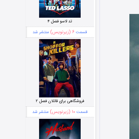
تد لاسو فصل ۴
۶ (زیرنویس)
قسمت
منتشر شد
فروشگاهی برای قاتلان فصل ۲
۱۰ (زیرنویس)
قسمت
منتشر شد