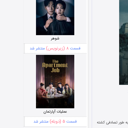
شوهر
۸ (زیرنویس)
قسمت
منتشر شد
عملیات آپارتمان
۵ (دوبله)
قسمت
منتشر شد
ا پیش به طور تصادفی کشته