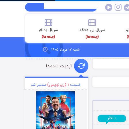
و
سریال بی عاطفه
سریال بدنام
)
(جمعه‌ها)
(جمعه‌ها)
شنبه ۱۷ مرداد ۱۴۰۵
آپدیت شده‌ها
۱ (زیرنویس)
قسمت
منتشر شد
نظر
۱