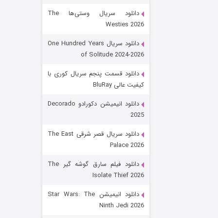
دانلود سریال وستی‌ها The
Westies 2026
دانلود سریال One Hundred Years
of Solitude 2024-2026
دانلود قسمت پنجم سریال کوری با
کیفیت عالی BluRay
رویایی برای تو
دانلود انیمیشن دکورادو Decorado
2025
۱۵ (دوبله)
قسمت
منتشر شد
دانلود سریال قصر شرقی The East
Palace 2026
دانلود فیلم سارق گوشه گیر The
Isolate Thief 2026
دانلود انیمیشن Star Wars: The
Ninth Jedi 2026