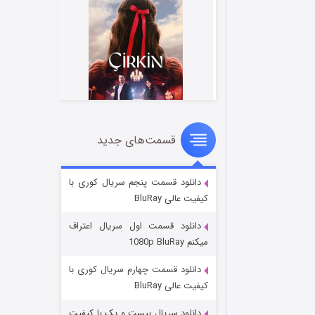
قسمت‌های جدید
سریال زشت
۲ (زیرنویس)
قسمت
منتشر شد
دانلود قسمت پنجم سریال کوری با
کیفیت عالی BluRay
دانلود قسمت اول سریال اعتراف
میکنم 1080p BluRay
دانلود قسمت چهارم سریال کوری با
کیفیت عالی BluRay
دانلود سریال بیست و یک با کیفیت