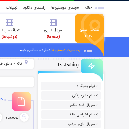
خانه
سینمای دوستی‌ها
راهنمای دانلود
تبلیغات
صفحه اصلی
سریال کوری
اعتراف می کن
HOME
(جمعه‌ها)
(دوشنبه‌ها)
وب‌سایت دوستی‌ها
دانلود و تماشای فیلم
پیشنهادها
خانه
دانلود ف
»
فیلم بادیگارد
فیلم دایره زنگی
دان
سریال گنج مظفر
فیلم اخراجی ها ۱
نویسنده
سریال بازی مرکب