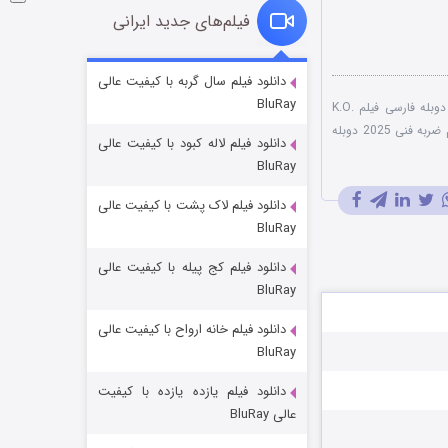
فیلم‌های جدید ایرانی
شوگر فصل ۲
دانلود فیلم سال گربه با کیفیت عالی
BluRay
۷ (زیرنویس)
دوبله فارسی فیلم K.O.
قسمت
منتشر شد
فیلم ضربه فنی 2025 دوبله
دانلود فیلم لاله کبود با کیفیت عالی
BluRay
دانلود فیلم لاک پشت با کیفیت عالی
BluRay
دانلود فیلم کج‌ پیله با کیفیت عالی
BluRay
دانلود فیلم خانه ارواح با کیفیت عالی
خاندان اژدها فصل ۳
BluRay
۶ (زیرنویس)
قسمت
منتشر شد
دانلود فیلم یازده یازده با کیفیت
عالی BluRay