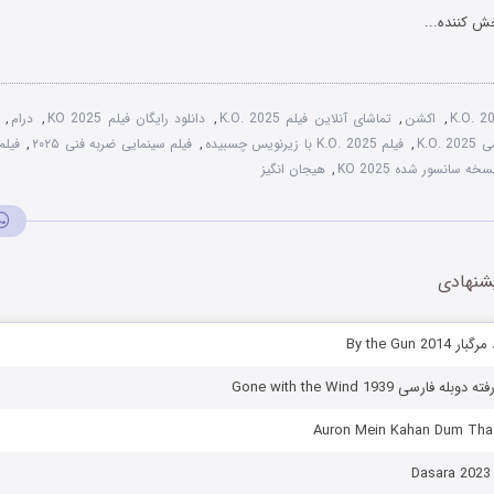
ش کننده...
K.O. 2
,
اکشن
,
تماشای آنلاین فیلم K.O. 2025
,
دانلود رایگان فیلم KO 2025
,
درام
,
K.O.
,
فیلم K.O. 2025 با زیرنویس چسبیده
,
فیلم سینمایی ضربه فنی ۲۰۲۵
,
سخه سانسور شده KO 2025
,
هیجان انگیز
شنهادی
By the Gun 2
فارسی Gone with the Wind 1939
D