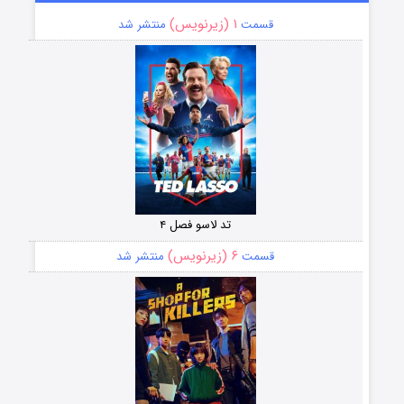
۱ (زیرنویس)
قسمت
منتشر شد
تد لاسو فصل ۴
۶ (زیرنویس)
قسمت
منتشر شد