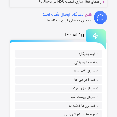
راهنمای فعال سازی کیفیت HDR در PotPlayer
هیچ
دیدگاه ارسال شده است
نمایش / مخفی کردن دیدگاه ها
پیشنهادها
فیلم بادیگارد
فیلم دایره زنگی
سریال گنج مظفر
فیلم اخراجی ها ۱
سریال بازی مرکب
سریال پوست شیر
فیلم زن‌ها فرشته‌اند
فیلم متری شیش و نیم