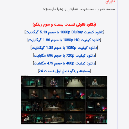
داوران:
محمد نادری، محمدرضا هدایتی و زهرا داوودنژاد
(دانلود قانونی قسمت بیست و سوم رینگو)
[
دانلود کیفیت 1080p BluRay با حجم 5.13 گیگابایت
]
[
دانلود کیفیت 1080p HQ با حجم 1.86 گیگابایت
]
[
دانلود کیفیت 1080p با حجم 1.35 گیگابایت
]
[
دانلود کیفیت 720p با حجم 696 مگابایت
]
[
دانلود کیفیت 480p با حجم 479 مگابایت
]
[
مسابقه رینگو فصل اول قسمت 24
]