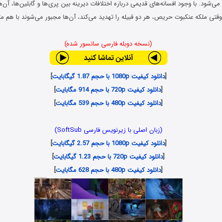
 می‌شود. با وجود افسانه‌های قدیمی درباره اختلافات دیرینه بین پری‌ها و گابلین‌ها، آ
 وقتی ملکه عنکبوت حریص، هر دو قبیله را تهدید می‌کند، آن‌ها مجبور می‌شوند با هم 
(نسخه دوبله فارسی سانسور شده)
[
دانلود کیفیت 1080p با حجم 1.87 گیگابایت
]
[
دانلود کیفیت 720p با حجم 914 مگابایت
]
[
دانلود کیفیت 480p با حجم 539 مگابایت
]
(زبان اصلی با زیرنویس فارسی SoftSub)
[
دانلود کیفیت 1080p با حجم 2.57 گیگابایت
]
[
دانلود کیفیت 720p با حجم 1.23 گیگابایت
]
[
دانلود کیفیت 480p با حجم 628 مگابایت
]