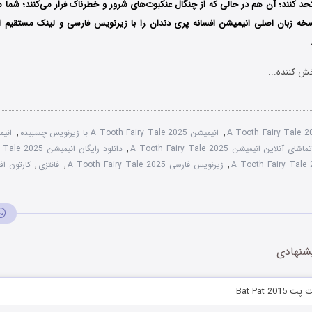
د کنند؛ آن هم در حالی که از چنگال عنکبوت‌های شرور و خطرناک فرار می‌کنند؛ شما م
خه زبان اصلی انیمیشن افسانه پری دندان را با زیرنویس فارسی و لینک مستقیم ا
ش کننده...
A Tooth Fairy Tale 
,
انیمیشن A Tooth Fairy Tale 2025 با زیرنویس چسبیده
,
انیم
ماشای آنلاین انیمیشن A Tooth Fairy Tale 2025
,
دانلود رایگان انیمیشن A Tooth Fairy Tale 2025
,
زیرنویس فارسی A Tooth Fairy Tale 2025
,
فانتزی
,
کارتون افس
شنهادی
Bat Pat 2