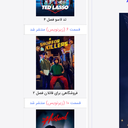
تد لاسو فصل ۴
۶ (زیرنویس)
قسمت
منتشر شد
فروشگاهی برای قاتلان فصل ۲
۱۰ (زیرنویس)
قسمت
منتشر شد