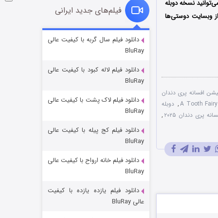
ی‌توانید نسخه دوبله
فیلم‌های جدید ایرانی
ز وبسایت دوستی‌ها
شوگر فصل ۲
دانلود فیلم سال گربه با کیفیت عالی
BluRay
۷ (زیرنویس)
قسمت
منتشر شد
دانلود فیلم لاله کبود با کیفیت عالی
BluRay
یشن افسانه پری دندان
دانلود فیلم لاک پشت با کیفیت عالی
,
دوبله
BluRay
انه پری دندان ۲۰۲۵
,
دانلود فیلم کج‌ پیله با کیفیت عالی
BluRay
دانلود فیلم خانه ارواح با کیفیت عالی
خاندان اژدها فصل ۳
BluRay
۶ (زیرنویس)
قسمت
منتشر شد
دانلود فیلم یازده یازده با کیفیت
عالی BluRay