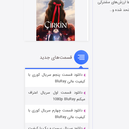
ن‌ها ارزش‌های مشترکی
متحد شده و…
قسمت‌های جدید
سریال زشت
۲ (زیرنویس)
قسمت
منتشر شد
دانلود قسمت پنجم سریال کوری با
کیفیت عالی BluRay
دانلود قسمت اول سریال اعتراف
میکنم 1080p BluRay
دانلود قسمت چهارم سریال کوری با
کیفیت عالی BluRay
دانلود سریال بیست و یک با کیفیت