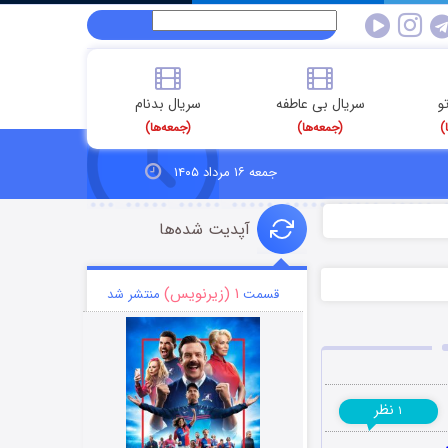
و
سریال بی عاطفه
سریال بدنام
)
(جمعه‌ها)
(جمعه‌ها)
جمعه ۱۶ مرداد ۱۴۰۵
آپدیت شده‌ها
۱ (زیرنویس)
قسمت
منتشر شد
نظر
۱