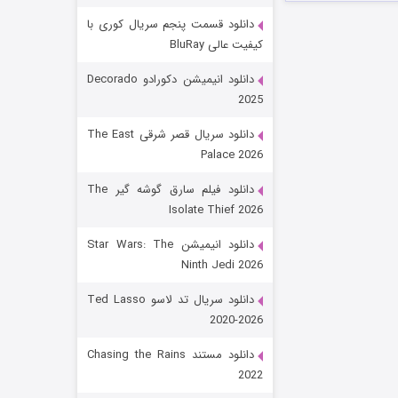
دانلود قسمت پنجم سریال کوری با
کیفیت عالی BluRay
دانلود انیمیشن دکورادو Decorado
2025
دانلود سریال قصر شرقی The East
Palace 2026
رویایی برای تو
دانلود فیلم سارق گوشه گیر The
Isolate Thief 2026
۱۵ (دوبله)
قسمت
منتشر شد
دانلود انیمیشن Star Wars: The
Ninth Jedi 2026
دانلود سریال تد لاسو Ted Lasso
2020-2026
دانلود مستند Chasing the Rains
2022