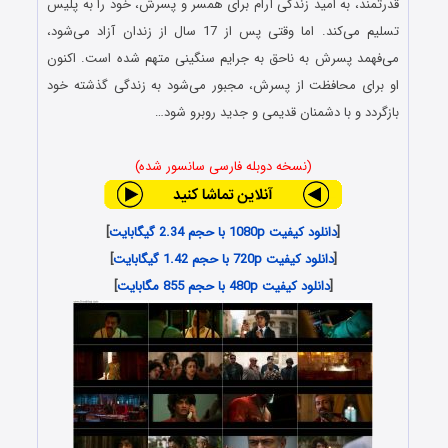
قدرتمند، به امید زندگی آرام برای همسر و پسرش، خود را به پلیس
تسلیم می‌کند. اما وقتی پس از 17 سال از زندان آزاد می‌شود،
می‌فهمد پسرش به ناحق به جرایم سنگینی متهم شده است. اکنون
او برای محافظت از پسرش، مجبور می‌شود به زندگی گذشته‌ خود
بازگردد و با دشمنان قدیمی و جدید روبرو شود…
(نسخه دوبله فارسی سانسور شده)
[
دانلود کیفیت 1080p با حجم 2.34 گیگابایت
]
[
دانلود کیفیت 720p با حجم 1.42 گیگابایت
]
[
دانلود کیفیت 480p با حجم 855 مگابایت
]