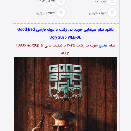
نویسنده
۲۴ تیر ۱۴۰۴
دوبله فارسی
۶۳۹۳۷ بازدید
دانلود فیلم سینمایی خوب، بد، زشت با دوبله فارسی Good Bad
Ugly 2025 WEB-DL
فیلم
هندی
خوب بد زشت ۲۰۲۵ با کیفیت عالی 1080p & 720p &
480p