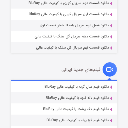
دانلود قسمت دوم سریال کوری با کیفیت عالی BluRay
مردگان متحرک: شهر مرده ۳
۲ (زیرنویس)
قسمت
منتشر شد
دانلود قسمت اول سریال کوری با کیفیت عالی BluRay
دانلود فصل دوم سریال بامداد خمار قسمت اول
دانلود قسمت دهم سریال گل سنگ با کیفیت عالی
دانلود قسمت نهم سریال گل سنگ با کیفیت عالی
فیلم‌های جدید ایرانی
شکست استوارت در نجات جهان
۷ (زیرنویس)
دانلود فیلم سال گربه با کیفیت عالی BluRay
قسمت
منتشر شد
دانلود فیلم لاله کبود با کیفیت عالی BluRay
دانلود فیلم لاک پشت با کیفیت عالی BluRay
دانلود فیلم کج‌ پیله با کیفیت عالی BluRay