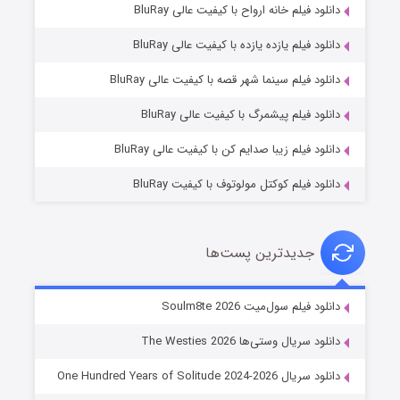
دانلود فیلم خانه ارواح با کیفیت عالی BluRay
دانلود فیلم یازده یازده با کیفیت عالی BluRay
شوگر فصل ۲
دانلود فیلم سینما شهر قصه با کیفیت عالی BluRay
۷ (زیرنویس)
قسمت
منتشر شد
دانلود فیلم پیشمرگ با کیفیت عالی BluRay
دانلود فیلم زیبا صدایم کن با کیفیت عالی BluRay
دانلود فیلم کوکتل مولوتوف با کیفیت BluRay
جدیدترین پست‌ها
خاندان اژدها فصل ۳
دانلود فیلم سول‌میت Soulm8te 2026
۶ (زیرنویس)
قسمت
منتشر شد
دانلود سریال وستی‌ها The Westies 2026
دانلود سریال One Hundred Years of Solitude 2024-2026