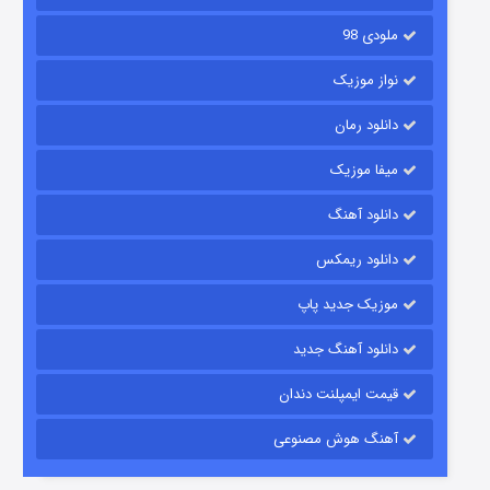
ملودی 98
نواز موزیک
دانلود رمان
میفا موزیک
دانلود آهنگ
رویایی برای تو
دانلود ریمکس
۱۵ (دوبله)
قسمت
منتشر شد
موزیک جدید پاپ
دانلود آهنگ جدید
قیمت ایمپلنت دندان
آهنگ هوش مصنوعی