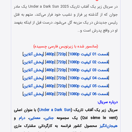
در سریال زیر یک آفتاب تاریک Under a Dark Sun 2025 یک مادر
جوان که از گذشته‌ پر فراز و نشیب خود فرار می‌کند، متهم به قتل
رئیس جدیدش در یک مزرعه‌ گل می‌شود، درست قبل از اینکه بفهمد
او در واقع پدرش است و…
(سانسور شده با زیرنویس فارسی چسبیده)
[
قسمت 01 کیفیت 1080p
] [
720p
] [
480p
] [
پخش آنلاین
]
[
قسمت 02 کیفیت 1080p
] [
720p
] [
480p
] [
پخش آنلاین
]
[
قسمت 03 کیفیت 1080p
] [
720p
] [
480p
] [
پخش آنلاین
]
[
قسمت 04 کیفیت 1080p
] [
720p
] [
480p
] [
پخش آنلاین
]
[
قسمت 05 کیفیت 1080p
] [
720p
] [
480p
] [
پخش آنلاین
]
[
قسمت 06 کیفیت 1080p
] [
720p
] [
480p
] [
پخش آنلاین
]
درباره سریال:
سریال زیر یک آفتاب تاریک (
Under a Dark Sun
) با عنوان اصلی
(Qui sème le vent) یک مجموعه
جنایی
،
معمایی
،
درام
و
هیجان‌انگیز
محصول کشور فرانسه به کارگردانی مشترک ماری