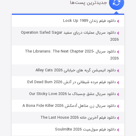
جدیدترین پست‌ها
شوهر
دانلود فیلم زندان Lock Up 1989
۸ (زیرنویس)
قسمت
منتشر شد
دانلود سریال عملیات دریای سفید Operation Safed Sagar
2026
دانلود سریال The Librarians: The Next Chapter 2025-
2026
دانلود انیمیشن گربه های خیابانی Alley Cats 2026
دانلود فیلم مرده شیطانی در آتش Evil Dead Burn 2026
دانلود سریال عشق چسبناک ما Our Sticky Love 2026
عملیات آپارتمان
دانلود سریال زن متاهل آدمکش A Bona Fide Killer 2026
۲ (زیرنویس)
قسمت
منتشر شد
دانلود فیلم آخرین خانه The Last House 2026
دانلود فیلم سول‌میت Soulm8te 2026