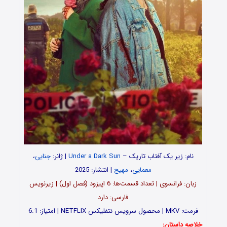
نام: زیر یک آفتاب تاریک –
Under a Dark Sun
| ژانر:
جنایی
،
معمایی
،
مهیج
| انتشار: 2025
زبان: فرانسوی | تعداد قسمت‌‌‌‌ها: 6 اپیزود (فصل اول) | زیرنویس
فارسی: دارد
فرمت: MKV | محصول سرویس نتفلیکس NETFLIX | امتیاز: 6.1
خلاصه داستان: