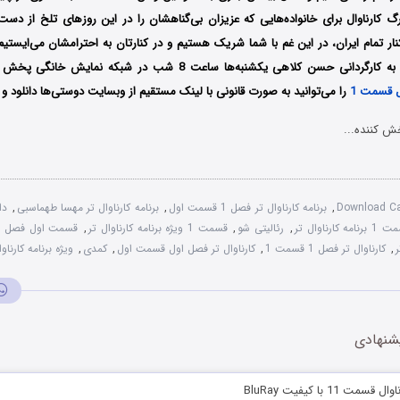
گ کارناوال برای خانواده‌هایی که عزیزان بی‌گناهشان را در این روزهای تلخ از دست 
نار تمام ایران، در این غم با شما شریک هستیم و در کنارتان به احترامشان می‌ایست
ی حسن کلاهی یکشنبه‌ها ساعت 8 شب در شبکه نمایش خانگی پخش می‌شود؛ ویژه برنامه
ل قسمت 1
را می‌توانید به صورت قانونی با لینک مستقیم از وبسایت دوستی‌ها دانلود و ت
ش کننده...
Download Ca
,
برنامه کارناوال‌ تر فصل 1 قسمت اول
,
برنامه کارناوال‌ تر مهسا طهماسبی
,
دا
,
رئالیتی شو
,
قسمت 1 ویژه برنامه کارناوال‌ تر
,
قسمت اول فصل اول
ر
,
کارناوال‌ تر فصل 1 قسمت 1
,
کارناوال‌ تر فصل اول قسمت اول
,
کمدی
,
ویژه برنامه کارناو
شنهادی
ت 11 با کیفیت BluRay