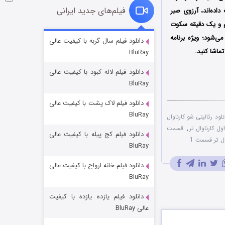
فیلم‌های جدید ایرانی
داده‌اند، آرزوی صبر
یم و یک دقیقه سکوت
شوگر فصل ۲
دانلود فیلم سال گربه با کیفیت عالی
ماشا کنید.
BluRay
۷ (زیرنویس)
قسمت
منتشر شد
دانلود فیلم لاله کبود با کیفیت عالی
BluRay
دانلود فیلم لاک پشت با کیفیت عالی
BluRay
نلود رئالیتی شو کارناوال‌
 کارناوال‌ تر
,
قسمت
دانلود فیلم کج‌ پیله با کیفیت عالی
ال‌ تر قسمت 1
BluRay
دانلود فیلم خانه ارواح با کیفیت عالی
خاندان اژدها فصل ۳
BluRay
۶ (زیرنویس)
قسمت
منتشر شد
دانلود فیلم یازده یازده با کیفیت
عالی BluRay