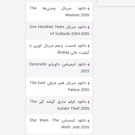
دانلود سریال وستی‌ها The
Westies 2026
دانلود سریال One Hundred Years
of Solitude 2024-2026
دانلود قسمت پنجم سریال کوری با
کیفیت عالی BluRay
رویایی برای تو
دانلود انیمیشن دکورادو Decorado
2025
۱۵ (دوبله)
قسمت
منتشر شد
دانلود سریال قصر شرقی The East
Palace 2026
دانلود فیلم سارق گوشه گیر The
Isolate Thief 2026
دانلود انیمیشن Star Wars: The
Ninth Jedi 2026