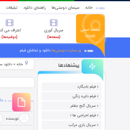
خانه
سینمای دوستی‌ها
راهنمای دانلود
تبلیغات
صفحه اصلی
سریال کوری
اعتراف می کن
HOME
(جمعه‌ها)
(دوشنبه‌ها)
وب‌سایت دوستی‌ها
دانلود و تماشای فیلم
پیشنهادها
خانه
دانلود سر
»
فیلم بادیگارد
فیلم دایره زنگی
دان
سریال گنج مظفر
فیلم اخراجی ها ۱
نویسنده
سریال بازی مرکب