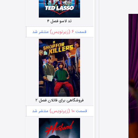
تد لاسو فصل ۴
۶ (زیرنویس)
قسمت
منتشر شد
فروشگاهی برای قاتلان فصل ۲
۱۰ (زیرنویس)
قسمت
منتشر شد