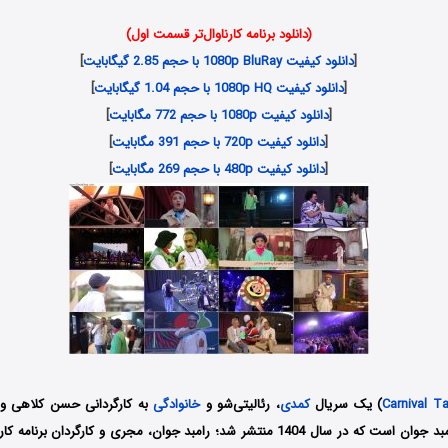
(دانلود برنامه کارناوال‌تر قسمت اول)
[
دانلود کیفیت 1080p BluRay با حجم 2.85 گیگابایت
]
[
دانلود کیفیت 1080p HQ با حجم 1.04 گیگابایت
]
[
دانلود کیفیت 1080p با حجم 772 مگابایت
]
[
دانلود کیفیت 720p با حجم 391 مگابایت
]
[
دانلود کیفیت 480p با حجم 269 مگابایت
]
Carnival Ta
) یک سریال
کمدی
، رئالیتی‌شو و
خانوادگی
به کارگردانی حسن کلاهی و 
محمد شریفی و رامبد جوان است که در سال 1404 منتشر شد؛ رامبد جوان، مجری و کارگردا