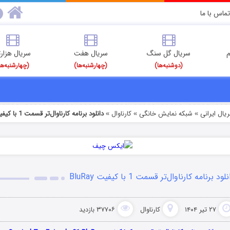
تماس با ما
م
سریال گل سنگ
سریال هفت
سریال هزارت
(دوشنبه‌ها)
(چهارشنبه‌ها)
(چهارشنبه‌ها
یال ایرانی
شبکه نمایش خانگی
کارناوال
دانلود برنامه کارناوال‌تر قسمت 1 با کیفیت BluRay
»
»
»
لود برنامه کارناوال‌تر قسمت 1 با کیفیت BluRay
۲۷ تیر ۱۴۰۴
کارناوال
۳۷۷۰۶ بازدید