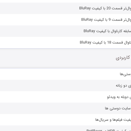
مت 20 با کیفیت BluRay
سمت 9 با کیفیت BluRay
قه کارناوال با کیفیت BluRay
ت 18 با کیفیت BluRay
کاربردی
ستی‌ها
ی دو زبانه
دوبله به ویدئو
ز سایت دوستی ها
یفیت فیلم‌ها و سریال‌ها