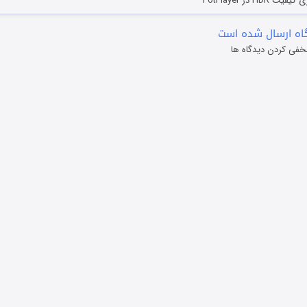
HD در PotPlayer
ه ارسال شده است
خفی کردن دیدگاه ها