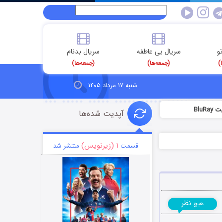
و
سریال بی عاطفه
سریال بدنام
)
(جمعه‌ها)
(جمعه‌ها)
شنبه ۱۷ مرداد ۱۴۰۵
آپدیت شده‌ها
۱ (زیرنویس)
قسمت
منتشر شد
نظر
هیچ