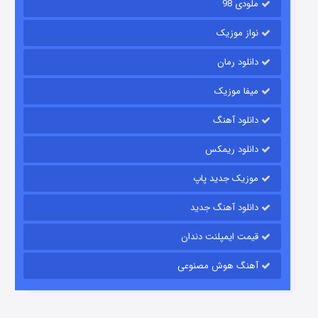
ملودی 98
نواز موزیک
دانلود رمان
میفا موزیک
شکست استوارت در نجات جهان
دانلود آهنگ
۷ (زیرنویس)
قسمت
منتشر شد
دانلود ریمکس
موزیک جدید پاپ
دانلود آهنگ جدید
قیمت ایمپلنت دندان
آهنگ هوش مصنوعی
شوگر فصل ۲
۷ (زیرنویس)
قسمت
منتشر شد