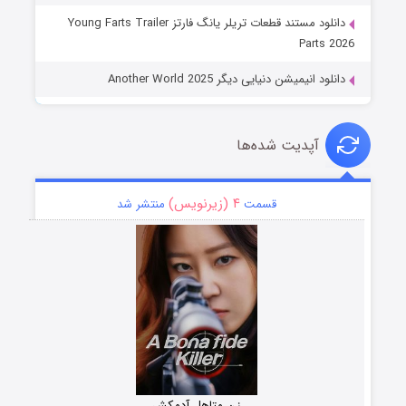
دانلود مستند قطعات تریلر یانگ فارتز Young Farts Trailer
Parts 2026
دانلود انیمیشن دنیایی دیگر Another World 2025
آپدیت شده‌ها
۴ (زیرنویس)
قسمت
منتشر شد
زن متاهل آدمکش