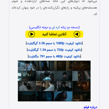
می‌شود که دیوارهای این خانه صداهای آزاردهنده و شوم،
همسایه‌های پرکینه و رازهای نگران‌کننده‌ای را در خود پنهان کرده‌اند
که…
(نسخه دو زبانه
کره ای
و دوبله انگلیسی)
[
دانلود کیفیت 1080p با حجم 3.06 گیگابایت
]
[
دانلود کیفیت 720p با حجم 1.54 گیگابایت
]
[
دانلود کیفیت 480p با حجم 791 مگابایت
]
درباره فیلم: