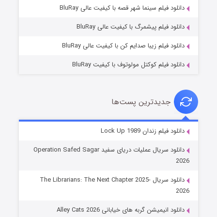
فروشگاهی برای قاتلان فصل ۲
دانلود فیلم سینما شهر قصه با کیفیت عالی BluRay
۱۰ (زیرنویس)
قسمت
منتشر شد
دانلود فیلم پیشمرگ با کیفیت عالی BluRay
دانلود فیلم زیبا صدایم کن با کیفیت عالی BluRay
دانلود فیلم کوکتل مولوتوف با کیفیت BluRay
جدیدترین پست‌ها
شوهر
دانلود فیلم زندان Lock Up 1989
۸ (زیرنویس)
قسمت
منتشر شد
دانلود سریال عملیات دریای سفید Operation Safed Sagar
2026
دانلود سریال The Librarians: The Next Chapter 2025-
2026
دانلود انیمیشن گربه های خیابانی Alley Cats 2026