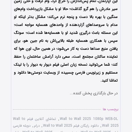
این آپارتمان، تمام پس‌اندازش را خرج کرد، وام گرفت و حتی زمین
سیر مادرش را هم گرو گذاشت؛ حالا او با مشکل بازپرداخت وام‌های
سنگین با بهره بالا دست و پنجه نرم می‌کند؛ مشکل بدتر اینکه او
مدام با سروصداهای آزاردهنده از واحدهای همسایه مواجه است؛
این مسئله باعث درگیری‌ شدید او با همسایه‌ها شده است؛ سونگ
سپس با همکاری همسایه طبقه بالایی‌اش به نام جین هو، برای
یافتن منبع صداها دست به کار می‌شود؛ در همین حال، اون هوا که
نماینده ساکنان مجتمع است، سعی دارد آرامش ساختمان را حفظ
کند؛
شما می‌توانید نسخه زبان اصلی فیلم دیوار به دیوار را با ‌لینک
مستقیم و زیرنویس فارسی چسبیده از وبسایت دوستی‌ها دانلود و
تماشا کنید.
در حال بارگذاری پخش کننده...
برچسب ها
Wall to Wall 2025 1080p WEB-DL
,
تماشای آنلاین فیلم Wall to
Wall 2025
,
دانلود رایگان فیلم Wall to Wall 2025
,
درام
,
دوبله فارسی