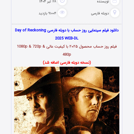
نویسنده
۲۸ تیر ۱۴۰۴
دوبله فارسی
۹۱۰۰۴ بازدید
دانلود فیلم سینمایی روز حساب با دوبله فارسی Day of Reckoning
2025 WEB-DL
فیلم روز حساب محصول ۲۰۲۵ با کیفیت عالی 1080p & 720p &
480p
(نسخه دوبله فارسی اضافه شد)