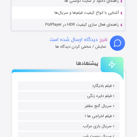
راهنمای دانلود از سایت دوستی ها
آشنایی با انواع کیفیت فیلم‌ها و سریال‌ها
راهنمای فعال سازی کیفیت HDR در PotPlayer
هیچ
دیدگاه ارسال شده است
نمایش / مخفی کردن دیدگاه ها
پیشنهادها
فیلم بادیگارد
فیلم دایره زنگی
سریال گنج مظفر
فیلم اخراجی ها ۱
سریال بازی مرکب
سریال پوست شیر