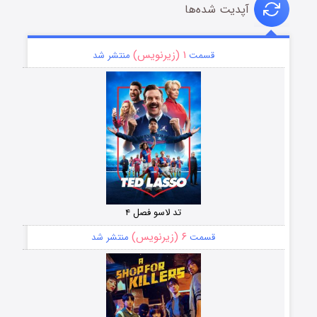
آپدیت شده‌ها
۱ (زیرنویس)
قسمت
منتشر شد
تد لاسو فصل ۴
۶ (زیرنویس)
قسمت
منتشر شد