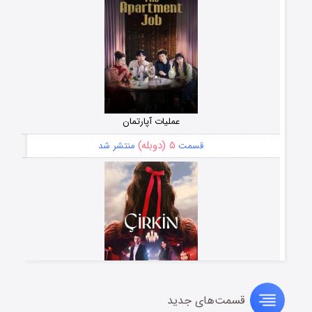
عملیات آپارتمان
۵ (دوبله)
قسمت
منتشر شد
قسمت‌های جدید
سریال زشت