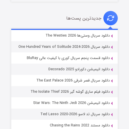
جدیدترین پست‌ها
خاندان اژدها فصل ۳
دانلود سریال وستی‌ها The Westies 2026
۶ (زیرنویس)
قسمت
منتشر شد
دانلود سریال One Hundred Years of Solitude 2024-2026
دانلود قسمت پنجم سریال کوری با کیفیت عالی BluRay
دانلود انیمیشن دکورادو Decorado 2025
دانلود سریال قصر شرقی The East Palace 2026
دانلود فیلم سارق گوشه گیر The Isolate Thief 2026
دانلود انیمیشن Star Wars: The Ninth Jedi 2026
جادوگری در مغولستان
دانلود سریال تد لاسو Ted Lasso 2020-2026
۱۴ (زیرنویس)
قسمت
منتشر شد
دانلود مستند Chasing the Rains 2022