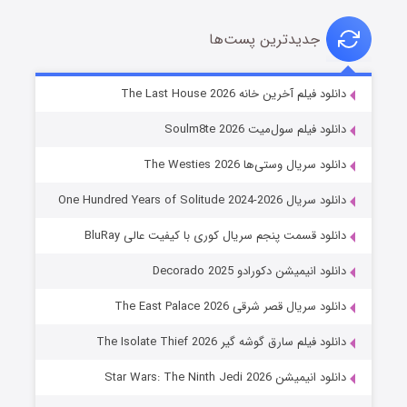
جدیدترین پست‌ها
شوگر فصل ۲
دانلود فیلم آخرین خانه The Last House 2026
۷ (زیرنویس)
قسمت
منتشر شد
دانلود فیلم سول‌میت Soulm8te 2026
دانلود سریال وستی‌ها The Westies 2026
دانلود سریال One Hundred Years of Solitude 2024-2026
دانلود قسمت پنجم سریال کوری با کیفیت عالی BluRay
دانلود انیمیشن دکورادو Decorado 2025
دانلود سریال قصر شرقی The East Palace 2026
خاندان اژدها فصل ۳
دانلود فیلم سارق گوشه گیر The Isolate Thief 2026
۶ (زیرنویس)
قسمت
منتشر شد
دانلود انیمیشن Star Wars: The Ninth Jedi 2026