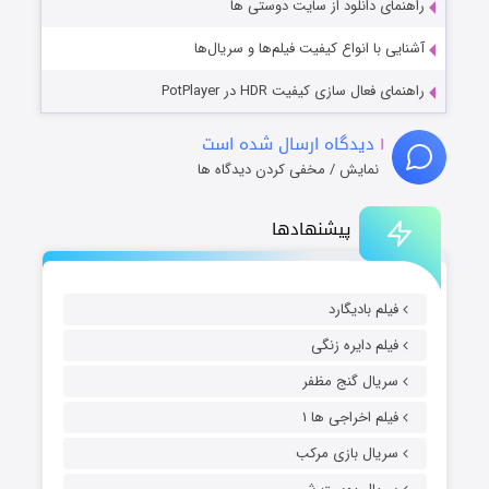
راهنمای دانلود از سایت دوستی ها
آشنایی با انواع کیفیت فیلم‌ها و سریال‌ها
راهنمای فعال سازی کیفیت HDR در PotPlayer
۱
دیدگاه ارسال شده است
نمایش / مخفی کردن دیدگاه ها
پیشنهادها
فیلم بادیگارد
فیلم دایره زنگی
سریال گنج مظفر
فیلم اخراجی ها ۱
سریال بازی مرکب