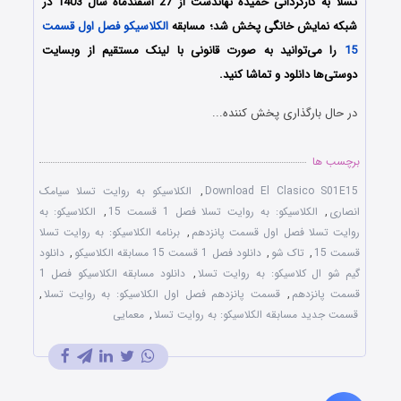
تسلا به کارگردانی حمیده نهاندست از 27 اسفندماه سال 1403 در
شبکه نمایش خانگی پخش شد؛ مسابقه
الکلاسیکو فصل اول قسمت
15
را می‌توانید به صورت قانونی با لینک مستقیم از وبسایت
دوستی‌ها دانلود و تماشا کنید.
در حال بارگذاری پخش کننده...
برچسب ها
Download El Clasico S01E15
,
الکلاسیکو به روایت تسلا سیامک
انصاری
,
الکلاسیکو: به روایت تسلا فصل 1 قسمت 15
,
الکلاسیکو: به
روایت تسلا فصل اول قسمت پانزدهم
,
برنامه الکلاسیکو: به روایت تسلا
قسمت 15
,
تاک شو
,
دانلود فصل 1 قسمت 15 مسابقه الکلاسیکو
,
دانلود
گیم شو ال کلاسیکو: به روایت تسلا
,
دانلود مسابقه الکلاسیکو فصل 1
قسمت پانزدهم
,
قسمت پانزدهم فصل اول الکلاسیکو: به روایت تسلا
,
قسمت جدید مسابقه الکلاسیکو: به روایت تسلا
,
معمایی