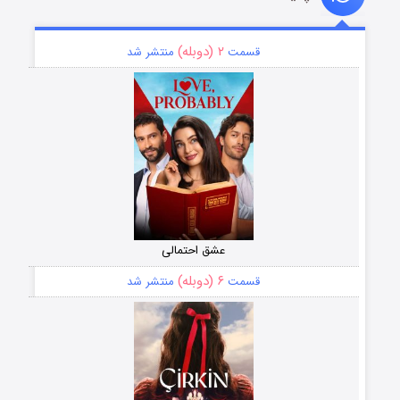
۲ (دوبله)
قسمت
منتشر شد
عشق احتمالی
۶ (دوبله)
قسمت
منتشر شد