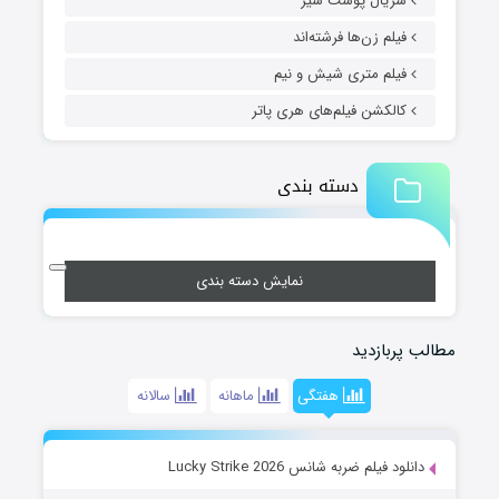
سریال پوست شیر
فیلم زن‌ها فرشته‌اند
فیلم متری شیش و نیم
کالکشن فیلم‌های هری پاتر
دسته بندی
نمایش دسته بندی
مطالب پربازدید
هفتگی
ماهانه
سالانه
دانلود فیلم ضربه شانس Lucky Strike 2026