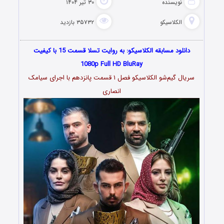
نویسنده
۳۰ تیر ۱۴۰۴
الکلاسیکو
۳۵۷۳۲ بازدید
دانلود مسابقه الکلاسیکو: به روایت تسلا قسمت 15 با کیفیت
1080p Full HD BluRay
سریال گیم‌شو الکلاسیکو فصل ۱ قسمت پانزدهم با اجرای سیامک
انصاری