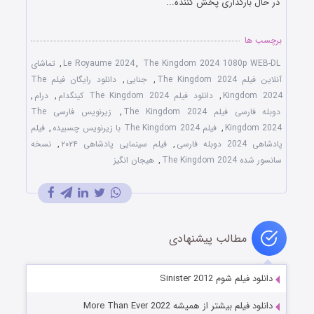
در حال بارگذاری پخش کننده...
برچسب ها
The Kingdom 2024 1080p WEB-DL
,
Le Royaume 2024
,
تماشای
آنلاین فیلم The Kingdom 2024
,
جنایی
,
دانلود رایگان فیلم The
Kingdom 2024
,
دانلود فیلم The Kingdom 2024 کینگدام
,
درام
,
دوبله فارسی فیلم The Kingdom 2024
,
زیرنویس فارسی The
Kingdom 2024
,
فیلم The Kingdom 2024 با زیرنویس چسبیده
,
فیلم
پادشاهی 2024 دوبله فارسی
,
فیلم سینمایی پادشاهی ۲۰۲۴
,
نسخه
سانسور شده The Kingdom 2024
,
هیجان انگیز
مطالب پیشنهادی
دانلود فیلم شوم Sinister 2012
دانلود فیلم بیشتر از همیشه More Than Ever 2022