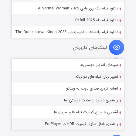
دانلود فیلم یک زن عادی A Normal Woman 2025
دانلود فیلم تله Pitfall 2025
دانلود فیلم پادشاهان کویینزتاون The Queenstown Kings 2023
لینک‌های کاربردی
سینمای آنلاین دوستی‌ها
تغییر زبان فیلم‌های دو زبانه
اضافه کردن صدای دوبله به ویدئو
راهنمای دانلود از سایت دوستی ها
آشنایی با انواع کیفیت فیلم‌ها و سریال‌ها
راهنمای فعال سازی کیفیت HDR در PotPlayer