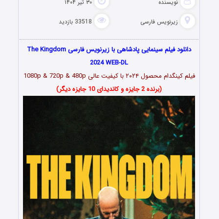
نویسنده
۳۰ تیر ۱۴۰۴
زیرنویس فارسی
33518 بازدید
دانلود فیلم سینمایی پادشاهی با زیرنویس فارسی The Kingdom
2024 WEB-DL
فیلم کینگدام محصول ۲۰۲۴ با کیفیت عالی 1080p & 720p & 480p
(برنده 2 جایزه و کاندیدای 10 جایزه دیگر)