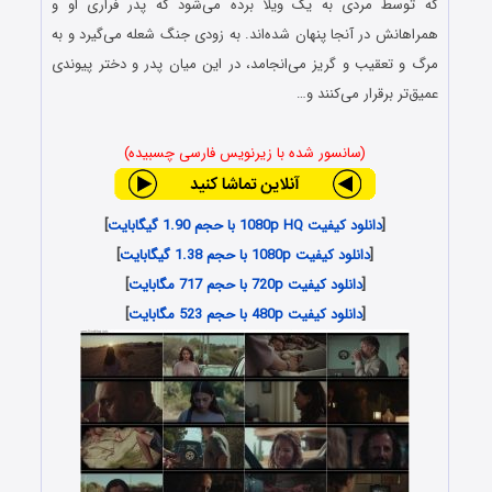
که توسط مردی به یک ویلا برده می‌شود که پدر فراری‌ او و
همراهانش در آنجا پنهان شده‌اند. به زودی جنگ شعله می‌گیرد و به
مرگ و تعقیب و گریز می‌انجامد، در این میان پدر و دختر پیوندی
عمیق‌تر برقرار می‌کنند و…
(سانسور شده با زیرنویس فارسی چسبیده)
[
دانلود کیفیت 1080p HQ با حجم 1.90 گیگابایت
]
[
دانلود کیفیت 1080p با حجم 1.38 گیگابایت
]
[
دانلود کیفیت 720p با حجم 717 مگابایت
]
[
دانلود کیفیت 480p با حجم 523 مگابایت
]