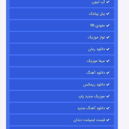
آپ تیون
باب اسفنجی فصل ۱۷
6 (زیرنویس)
قسمت
منتشر شد
پنل پیامک
ملودی 98
نواز موزیک
دانلود رمان
میفا موزیک
دانلود آهنگ
رویایی برای تو
دانلود ریمکس
15 (دوبله)
قسمت
منتشر شد
موزیک جدید پاپ
دانلود آهنگ جدید
قیمت ایمپلنت دندان