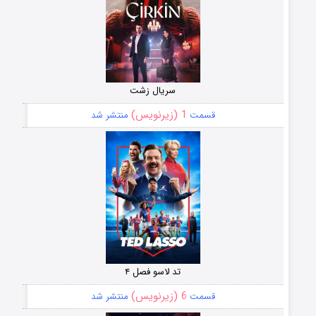
سریال زشت
1 (زیرنویس)
قسمت
منتشر شد
تد لاسو فصل ۴
6 (زیرنویس)
قسمت
منتشر شد