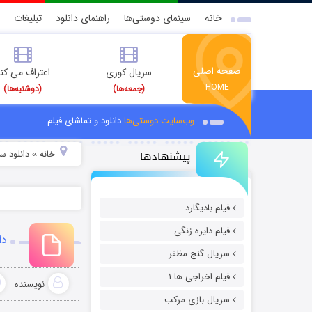
خانه
سینمای دوستی‌ها
راهنمای دانلود
تبلیغات
صفحه اصلی
سریال کوری
اعتراف می کن
HOME
(جمعه‌ها)
(دوشنبه‌ها)
وب‌سایت دوستی‌ها
دانلود و تماشای فیلم
پیشنهادها
خانه
دانلود سر
»
فیلم بادیگارد
فیلم دایره زنگی
دان
سریال گنج مظفر
فیلم اخراجی ها ۱
نویسنده
سریال بازی مرکب