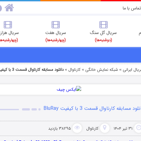
تماس با ما
م
سریال گل سنگ
سریال هفت
سریال هزارت
(دوشنبه‌ها)
(چهارشنبه‌ها)
(چهارشنبه‌ها
یال ایرانی
شبکه نمایش خانگی
کارناوال
دانلود مسابقه کارناوال قسمت 3 با کیفیت BluRay
»
»
»
لود مسابقه کارناوال قسمت 3 با کیفیت BluRay
۳۱ تیر ۱۴۰۴
کارناوال
۳۸۲۹۵ بازدید