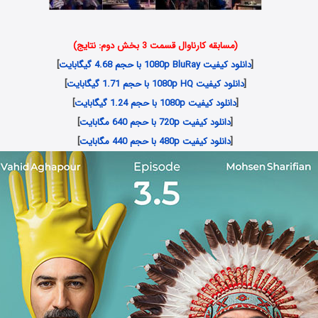
(مسابقه کارناوال قسمت 3 بخش دوم: نتایج)
[
دانلود کیفیت 1080p BluRay با حجم 4.68 گیگابایت
]
[
دانلود کیفیت 1080p HQ با حجم 1.71 گیگابایت
]
[
دانلود کیفیت 1080p با حجم 1.24 گیگابایت
]
[
دانلود کیفیت 720p با حجم 640 مگابایت
]
[
دانلود کیفیت 480p با حجم 440 مگابایت
]