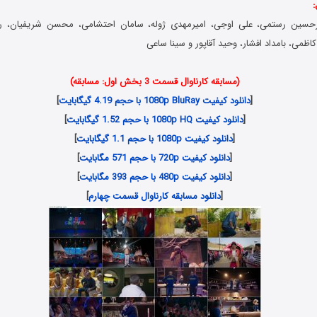
:
یرحسین رستمی، علی اوجی، امیرمهدی ژوله، سامان احتشامی، محسن شریفیان، ر
اظمی، بامداد افشار، وحید آقاپور و سینا ساعی
(مسابقه کارناوال قسمت 3 بخش اول: مسابقه)
[
دانلود کیفیت 1080p BluRay با حجم 4.19 گیگابایت
]
[
دانلود کیفیت 1080p HQ با حجم 1.52 گیگابایت
]
[
دانلود کیفیت 1080p با حجم 1.1 گیگابایت
]
[
دانلود کیفیت 720p با حجم 571 مگابایت
]
[
دانلود کیفیت 480p با حجم 393 مگابایت
]
[
دانلود مسابقه کارناوال قسمت چهارم
]