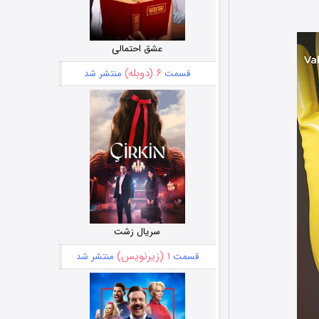
عشق احتمالی
۶ (دوبله)
قسمت
منتشر شد
سریال زشت
۱ (زیرنویس)
قسمت
منتشر شد