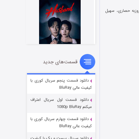
وزبه حصاری، سهیل
قسمت‌های جدید
شوهر
۸ (زیرنویس)
قسمت
منتشر شد
دانلود قسمت پنجم سریال کوری با
کیفیت عالی BluRay
دانلود قسمت اول سریال اعتراف
میکنم 1080p BluRay
دانلود قسمت چهارم سریال کوری با
کیفیت عالی BluRay
دانلود سریال بیست و یک با کیفیت