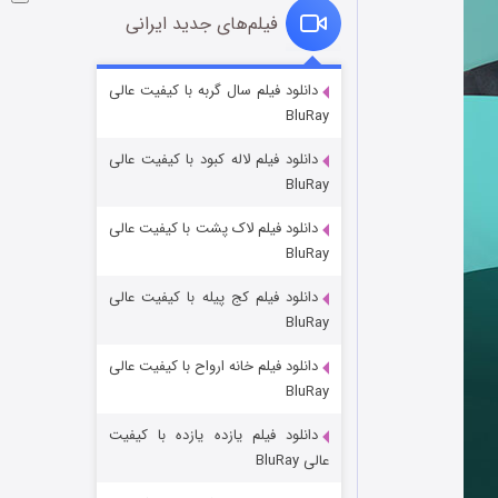
فیلم‌های جدید ایرانی
شکست استوارت در نجات جهان
دانلود فیلم سال گربه با کیفیت عالی
BluRay
۷ (زیرنویس)
قسمت
منتشر شد
دانلود فیلم لاله کبود با کیفیت عالی
BluRay
دانلود فیلم لاک پشت با کیفیت عالی
BluRay
دانلود فیلم کج‌ پیله با کیفیت عالی
BluRay
دانلود فیلم خانه ارواح با کیفیت عالی
شوگر فصل ۲
BluRay
۷ (زیرنویس)
قسمت
منتشر شد
دانلود فیلم یازده یازده با کیفیت
عالی BluRay