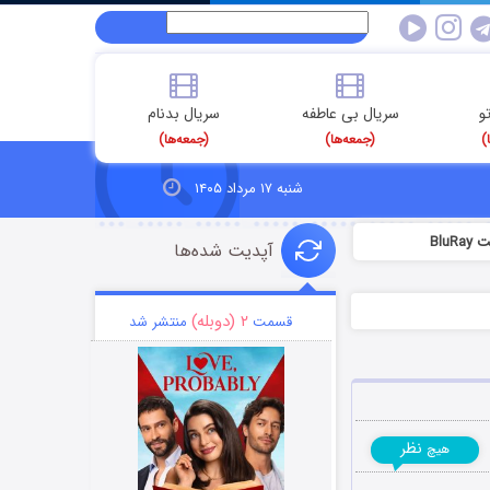
و
سریال بی عاطفه
سریال بدنام
)
(جمعه‌ها)
(جمعه‌ها)
شنبه ۱۷ مرداد ۱۴۰۵
آپدیت شده‌ها
۲ (دوبله)
قسمت
منتشر شد
نظر
هیچ