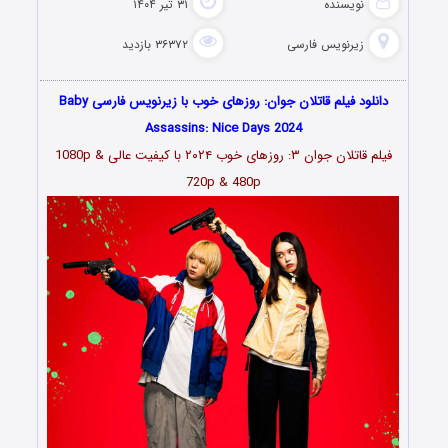
نویسنده
۳۱ تیر ۱۴۰۴
زیرنویس فارسی
۳۶۳۷۲ بازدید
دانلود فیلم قاتلان جوان: روزهای خوب با زیرنویس فارسی Baby
Assassins: Nice Days 2024
فیلم قاتلان جوان ۳: روزهای خوب ۲۰۲۴ با کیفیت عالی 1080p &
720p & 480p