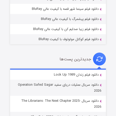
فروشگاهی برای قاتلان فصل ۲
دانلود فیلم سینما شهر قصه با کیفیت عالی BluRay
۱۰ (زیرنویس)
قسمت
منتشر شد
دانلود فیلم پیشمرگ با کیفیت عالی BluRay
دانلود فیلم زیبا صدایم کن با کیفیت عالی BluRay
دانلود فیلم کوکتل مولوتوف با کیفیت BluRay
جدیدترین پست‌ها
شوهر
دانلود فیلم زندان Lock Up 1989
۸ (زیرنویس)
قسمت
منتشر شد
دانلود سریال عملیات دریای سفید Operation Safed Sagar
2026
دانلود سریال The Librarians: The Next Chapter 2025-
2026