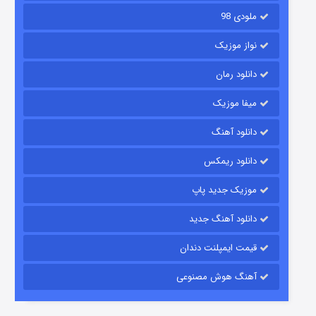
ملودی 98
نواز موزیک
دانلود رمان
میفا موزیک
شکست استوارت در نجات جهان
دانلود آهنگ
۷ (زیرنویس)
قسمت
منتشر شد
دانلود ریمکس
موزیک جدید پاپ
دانلود آهنگ جدید
قیمت ایمپلنت دندان
آهنگ هوش مصنوعی
شوگر فصل ۲
۷ (زیرنویس)
قسمت
منتشر شد