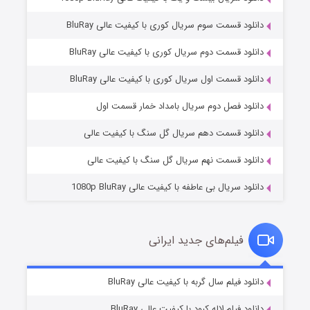
دانلود قسمت سوم سریال کوری با کیفیت عالی BluRay
دانلود قسمت دوم سریال کوری با کیفیت عالی BluRay
دانلود قسمت اول سریال کوری با کیفیت عالی BluRay
مردگان متحرک: شهر مرده ۳
۲ (زیرنویس)
قسمت
منتشر شد
دانلود فصل دوم سریال بامداد خمار قسمت اول
دانلود قسمت دهم سریال گل سنگ با کیفیت عالی
دانلود قسمت نهم سریال گل سنگ با کیفیت عالی
دانلود سریال بی عاطفه با کیفیت عالی 1080p BluRay
فیلم‌های جدید ایرانی
شکست استوارت در نجات جهان
۷ (زیرنویس)
دانلود فیلم سال گربه با کیفیت عالی BluRay
قسمت
منتشر شد
دانلود فیلم لاله کبود با کیفیت عالی BluRay