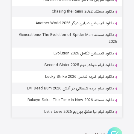
۶ (زیرنویس)
قسمت
منتشر شد
دانلود مستند Chasing the Rains 2022
دانلود انیمیشن دنیایی دیگر Another World 2025
دانلود مستند Generations: The Evolution of Spider-Man
2026
دانلود انیمیشن تکامل Evolution 2026
دانلود فیلم خواهر دوم Second Sister 2025
جادوگری در مغولستان
دانلود فیلم ضربه شانس Lucky Strike 2026
۱۴ (زیرنویس)
قسمت
منتشر شد
دانلود فیلم مرده شیطانی در آتش Evil Dead Burn 2026
دانلود مستند Bukayo Saka: The Time is Now 2026
دانلود فیلم بیا عشق بورزیم Let’s Love 2026