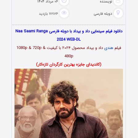
نویسنده
۰۶ مرداد ۱۴۰۴
دوبله فارسی
۷۲۱۲۶ بازدید
دانلود فیلم سینمایی داد و بیداد با دوبله فارسی Naa Saami Ranga
2024 WEB-DL
فیلم
هندی
داد و بیداد محصول ۲۰۲۴ با کیفیت 1080p & 720p &
480p
(کاندیدای جایزه بهترین کارگردان تازه‌کار)