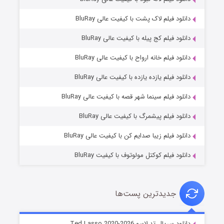
دانلود فیلم لاک پشت با کیفیت عالی BluRay
دانلود فیلم کج‌ پیله با کیفیت عالی BluRay
دانلود فیلم خانه ارواح با کیفیت عالی BluRay
دانلود فیلم یازده یازده با کیفیت عالی BluRay
شوگر فصل ۲
دانلود فیلم سینما شهر قصه با کیفیت عالی BluRay
۷ (زیرنویس)
قسمت
منتشر شد
دانلود فیلم پیشمرگ با کیفیت عالی BluRay
دانلود فیلم زیبا صدایم کن با کیفیت عالی BluRay
دانلود فیلم کوکتل مولوتوف با کیفیت BluRay
جدیدترین پست‌ها
خاندان اژدها فصل ۳
دانلود سریال تد لاسو Ted Lasso 2020-2026