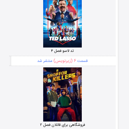
تد لاسو فصل ۴
۶ (زیرنویس)
قسمت
منتشر شد
فروشگاهی برای قاتلان فصل ۲