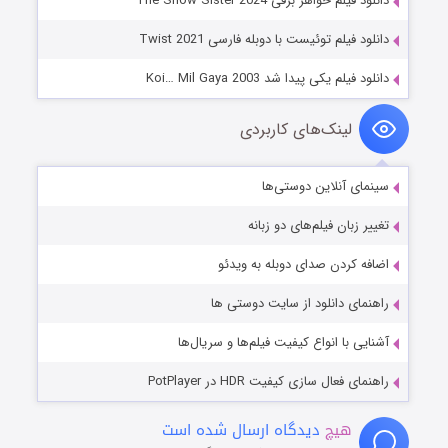
دانلود فیلم خواهر برفی The Snow Sister 2024
دانلود فیلم توئیست با دوبله فارسی Twist 2021
دانلود فیلم یکی پیدا شد Koi… Mil Gaya 2003
لینک‌های کاربردی
سینمای آنلاین دوستی‌ها
تغییر زبان فیلم‌های دو زبانه
اضافه کردن صدای دوبله به ویدئو
راهنمای دانلود از سایت دوستی ها
آشنایی با انواع کیفیت فیلم‌ها و سریال‌ها
راهنمای فعال سازی کیفیت HDR در PotPlayer
هیچ
دیدگاه ارسال شده است