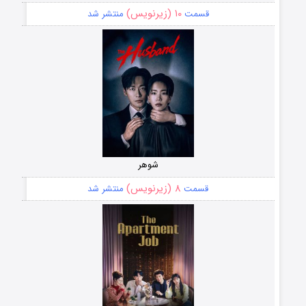
۱۰ (زیرنویس)
قسمت
منتشر شد
شوهر
۸ (زیرنویس)
قسمت
منتشر شد