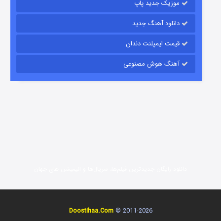
موزیک جدید پاپ
دانلود آهنگ جدید
قیمت ایمپلنت دندان
آهنگ هوش مصنوعی
شوگر فصل ۲
7 (زیرنویس)
قسمت
منتشر شد
دانلود رایگان جدیدترین فیلم‌ها، سریال‌ها و انیمیشن های جهان
Doostihaa.Com
2011-2026 ©