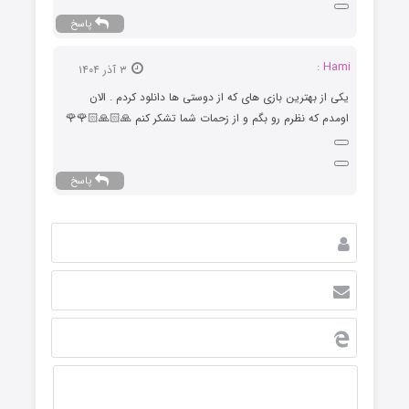
پاسخ
Hami :
۳ آذر ۱۴۰۴
یکی از بهترین بازی های که از دوستی ها دانلود کردم . الان
اومدم که نظرم رو بگم و از زحمات شما تشکر کنم 🙏🏻🙏🏻🌹🌹
پاسخ