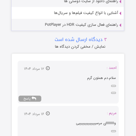
راهنمای دانلود از سایت دوستی ها
آشنایی با انواع کیفیت فیلم‌ها و سریال‌ها
راهنمای فعال سازی کیفیت HDR در PotPlayer
۳
دیدگاه ارسال شده است
نمایش / مخفی کردن دیدگاه ها
احمد :
۱۲ مرداد ۱۴۰۴
سلام.دم همتون گرم
پاسخ
مریم :
۱۶ مرداد ۱۴۰۴
وااااااااای مرسیییییییییییییی