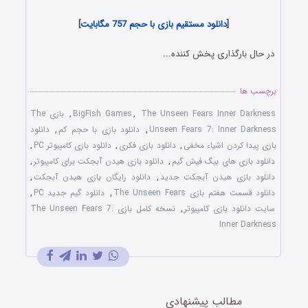
[
دا
ن
لود مستقیم بازی با حجم 757 مگابایت
]
در حال بارگذاری پخش کننده...
برچسب ها
The Unseen Fears Inner Darkness
,
BigFish Games
,
بازی The
Unseen Fears 7: Inner Darkness
,
دانلود بازی با حجم کم
,
دانلود
بازی پيدا کردن اشياء مخفی
,
دانلود بازی فکری
,
دانلود بازی کامپيوتر PC
,
دانلود بازی های بيگ فيش گيم
,
دانلود بازی هيدن آبجکت برای کامپیوتر
,
دانلود بازی هيدن آبجکت جديد
,
دانلود رایگان بازی هيدن آبجکت
,
دانلود قسمت هفتم بازی The Unseen Fears
,
دانلود گيم جديد PC
,
سايت دانلود بازی کامپيوتر
,
نسخه کامل بازی The Unseen Fears 7:
Inner Darkness
مطالب پیشنهادی