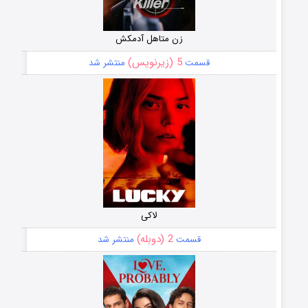
زن متاهل آدمکش
5 (زیرنویس)
قسمت
منتشر شد
لاکی
2 (دوبله)
قسمت
منتشر شد