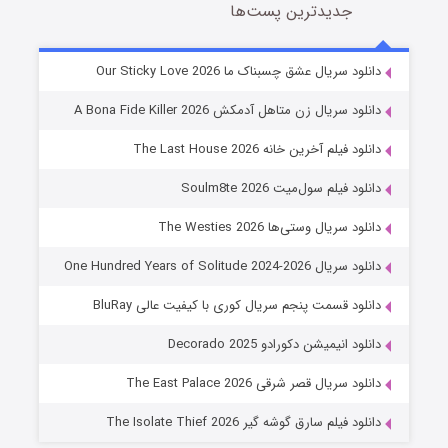
جدیدترین پست‌ها
شوهر
دانلود سریال عشق چسبناک ما Our Sticky Love 2026
8 (زیرنویس)
قسمت
منتشر شد
دانلود سریال زن متاهل آدمکش A Bona Fide Killer 2026
دانلود فیلم آخرین خانه The Last House 2026
دانلود فیلم سول‌میت Soulm8te 2026
دانلود سریال وستی‌ها The Westies 2026
دانلود سریال One Hundred Years of Solitude 2024-2026
دانلود قسمت پنجم سریال کوری با کیفیت عالی BluRay
عملیات آپارتمان
دانلود انیمیشن دکورادو Decorado 2025
2 (زیرنویس)
قسمت
منتشر شد
دانلود سریال قصر شرقی The East Palace 2026
دانلود فیلم سارق گوشه گیر The Isolate Thief 2026