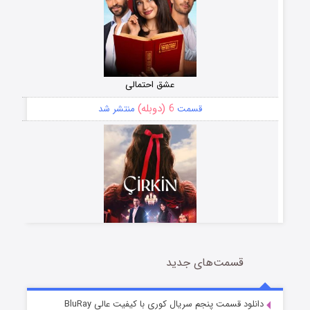
عشق احتمالی
6 (دوبله)
قسمت
منتشر شد
قسمت‌های جدید
سریال زشت
5 (زیرنویس)
قسمت
منتشر شد
دانلود قسمت پنجم سریال کوری با کیفیت عالی BluRay